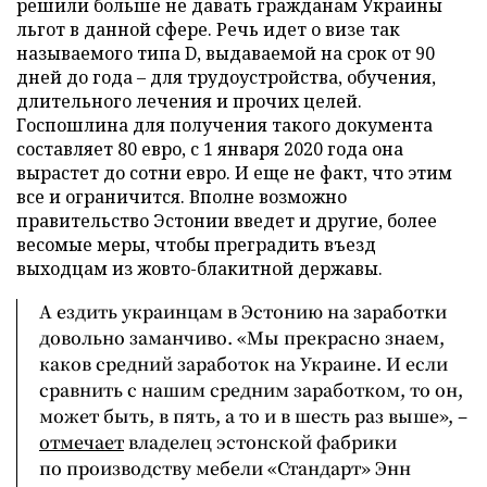
решили больше не давать гражданам Украины
льгот в данной сфере. Речь идет о визе так
называемого типа D, выдаваемой на срок от 90
дней до года – для трудоустройства, обучения,
длительного лечения и прочих целей.
Госпошлина для получения такого документа
составляет 80 евро, с 1 января 2020 года она
вырастет до сотни евро. И еще не факт, что этим
все и ограничится. Вполне возможно
правительство Эстонии введет и другие, более
весомые меры, чтобы преградить въезд
выходцам из жовто-блакитной державы.
А ездить украинцам в Эстонию на заработки
довольно заманчиво. «Мы прекрасно знаем,
каков средний заработок на Украине. И если
сравнить с нашим средним заработком, то он,
может быть, в пять, а то и в шесть раз выше», –
отмечает
владелец эстонской фабрики
по производству мебели «Стандарт» Энн