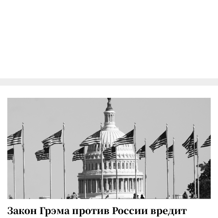
Закон Грэма против России вредит