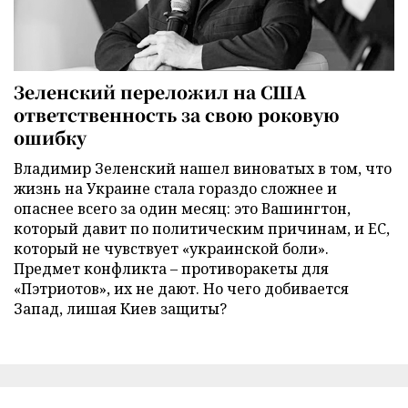
Зеленский переложил на США
ответственность за свою роковую
ошибку
Владимир Зеленский нашел виноватых в том, что
жизнь на Украине стала гораздо сложнее и
опаснее всего за один месяц: это Вашингтон,
который давит по политическим причинам, и ЕС,
который не чувствует «украинской боли».
Предмет конфликта – противоракеты для
«Пэтриотов», их не дают. Но чего добивается
Запад, лишая Киев защиты?