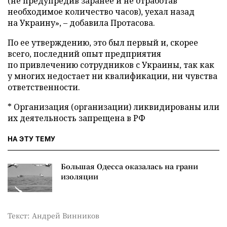
(не предупредив заранее и не отработав
необходимое количество часов), уехал назад
на Украину», – добавила Протасова.
По ее утверждению, это был первый и, скорее
всего, последний опыт предприятия
по привлечению сотрудников c Украины, так как
у многих недостает ни квалификации, ни чувства
ответственности.
* Организация (организации) ликвидированы или
их деятельность запрещена в РФ
НА ЭТУ ТЕМУ
Большая Одесса оказалась на грани
изоляции
Текст: Андрей Винников