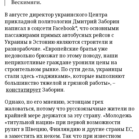
Вескимяги.
В августе директор украинского Центра
прикладной политологии Дмитрий Заборин
написал в соцсети Facebook*, что основными
пассажирами прямых автобусных рейсов с
Украины в Эстонию являются строители и
разнорабочие. «Европейские братья уже
недовольно брюзжат по этому поводу, наши
неприхотливые граждане уронили цены на
строительном рынке. По сути дела, украинцы
стали здесь «таджиками», которые выполняют
большинство тяжелой и грязной работы», –
констатирует
Заборин.
Однако, по его мнению, эстонцам грех
жаловаться, потому что русскоязычные жители по
крайней мере держатся за эту страну. «Молодежь
«титульной нации» при первой возможности
рулит в Швецию, Финляндию и другие страны ЕС,
а заместить их некем. Так что при известном