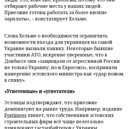
отбирают рабочие места у наших людей.
Приезжие готовы работать за более низкие
зарплаты», – констатирует Хельме.
Слова Хельме о необходимости ограничить
возможности въезда для украинцев на самой
Украине вызвали панику. Некоторые бывшие
участники АТО, искренне уверенные, что в
Донбассе они «защищали от агрессивной России
не только Украину, но и Евросоюз», восприняли
намерение эстонского министра как «удар ножом
в спину».
«Угнетенные» и «угнетатели»
Эстонцы подтверждают, что приезжие
демпингуют на рынке труда. Например, издание
Postimees
пишет, что собственники эстонских
строительных фирм всё чаще нелегально
привлекают гастарбайтеров с Украины.