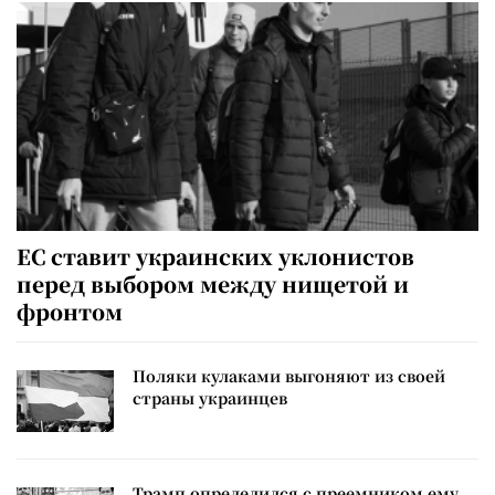
ЕС ставит украинских уклонистов
перед выбором между нищетой и
фронтом
Поляки кулаками выгоняют из своей
страны украинцев
Трамп определился с преемником ему