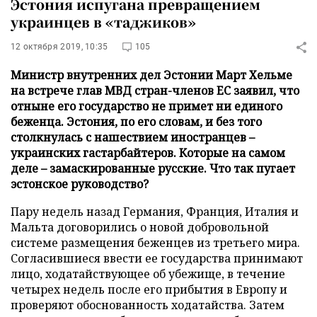
Эстония испугана превращением
украинцев в «таджиков»
12 октября 2019, 10:35
105
Министр внутренних дел Эстонии Март Хельме
на встрече глав МВД стран-членов ЕС заявил, что
отныне его государство не примет ни единого
беженца. Эстония, по его словам, и без того
столкнулась с нашествием иностранцев –
украинских гастарбайтеров. Которые на самом
деле – замаскированные русские. Что так пугает
эстонское руководство?
Пару недель назад Германия, Франция, Италия и
Мальта договорились о новой добровольной
системе размещения беженцев из третьего мира.
Согласившиеся ввести ее государства принимают
лицо, ходатайствующее об убежище, в течение
четырех недель после его прибытия в Европу и
проверяют обоснованность ходатайства. Затем