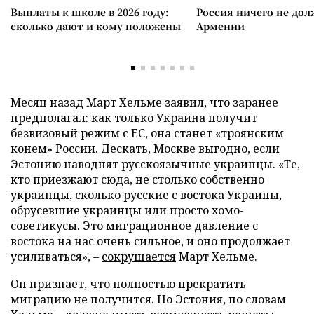
Выплаты к школе в 2026 году:
Россия ничего не дол
сколько дают и кому положены
Армении
Месяц назад Март Хельме заявил, что заранее
предполагал: как только Украина получит
безвизовый режим с ЕС, она станет «троянским
конем» России. Дескать, Москве выгодно, если
Эстонию наводнят русскоязычные украинцы. «Те,
кто приезжают сюда, не столько собственно
украинцы, сколько русские с востока Украины,
обрусевшие украинцы или просто хомо-
советикусы. Это миграционное давление с
востока на нас очень сильное, и оно продолжает
усиливаться», –
сокрушается
Март Хельме.
Он признает, что полностью прекратить
миграцию не получится. Но Эстония, по словам