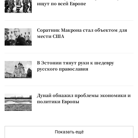
ищут по всей Европе
Соратник Макрона стал объектом для
мести США
В Эстонии тянут руки к шедевру
русского православия
Дунай обнажил проблемы экономики и
политики Европы
Показать ещё