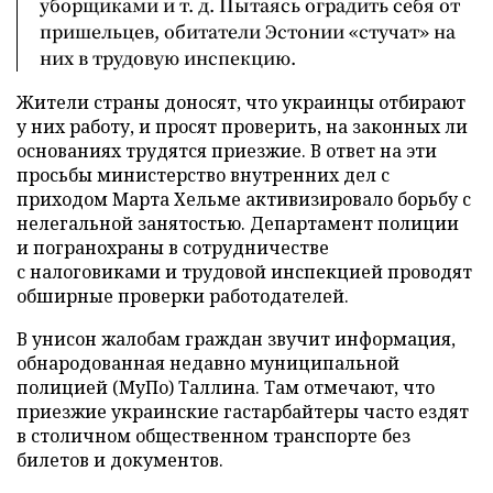
уборщиками и т. д. Пытаясь оградить себя от
пришельцев, обитатели Эстонии «стучат» на
них в трудовую инспекцию.
Жители страны доносят, что украинцы отбирают
у них работу, и просят проверить, на законных ли
основаниях трудятся приезжие. В ответ на эти
просьбы министерство внутренних дел с
приходом Марта Хельме активизировало борьбу с
нелегальной занятостью. Департамент полиции
и погранохраны в сотрудничестве
с налоговиками и трудовой инспекцией проводят
обширные проверки работодателей.
В унисон жалобам граждан звучит информация,
обнародованная недавно муниципальной
полицией (МуПо) Таллина. Там отмечают, что
приезжие украинские гастарбайтеры часто ездят
в столичном общественном транспорте без
билетов и документов.