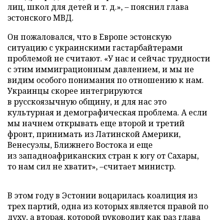
лиц, школ для детей и т. д.», – пояснил глава
эстонского МВД.
Он пожаловался, что в Европе эстонскую
ситуацию с украинскими гастарбайтерами
проблемой не считают. «У нас и сейчас трудности
с этим иммиграционным давлением, и мы не
видим особого понимания по отношению к нам.
Украинцы скорее интегрируются
в русскоязычную общину, и для нас это
культурная и демографическая проблема. А если
мы начнем открывать еще второй и третий
фронт, принимать из Латинской Америки,
Венесуэлы, Ближнего Востока и еще
из западноафриканских стран к югу от Сахары,
то нам сил не хватит», –считает министр.
В этом году в Эстонии воцарилась коалиция из
трех партий, одна из которых является правой по
духу, а вторая, которой руководит как раз глава