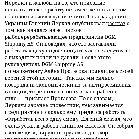
Нередки и жалобы на то, что приезжие
исполняют свою работу некачественно, а потом
обвиняют хозяев в «угнетении». Так гражданин
Украины Евгений Деркач опубликовал
рассказ
о
том, как нанялся на эстонское
рыбоперерабатывающее предприятие DGM
Shipping AS. Он поведал, что его заставляли
работать в цеху по двенадцать часов ежесуточно,
а выходных почти не давали. После этого
руководитель DGM Shipping AS
по маркетингу Алёна Протасова поделилась своей
версией этой истории. «Так как мы сильно
пострадали экономически из-за антироссийских
санкций, то решили сэкономить на рабочей
силе», –
признает
Протасова. По ее словам,
Деркача заранее оповестили, чем занимается
предприятие и сколько ему придется работать.
«Отработав всего одну смену, Евгений сказал, что
очень устал и работа слишком тяжелая. Он собрал
свои вещи и, нарушив трудовой договор