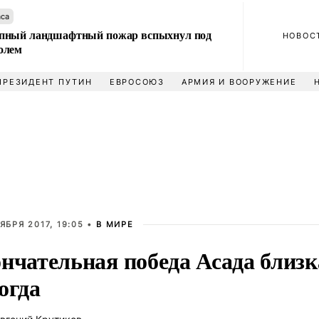
аса
пный ландшафтный пожар вспыхнул под
НОВОС
олем
ПРЕЗИДЕНТ ПУТИН
ЕВРОСОЮЗ
АРМИЯ И ВООРУЖЕНИЕ
ЯБРЯ 2017, 19:05 •
В МИРЕ
нчательная победа Асада близк
огда