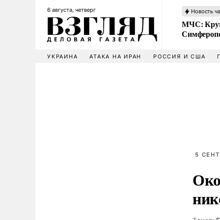
6 августа, четверг
Новость ч
МЧС: Кру
Симфероп
УКРАИНА
АТАКА НА ИРАН
РОССИЯ И США
5 СЕНТ
Око
ник