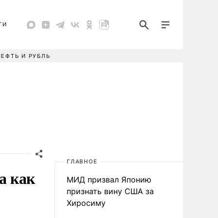
ТИ
НЕФТЬ И РУБЛЬ
ГЛАВНОЕ
а как
МИД призвал Японию
признать вину США за
Хиросиму