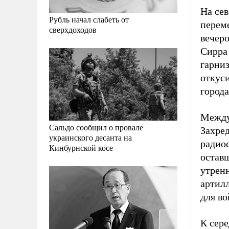
На сев
Рубль начал слабеть от
перем
сверхдоходов
вечер
Сирра
гарни
откуси
города
Между
Сальдо сообщил о провале
Захре
украинского десанта на
радиос
Кинбурнской косе
оставш
утренн
артил
для в
К сер