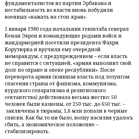
фундаменталистов из партии Эрбакана и
нестабильность во власти вновь побудили
военных «нажать на стоп-кран».
1 января 1980 года начальник генштаба генерал
Кенан Эврен и командующие родами войск и
жандармерией посетили президента Фахри
Корутюрка и вручили ему очередной
меморандум, с предупреждением – если власть
не справится с ситуацией, «армия выполнит свой
долг по охране и опеке республики». После
переворота армия (взявшая власть под лозунгом
спасения страны от фашизма, коммунизма,
курдского сепаратизма и религиозного
сектантства) действовала весьма жестко: 50
человек были казнены, от 250 тыс. до 650 тыс. –
заключены в тюрьмы, 1,6 млн попали в черные
списки. Как бы то ни было, волну насилия удалось
сбить, а экономическое положение –
стабилизировать.