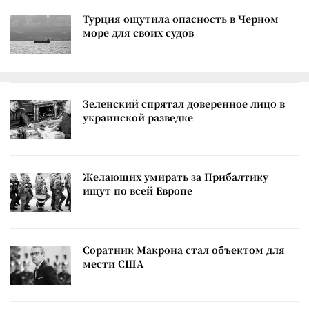
Турция ощутила опасность в Черном
море для своих судов
Зеленский спрятал доверенное лицо в
украинской разведке
Желающих умирать за Прибалтику
ищут по всей Европе
Соратник Макрона стал объектом для
мести США