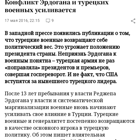
Конфликт Эрдогана и турецких
военных усиливается
17 мая 2016, 22:15
9
В западной прессе появились публикации о том,
что турецкие военные возвращают себе
политический вес. Это угрожает положению
президента страны. Неприязнь Эрдогана к
военным понятна – турецкая армия не раз
«поправляла» президентов и премьеров,
совершая госпереворот. И не факт, что США
вступятся за нынешнего турецкого лидера.
После 13 лет пребывания у власти Реджепа
Эрдогана у власти и систематической
маргинализации военные вновь начинают
усиливать свое влияние в Турции. Турецкие
военные и генералитет постепенно возвращаются
в качестве основного игрока в турецкую
политику. Об этом пишет влиятельная