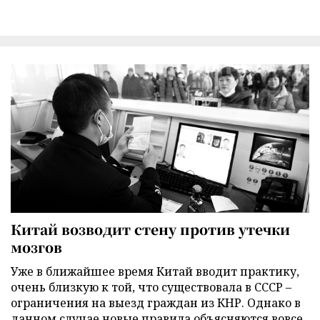
Китай возводит стену против утечки
мозгов
Уже в ближайшее время Китай вводит практику,
очень близкую к той, что существовала в СССР –
ограничения на выезд граждан из КНР. Однако в
данном случае новые правила объясняются вовсе