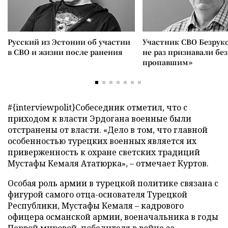
Русский из Эстонии об участии
Участник СВО Безрук
в СВО и жизни после ранения
не раз признавали без
пропавшим»
#{interviewpolit}Собеседник отметил, что с
приходом к власти Эрдогана военные были
отстранены от власти. «Дело в том, что главной
особенностью турецких военных является их
приверженность к охране светских традиций
Мустафы Кемаля Ататюрка», – отмечает Куртов.
Особая роль армии в турецкой политике связана с
фигурой самого отца-основателя Турецкой
Республики, Мустафы Кемаля – кадрового
офицера османской армии, военачальника в годы