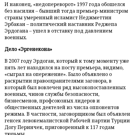
И наконец, «недопереворот» 1997 года обошелся
без насилия – бывший тогда премьер-министром
страны умеренный исламист Неджметтин
Эрбакан – политический наставник Реджепа
Эрдогана – ушел в отставку под давлением
военных.
Дело «Эргенекона»
В 2007 году Эрдоган, который к тому моменту уже
пять лет находился на посту премьера, видимо,
«сыграл на опережение». Было объявлено о
раскрытии правоохранителями заговора, в
который был вовлечен ряд высокопоставленных
военных, чинов службы безопасности,
бизнесменов, профсоюзных лидеров и
общественных деятелей из числа оппонентов
режима. В частности, заговорщиком был объявлен
генсек левокемалистской Рабочей партии Турции
Догу Перинчек, приговоренный к 117 годам
тюрьмы.