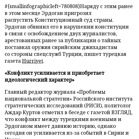
#{smallinfographicleft=780808}Наряду с этим ранее
в этом месяце Эрдоган пригрозил
распустить Конституционный суд страны.
Эрдоган обвинил его в нарушении конституции
в связи с освобождением двух журналистов,
арестованных ранее за публикации о тайных
поставках оружия сирийским джихадистам
со стороны спецслужб Турции, пишет турецкая
газета
Hurriyet
.
«Конфликт усиливается и приобретает
идеологический характер»
Главный редактор журнала «Проблемы
национальной стратегии» Российского института
стратегических исследований (РИСИ), политолог
Аждар Куртов отметил в беседе с газетой ВЗГЛЯД,
что конфликт между турецкими военными и
Эрдоганом имеет давнюю историю, однако
сегодня он усиливается из-за событий в Сирии и