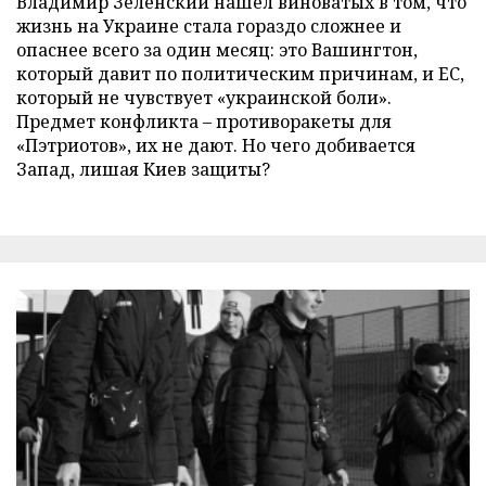
Владимир Зеленский нашел виноватых в том, что
жизнь на Украине стала гораздо сложнее и
опаснее всего за один месяц: это Вашингтон,
который давит по политическим причинам, и ЕС,
который не чувствует «украинской боли».
Предмет конфликта – противоракеты для
«Пэтриотов», их не дают. Но чего добивается
Запад, лишая Киев защиты?