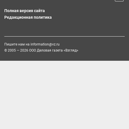
Полная версия сайта
Редакционная политика
Пишите нам на
information@vz.ru
© 2005 — 2026 ООО Деловая газета «Взгляд»