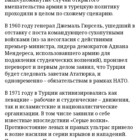
вмешательства армии в турецкую политику
проходили в целом по схожему сценарию.
В 1960 году генерал Джемаль Гюрсель, ушедший в
отставку с поста командующего сухопутными
войсками (из-за несогласия с действиями
премьер-министра, лидера демократов Аднана
Мендереса, использовавшего армию для
подавления студенческих волнений), произвел
переворот и первым делом заявил, что Турция
будет следовать заветам Ататюрка, и
одновременно – обязательствам в рамках НАТО.
В 1971 году в Турции активизировались как
левацкие – рабочие и студенческие – движения,
так и исламистские и националистические
организации. В том числе заявили о себе
известные впоследствии «Серые волки».
Противостояние левых и правых ультрас привело
к волне насилия и серии взрывов и нападений.