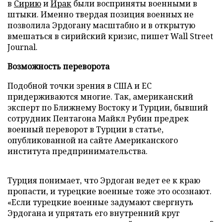
в
Сирию
и
Ирак
были восприняты военными в
штыки. Именно твердая позиция военных не
позволила Эрдогану масштабно и в открытую
вмешаться в сирийский кризис, пишет Wall Street
Journal.
Возможность переворота
Подобной точки зрения в США и ЕС
придерживаются многие. Так, американский
эксперт по Ближнему Востоку и Турции, бывший
сотрудник Пентагона Майкл Рубин предрек
военный переворот в Турции в статье,
опубликованной на сайте Американского
института предпринимательства.
Турция понимает, что Эрдоган ведет ее к краю
пропасти, и турецкие военные тоже это осознают.
«Если турецкие военные задумают свергнуть
Эрдогана и упрятать его внутренний круг