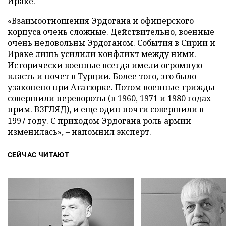
Ираке.
«Взаимоотношения Эрдогана и офицерского
корпуса очень сложные. Действительно, военные
очень недовольны Эрдоганом. События в Сирии и
Ираке лишь усилили конфликт между ними.
Исторически военные всегда имели огромную
власть и почет в Турции. Более того, это было
узаконено при Ататюрке. Потом военные трижды
совершили перевороты (в 1960, 1971 и 1980 годах –
прим. ВЗГЛЯД), и еще один почти совершили в
1997 году. С приходом Эрдогана роль армии
изменилась», – напомнил эксперт.
СЕЙЧАС ЧИТАЮТ