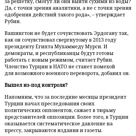
за решетку, смогут ли они выйти сухими из воды?
Да, с точки зрения аналитики, а не с точки зрения
одобрения действий такого рода», – утверждает
Рубин.
Вашингтон не будет сочувствовать Эрдогану так,
как он сочувствовал свергнутому в 2013 году
президенту Египта Мухаммеду Мурси. И
демократы, и республиканцы будут готовы
работать с новым режимом, считает Рубин.
Членство Турции в НАТО не станет помехой
для возможного военного переворота, добавил он.
Вышел из-под контроля?
Напомним, что за последние месяцы президент
Турции начал преследования своих
политических оппонентов, сажает в тюрьму
представителей оппозиции. Более того, в Турции
оказывается систематическое давление на
прессу, закрываются издания и газеты.