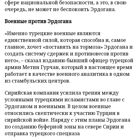
сфере национальной безопасности, а это, в свою
очередь, не может не беспокоить Эрдогана.
Военные против Эрдогана
«Именно турецкие военные являются
единственной силой, которая способна и, самое
главное, хочет «поставить на тормоза» Эрдогана и
создать систему сдержек и противовесов против
него», – сказал изданию бывший офицер турецкой
армии Метин Гурчан, который в настоящее время
работает в качестве военного аналитика в одном
из стамбульских центров.
Сирийская компания усилила трения между
условными турецкими исламистами во главе с
Эрдоганом и военными. В целом военные
относились скептически к участию Турции в
сирийской войне. Наряду с этим планы Эрдогана
по созданию буферной зоны на севере Сирии и
отправка турецкого спецназа