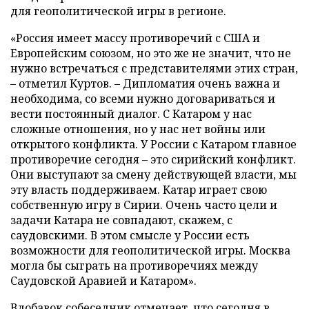
для геополитической игры в регионе.
«Россия имеет массу противоречий с США и
Европейским союзом, но это же не значит, что не
нужно встречаться с представителями этих стран,
– отметил Куртов. – Дипломатия очень важна и
необходима, со всеми нужно договариваться и
вести постоянный диалог. С Катаром у нас
сложные отношения, но у нас нет войны или
открытого конфликта. У России с Катаром главное
противоречие сегодня – это сирийский конфликт.
Они выступают за смену действующей власти, мы
эту власть поддерживаем. Катар играет свою
собственную игру в Сирии. Очень часто цели и
задачи Катара не совпадают, скажем, с
саудовскими. В этом смысле у России есть
возможности для геополитической игры. Москва
могла бы сыграть на противоречиях между
Саудовской Аравией и Катаром».
Вдобавок собеседник отмечает, что сегодня в