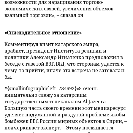
возможности для наращивания торгово-
экономических связей, увеличения объемов
взаимной торговли», – сказал он.
«Снисходительное отношение»
Комментируя визит катарского эмира,
арабист, президент Института религии и
политики Александр Игнатенко предположил в
беседе с газетой ВЗГЛЯД, что сторонам удастся к
чему-то прийти, иначе эта встреча не затевалась
бы.
#{smallinfographicleft=784692}«Я очень
внимательно слежу за катарским
государственным телеканалом Al Jazeera.
Большую часть своего времени этот медиаресурс
уделяет надуманной и раздутой проблеме якобы
бомбежек ВВС России мирных объектов в Сирии, –
подчеркивает эксперт. – Этому посвящается