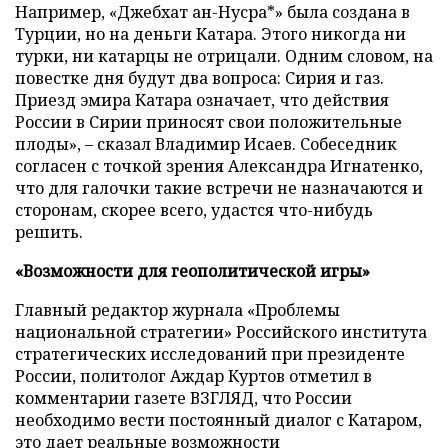
Например, «Джебхат ан-Нусра*» была создана в
Турции, но на деньги Катара. Этого никогда ни
турки, ни катарцы не отрицали. Одним словом, на
повестке дня будут два вопроса: Сирия и газ.
Приезд эмира Катара означает, что действия
России в Сирии приносят свои положительные
плоды», – сказал Владимир Исаев. Собеседник
согласен с точкой зрения Александра Игнатенко,
что для галочки такие встречи не назначаются и
сторонам, скорее всего, удастся что-нибудь
решить.
«Возможности для геополитической игры»
Главный редактор журнала «Проблемы
национальной стратегии» Российского института
стратегических исследований при президенте
России, политолог Аждар Куртов отметил в
комментарии газете ВЗГЛЯД, что России
необходимо вести постоянный диалог с Катаром,
это дает реальные возможности