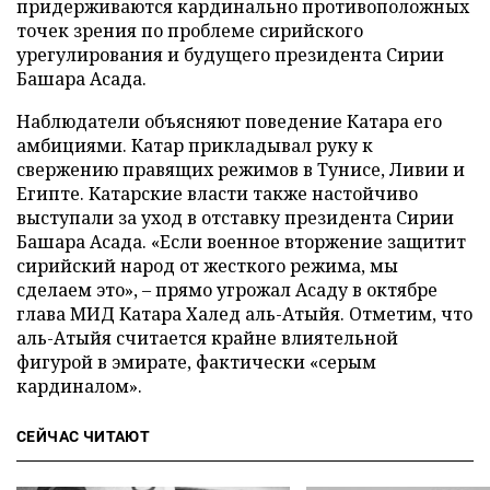
придерживаются кардинально противоположных
точек зрения по проблеме сирийского
урегулирования и будущего президента Сирии
Башара Асада.
Наблюдатели объясняют поведение Катара его
амбициями. Катар прикладывал руку к
свержению правящих режимов в Тунисе, Ливии и
Египте. Катарские власти также настойчиво
выступали за уход в отставку президента Сирии
Башара Асада. «Если военное вторжение защитит
сирийский народ от жесткого режима, мы
сделаем это», – прямо угрожал Асаду в октябре
глава МИД Катара Халед аль-Атыйя. Отметим, что
аль-Атыйя считается крайне влиятельной
фигурой в эмирате, фактически «серым
кардиналом».
СЕЙЧАС ЧИТАЮТ