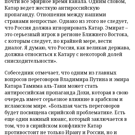
почти все эфирное время канала. Одним словом,
Катар ведет жесткую антироссийскую
пропаганду. Отношения между нашими
странами непростые. Однако из этого не следует,
что Россия должна игнорировать Катар. Эмират –
это серьезный игрок в регионе Ближнего Востока,
с которым следует, по крайней мере, вести
диалог. Я думаю, что Россия, как великая держава,
должна относиться к Катару с некоторой долей
снисходительности».
Собеседник отмечает, что одним из главных
вопросов переговоров Владимира Путина и эмира
Катара Тамима аль-Тани может стать
антироссийская пропаганда Дохи, которая в свою
очередь имеет серьезное влияние в арабском и
исламском мире. «Большая часть переговоров
будет посвящена сирийской проблематике. Есть
еще один важный нюанс, который заключается в
том, что в сирийском конфликте Катар
противостоит не только Ирану и России, но и