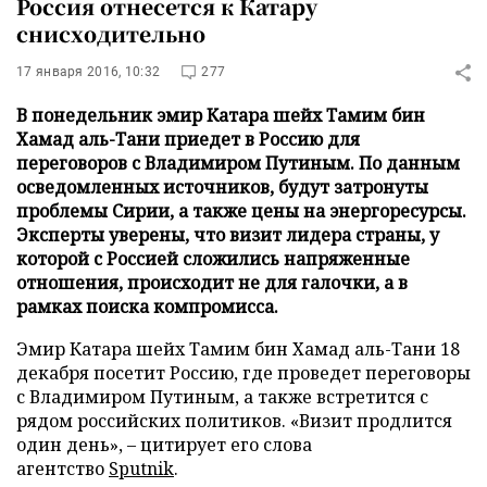
Россия отнесется к Катару
снисходительно
17 января 2016, 10:32
277
В понедельник эмир Катара шейх Тамим бин
Хамад аль-Тани приедет в Россию для
переговоров с Владимиром Путиным. По данным
осведомленных источников, будут затронуты
проблемы Сирии, а также цены на энергоресурсы.
Эксперты уверены, что визит лидера страны, у
которой с Россией сложились напряженные
отношения, происходит не для галочки, а в
рамках поиска компромисса.
Эмир Катара шейх Тамим бин Хамад аль-Тани 18
декабря посетит Россию, где проведет переговоры
с Владимиром Путиным, а также встретится с
рядом российских политиков. «Визит продлится
один день», – цитирует его слова
агентство
Sputnik
.