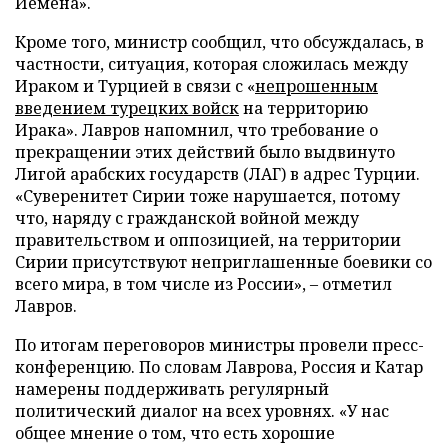
Йемена».
Кроме того, министр сообщил, что обсуждалась, в
частности, ситуация, которая сложилась между
Ираком и Турцией в связи с «
непрошенным
введением турецких войск
на территорию
Ирака». Лавров напомнил, что требование о
прекращении этих действий было выдвинуто
Лигой арабских государств (ЛАГ) в адрес Турции.
«Суверенитет Сирии тоже нарушается, потому
что, наряду с гражданской войной между
правительством и оппозицией, на территории
Сирии присутствуют неприглашенные боевики со
всего мира, в том числе из России», – отметил
Лавров.
По итогам переговоров министры провели пресс-
конференцию. По словам Лаврова, Россия и Катар
намерены поддерживать регулярный
политический диалог на всех уровнях. «У нас
общее мнение о том, что есть хорошие