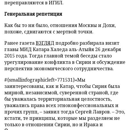
переправляются в ИГИЛ.
Генеральная репетиция
Как бы то ни было, отношения Москвы и Дохи,
похоже, сдвигаются с мертвой точки.
Ранее газета
ВЗГЛЯД
подробно разбирала визит
главы МИД Катара Халеда аль-Атыйя 26 декабря
2015 года. Тогда главной темой беседы стало
урегулирование конфликта в Сирии и обсуждение
перспектив экономического сотрудничества.
#{smallinfographicleft=771531}«Мы
заинтересованы, как и Катар, чтобы Сирия была
мирной, независимой, суверенной страной, где
бы уважалась территориальная целостность,
уважались права всех этноконфессиональных и
прочих групп, – заявил тогда Сергей Лавров. – Это,
кстати, те принципы, которые мы разделяем не
только в отношении Сирии, но и Ирака и