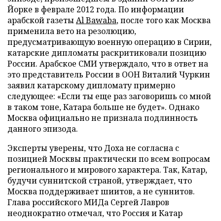
Йорке в феврале 2012 года. По информации
арабской газеты
Al Bawaba
, после того как Москва
применила вето на резолюцию,
предусматривающую военную операцию в Сирии,
катарские дипломаты раскритиковали позицию
России. Арабское СМИ утверждало, что в ответ на
это представитель России в ООН Виталий Чуркин
заявил катарскому дипломату примерно
следующее: «Если ты еще раз заговоришь со мной
в таком тоне, Катара больше не будет». Однако
Москва официально не признала подлинность
данного эпизода.
Эксперты уверены, что Доха не согласна с
позицией Москвы практически по всем вопросам
регионального и мирового характера. Так, Катар,
будучи суннитской страной, утверждает, что
Москва поддерживает шиитов, а не суннитов.
Глава российского МИДа Сергей Лавров
неоднократно отмечал, что Россия и Катар