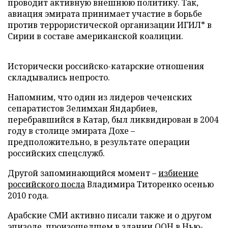
проводит активную внешнюю политику. Так,
авиация эмирата принимает участие в борьбе
против террористической организации ИГИЛ* в
Сирии в составе американской коалиции.
Исторически российско-катарские отношения
складывались непросто.
Напомним, что один из лидеров чеченских
сепаратистов Зелимхан Яндарбиев,
перебравшийся в Катар, был ликвидирован в 2004
году в столице эмирата Дохе –
предположительно, в результате операции
российских спецслужб.
Другой запоминающийся момент –
избиение
российского посла
Владимира Титоренко осенью
2010 года.
Арабские СМИ активно писали также и о другом
эпизоде, произошедшем в здании ООН в Нью-