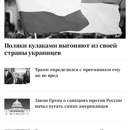
Поляки кулаками выгоняют из своей
страны украинцев
Трамп определился с преемником ему
же во вред
Закон Грэма о санкциях против России
начал пугать самих американцев