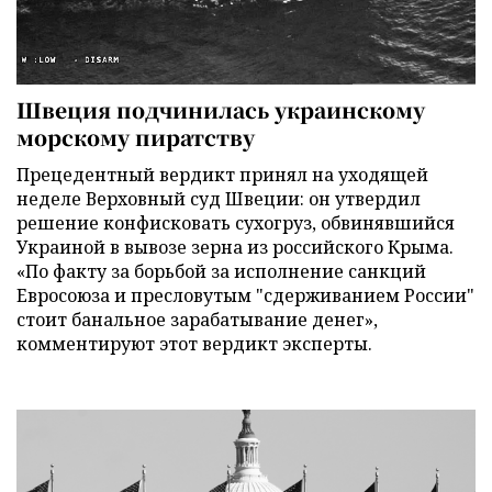
Швеция подчинилась украинскому
морскому пиратству
Прецедентный вердикт принял на уходящей
неделе Верховный суд Швеции: он утвердил
решение конфисковать сухогруз, обвинявшийся
Украиной в вывозе зерна из российского Крыма.
«По факту за борьбой за исполнение санкций
Евросоюза и пресловутым "сдерживанием России"
стоит банальное зарабатывание денег»,
комментируют этот вердикт эксперты.