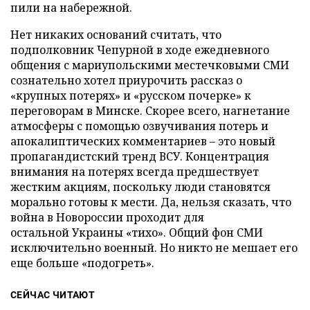
пили на набережной.
Нет никаких оснований считать, что
подполковник Чепурной в ходе ежедневного
общения с мариупольскими местечковыми СМИ
сознательно хотел приурочить рассказ о
«крупных потерях» и «русском почерке» к
переговорам в Минске. Скорее всего, нагнетание
атмосферы с помощью озвучивания потерь и
апокалиптических комментариев – это новый
пропагандистский тренд ВСУ. Концентрация
внимания на потерях всегда предшествует
жестким акциям, поскольку люди становятся
морально готовы к мести. Да, нельзя сказать, что
война в Новороссии проходит для
остальной Украины «тихо». Общий фон СМИ
исключительно военный. Но никто не мешает его
еще больше «подогреть».
СЕЙЧАС ЧИТАЮТ