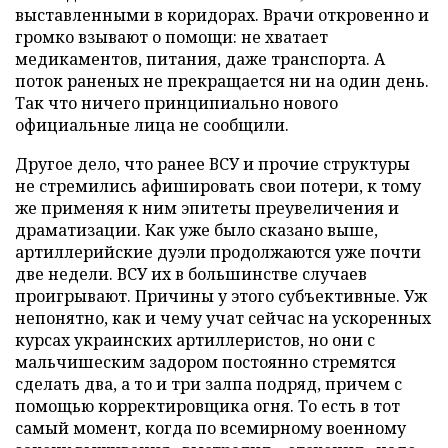
выставленными в коридорах. Врачи откровенно и
громко взывают о помощи: не хватает
медикаментов, питания, даже транспорта. А
поток раненых не прекращается ни на один день.
Так что ничего принципиально нового
официальные лица не сообщили.
Другое дело, что ранее ВСУ и прочие структуры
не стремились афишировать свои потери, к тому
же применяя к ним эпитеты преувеличения и
драматизации. Как уже было сказано выше,
артиллерийские дуэли продолжаются уже почти
две недели. ВСУ их в большинстве случаев
проигрывают. Причины у этого субъективные. Уж
непонятно, как и чему учат сейчас на ускоренных
курсах украинских артиллеристов, но они с
мальчишеским задором постоянно стремятся
сделать два, а то и три залпа подряд, причем с
помощью корректировщика огня. То есть в тот
самый момент, когда по всемирному военному