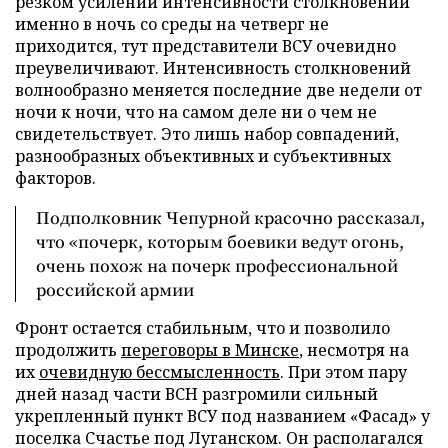
резком усилении интенсивности столкновений
именно в ночь со среды на четверг не
приходится, тут представители ВСУ очевидно
преувеличивают. Интенсивность столкновений
волнообразно меняется последние две недели от
ночи к ночи, что на самом деле ни о чем не
свидетельствует. Это лишь набор совпадений,
разнообразных объективных и субъективных
факторов.
Подполковник Чепурной красочно рассказал,
что «почерк, которым боевики ведут огонь,
очень похож на почерк профессиональной
российской армии
Фронт остается стабильным, что и позволило
продолжить
переговоры в Минске
, несмотря на
их
очевидную бессмысленность
. При этом пару
дней назад части ВСН разгромили сильный
укрепленный пункт ВСУ под названием «Фасад» у
поселка Счастье под Луганском. Он располагался