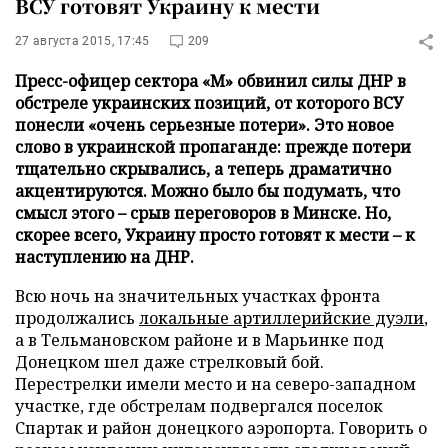
ВСУ готовят Украину к мести
27 августа 2015, 17:45
209
Пресс-офицер сектора «М» обвинил силы ДНР в
обстреле украинских позиций, от которого ВСУ
понесли «очень серьезные потери». Это новое
слово в украинской пропаганде: прежде потери
тщательно скрывались, а теперь драматично
акцентируются. Можно было бы подумать, что
смысл этого – срыв переговоров в Минске. Но,
скорее всего, Украину просто готовят к мести – к
наступлению на ДНР.
Всю ночь на значительных участках фронта
продолжались
локальные артиллерийские дуэли
,
а в Тельмановском районе и в Марьинке под
Донецком шел даже стрелковый бой.
Перестрелки имели место и на северо-западном
участке, где обстрелам подвергался поселок
Спартак и район донецкого аэропорта. Говорить о