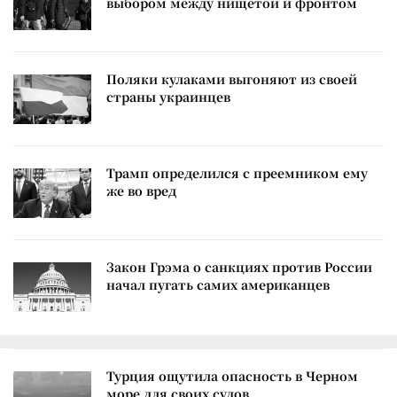
выбором между нищетой и фронтом
Поляки кулаками выгоняют из своей
страны украинцев
Трамп определился с преемником ему
же во вред
Закон Грэма о санкциях против России
начал пугать самих американцев
Турция ощутила опасность в Черном
море для своих судов