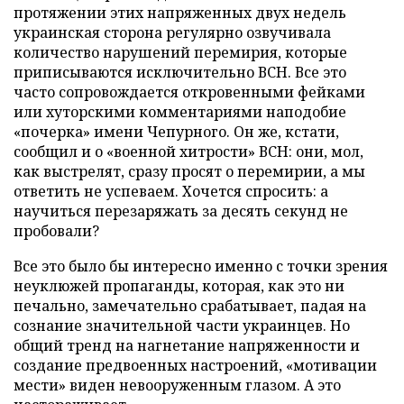
протяжении этих напряженных двух недель
украинская сторона регулярно озвучивала
количество нарушений перемирия, которые
приписываются исключительно ВСН. Все это
часто сопровождается откровенными фейками
или хуторскими комментариями наподобие
«почерка» имени Чепурного. Он же, кстати,
сообщил и о «военной хитрости» ВСН: они, мол,
как выстрелят, сразу просят о перемирии, а мы
ответить не успеваем. Хочется спросить: а
научиться перезаряжать за десять секунд не
пробовали?
Все это было бы интересно именно с точки зрения
неуклюжей пропаганды, которая, как это ни
печально, замечательно срабатывает, падая на
сознание значительной части украинцев. Но
общий тренд на нагнетание напряженности и
создание предвоенных настроений, «мотивации
мести» виден невооруженным глазом. А это