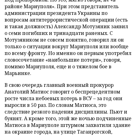
районе Мариуполя». При этом представитель
администрации президента Украины по
вопросам антитеррористической операции (есть
и такая должность) Александр Мотузяник заявил
о семи погибших и тринадцати раненых. С
Мотузяником не совсем понятно, говорил ли он
только о ситуации вокруг Мариуполя или вообще
по всему фронту. Но именно он первым употребил
словосочетание «наибольшие потери», говоря,
помимо Мариуполя, еще и о тяжелом бое в
Марьинке.
В свою очередь главный военный прокурор
Анатолий Матиос говорит о беспрецедентном
росте числа небоевых потерь в ВСУ – за год они
выросли в 50 раз. По словам Матиоса, это
следствие резкого падения дисциплины. Пьют и
буянят. А кроме того, этой же ночью подчиненные
Матиоса в Мариуполе штурмом захватили здание
на окраине города, на улице Таганрогской,