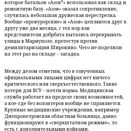
которое батальон «Азов*» использовал как склад и
ремонтную базу. «Азов» оказал сопротивление,
случилась небольшая дружеская перестрелка.
Вообще «прокурорские» и «Азов» цепляются друг к
другу уже два месяца, с тех пор как
представители добрбата пытались перекрывать
улицы в Мариуполе, протестуя против
демилитаризации Широкино. Чего не поделили
на этот раз на складе – загадка.
Между делом отметим, что в озвученных
официальными лицами цифрах нет ничего
критического или сверхъестественного. Такие
потери для ВСУ – почти норма. Медицинская
служба работает на пределе своих возможностей,
а кое-где без волонтеров вообще не справляется.
Крупные медицинские учреждения, например
Днепропетровская областная больница, давно
функционируют в «сверхштатном режиме», то
есть с дополнительными койками,