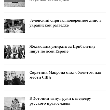
Зеленский спрятал доверенное лицо в
украинской разведке
Желающих умирать за Прибалтику
ищут по всей Европе
Соратник Макрона стал объектом для
мести США
В Эстонии тянут руки к шедевру
русского православия