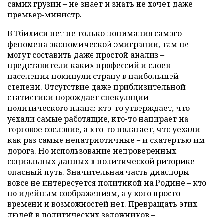
самих грузин – не знает и знать не хочет даже
премьер-министр.
В Тбилиси нет не только понимания самого
феномена экономической эмиграции, там не
могут составить даже простой анализ –
представители каких профессий и слоев
населения покинули страну в наибольшей
степени. Отсутствие даже приблизительной
статистики порождает спекуляции
политического плана: кто-то утверждает, что
уехали самые работящие, кто-то напирает на
торговое сословие, а кто-то полагает, что уехали
как раз самые непатриотичные – и скатертью им
дорога. Но использование непроверенных
социальных данных в политической риторике –
опасный путь. Значительная часть диаспоры
вовсе не интересуется политикой на Родине – кто
по идейным соображениям, а у кого просто
времени и возможностей нет. Превращать этих
людей в политических заложников –