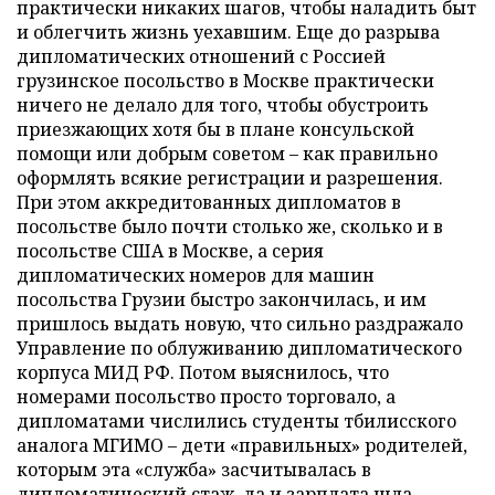
практически никаких шагов, чтобы наладить быт
и облегчить жизнь уехавшим. Еще до разрыва
дипломатических отношений с Россией
грузинское посольство в Москве практически
ничего не делало для того, чтобы обустроить
приезжающих хотя бы в плане консульской
помощи или добрым советом – как правильно
оформлять всякие регистрации и разрешения.
При этом аккредитованных дипломатов в
посольстве было почти столько же, сколько и в
посольстве США в Москве, а серия
дипломатических номеров для машин
посольства Грузии быстро закончилась, и им
пришлось выдать новую, что сильно раздражало
Управление по облуживанию дипломатического
корпуса МИД РФ. Потом выяснилось, что
номерами посольство просто торговало, а
дипломатами числились студенты тбилисского
аналога МГИМО – дети «правильных» родителей,
которым эта «служба» засчитывалась в
дипломатический стаж, да и зарплата шла.