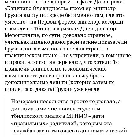
меньшинств, – неоспоримый факт. Да и в роли
«Капитана Очевидность» премьер-министр
Грузии выступил вроде бы именно там, где это
уместно – на Первом форуме диаспор, который
проходит в Тбилиси в рамках Дней диаспор.
Мероприятие, по сути, довольно странное,
учитывая именно демографические показатели
Грузии, но весьма полезное для страны в
практическом плане. Его устроители, в том числе
и правительство, не скрывают, что хотели бы
привлечь финансовые и экономические
возможности диаспор, поскольку брать
дополнительные деньги (которые затем не
придется отдавать) Грузии уже негде.
Номерами посольство просто торговало, а
дипломатами числились студенты
тбилисского аналога МГИМО – дети
«правильных» родителей, которым эта
«служба» засчитывалась в дипломатический