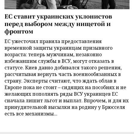
ЕС ставит украинских уклонистов
перед выбором между нищетой и
фронтом
ЕС ужесточил правила предоставления
временной защиты украинцам призывного
возраста: теперь мужчинам, незаконно
избежавшим службы в ВСУ, могут отказать в
статусе. Киев давно добивался такого решения,
рассчитывая вернуть часть военнообязанных в
страну. Эксперты считают, что ждать облав в
Европе пока не стоит – сидящих на пособиях и не
желающих пополнять ряды ВСУ украинцев ЕС
сначала лишит льгот и выплат. Впрочем, и для их
принудительной высылки на родину у Брюсселя
есть все механизмы...