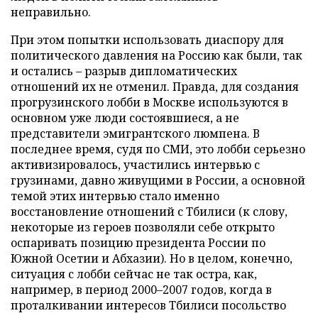
неправильно.
При этом попытки использовать диаспору для
политического давления на Россию как были, так
и остались – разрыв дипломатических
отношений их не отменил. Правда, для создания
прогрузинского лобби в Москве используются в
основном уже люди состоявшиеся, а не
представители эмигрантского люмпена. В
последнее время, судя по СМИ, это лобби серьезно
активизировалось, участились интервью с
грузинами, давно живущими в России, а основной
темой этих интервью стало именно
восстановление отношений с Тбилиси (к слову,
некоторые из героев позволяли себе открыто
оспаривать позицию президента России по
Южной Осетии и Абхазии). Но в целом, конечно,
ситуация с лобби сейчас не так остра, как,
например, в период 2000–2007 годов, когда в
проталкивании интересов Тбилиси посольство