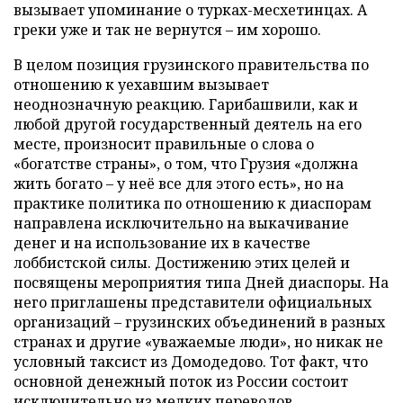
вызывает упоминание о турках-месхетинцах. А
греки уже и так не вернутся – им хорошо.
В целом позиция грузинского правительства по
отношению к уехавшим вызывает
неоднозначную реакцию. Гарибашвили, как и
любой другой государственный деятель на его
месте, произносит правильные о слова о
«богатстве страны», о том, что Грузия «должна
жить богато – у неё все для этого есть», но на
практике политика по отношению к диаспорам
направлена исключительно на выкачивание
денег и на использование их в качестве
лоббистской силы. Достижению этих целей и
посвящены мероприятия типа Дней диаспоры. На
него приглашены представители официальных
организаций – грузинских объединений в разных
странах и другие «уважаемые люди», но никак не
условный таксист из Домодедово. Тот факт, что
основной денежный поток из России состоит
исключительно из мелких переводов,