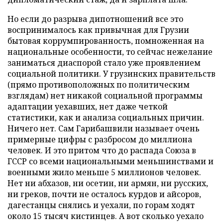
Но если до разрыва дипотношений все это
воспринималось как привычная для Грузии
бытовая коррумпированность, помноженная на
национальные особенности, то сейчас нежелание
заниматься диаспорой стало уже проявлением
социальной политики. У грузинских правительств
(прямо противоположных по политическим
взглядам) нет никакой социальной программы
адаптации уехавших, нет даже четкой
статистики, как и анализа социальных причин.
Ничего нет. Сам Гарибашвили называет очень
примерные цифры с разбросом до миллиона
человек. И это притом что до распада Союза в
ГССР со всеми национальными меньшинствами и
военными жило меньше 5 миллионов человек.
Нет ни абхазов, ни осетин, ни армян, ни русских,
ни греков, почти не осталось курдов и айсоров,
дагестанцы снялись и уехали, по горам ходят
около 15 тысяч кистинцев. А вот сколько уехало