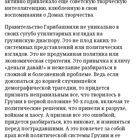
активно привлекало еще советскую творческую
интеллигенцию, влюбленную в свои
воспоминания о Домах творчества.
Правительство Гарибашвили не уникально в
своих сугубо утилитарных взглядах на
грузинскую диаспору. Это не плод каких-то
системных представлений или политических
взглядов. Это не продуманная политика или
экономическая стратегия. Это привычка к кличу
«деньги давай!» и нежелание разбираться в
сложной и болезненной проблеме. Ведь если
докопаться до корней случившейся
демографической трагедии, то придется
признать неправильным все, что творилось в
Грузии в первой половине 90-х годов, включая те
политические решения, что привели к разрухе,
войнам и хаосу. А признав все это ошибкой,
придется разбираться, кто виноват, и извиняться
перед пострадавшими. А это повлечет за собой
крах всей политической системы Грузии и ее