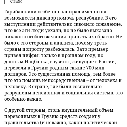
стаж
Гарибашвили особенно напирал именно на
возможности диаспор помочь республике. В его
выступлении действительно сквозило сожаление,
что все эти люди уехали, но не было выказано
никакого особого желания принять их обратно. Не
было с его стороны и анализа, почему треть
страны попросту разбежалась. Зато премьер
привел цифры: только в прошлом году, по
данным Нацбанка, грузины, живущие в России,
перевели в Грузию родным свыше 700 млн
долларов. Это существенная помощь, тем более
что это помощь непосредственная – от человека к
человеку. В стране, где были сознательно
разрушены пенсионная и социальная система, это
особенно важно.
С другой стороны, столь внушительный объем
переводимых в Грузию средств создает у
правительства (и неважно, какой политической