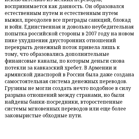
воспринимается как данность. Он образовался
естественным путем и естественным путем
выжил, преодолев все преграды санкций, блокад
и войн. Единственная и довольно неубедительная
попытка российской стороны в 2007 году на новом
пике ухудшения двусторонних отношений
перекрыть денежный поток привела лишь к
тому, что образовались дополнительные
финансовые каналы, по которым деньги снова
потекли за кавказский хребет. В Армении и
армянской диаспорой в России была даже создана
самостоятельная система денежных переводов.
Грузины не могли создать нечто подобное в силу
разрыва отношений между странами, но были
найдены банки-посредники, второстепенные
системы мгновенных переводов или еще более
заковыристые обходные пути.