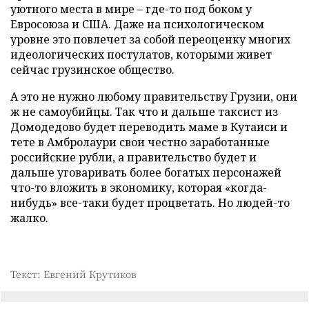
уютного места в мире – где-то под боком у
Евросоюза и США. Даже на психологическом
уровне это повлечет за собой переоценку многих
идеологических постулатов, которыми живет
сейчас грузинское общество.
А это не нужно любому правительству Грузии, они
ж не самоубийцы. Так что и дальше таксист из
Домодедово будет переводить маме в Кутаиси и
тете в Амбролаури свои честно заработанные
российские рубли, а правительство будет и
дальше уговаривать более богатых персонажей
что-то вложить в экономику, которая «когда-
нибудь» все-таки будет процветать. Но людей-то
жалко.
Текст: Евгений Крутиков