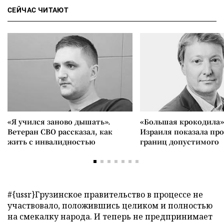
СЕЙЧАС ЧИТАЮТ
«Я учился заново дышать».
«Большая крокодила»
Ветеран СВО рассказал, как
Израиля показала пр
жить с инвалидностью
границ допустимого
#{ussr}Грузинское правительство в процессе не
участвовало, положившись целиком и полностью
на смекалку народа. И теперь не предпринимает