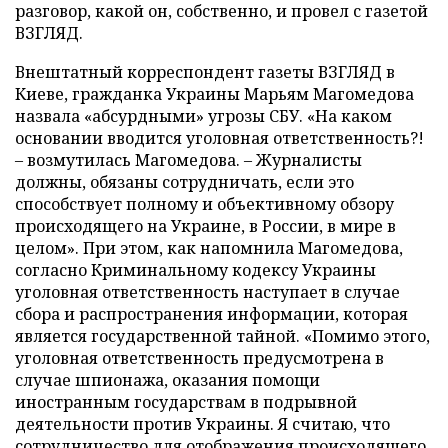
разговор, какой он, собственно, и провел с газетой
ВЗГЛЯД.
Внештатный корреспондент газеты ВЗГЛЯД в
Киеве, гражданка Украины Марьям Магомедова
назвала «абсурдными» угрозы СБУ. «На каком
основании вводится уголовная ответственность?!
– возмутилась Магомедова. – Журналисты
должны, обязаны сотрудничать, если это
способствует полному и объективному обзору
происходящего на Украине, в России, в мире в
целом». При этом, как напомнила Магомедова,
согласно Криминальному кодексу Украины
уголовная ответственность наступает в случае
сбора и распространения информации, которая
является государственной тайной. «Помимо этого,
уголовная ответственность предусмотрена в
случае шпионажа, оказания помощи
иностранным государствам в подрывной
деятельности против Украины. Я считаю, что
сотрудничество для отображения происходящего