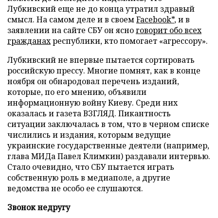
Лубкивский еще не до конца утратил здравый
смысл. На самом деле и в своем
Facebook*
, и в
заявлении на сайте СБУ он ясно
говорит обо всех
гражданах
республики, кто помогает «агрессору».
Лубкивский не впервые пытается сортировать
российскую прессу. Многие помнят, как в конце
ноября он обнародовал перечень изданий,
которые, по его мнению, объявили
информационную войну Киеву. Среди них
оказалась и газета ВЗГЛЯД. Пикантность
ситуации заключалась в том, что в черном списке
числились и издания, которым ведущие
украинские государственные деятели (например,
глава МИДа Павел Климкин) раздавали интервью.
Стало очевидно, что СБУ пытается играть
собственную роль в медиаполе, а другие
ведомства не особо ее слушаются.
Звонок недругу