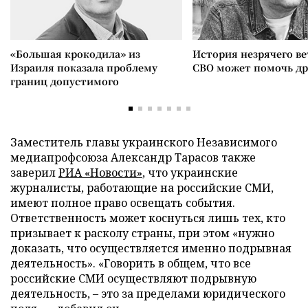
«Большая крокодила» из
История незрячего ве
Израиля показала проблему
СВО может помочь д
границ допустимого
Заместитель главы украинского Независимого
медиапрофсоюза Александр Тарасов также
заверил
РИА «Новости»
, что украинские
журналисты, работающие на российские СМИ,
имеют полное право освещать события.
Ответственность может коснуться лишь тех, кто
призывает к расколу страны, при этом «нужно
доказать, что осуществляется именно подрывная
деятельность». «Говорить в общем, что все
российские СМИ осуществляют подрывную
деятельность, – это за пределами юридического