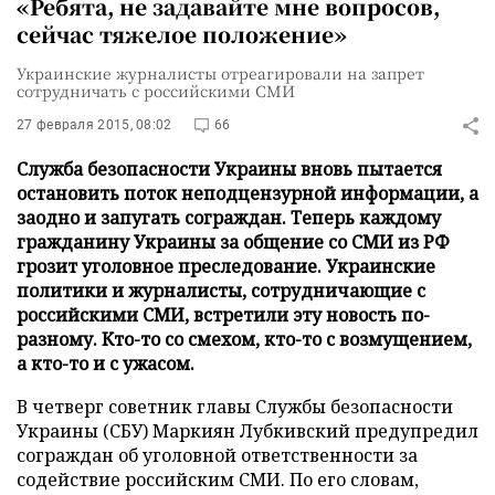
«Ребята, не задавайте мне вопросов,
сейчас тяжелое положение»
Украинские журналисты отреагировали на запрет
сотрудничать с российскими СМИ
27 февраля 2015, 08:02
66
Служба безопасности Украины вновь пытается
остановить поток неподцензурной информации, а
заодно и запугать сограждан. Теперь каждому
гражданину Украины за общение со СМИ из РФ
грозит уголовное преследование. Украинские
политики и журналисты, сотрудничающие с
российскими СМИ, встретили эту новость по-
разному. Кто-то со смехом, кто-то с возмущением,
а кто-то и с ужасом.
В четверг советник главы Службы безопасности
Украины (СБУ) Маркиян Лубкивский предупредил
сограждан об уголовной ответственности за
содействие российским СМИ. По его словам,