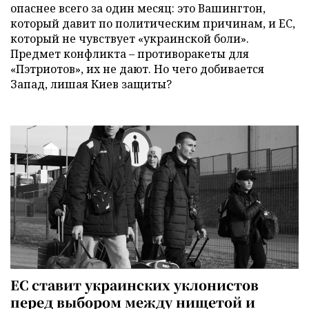
опаснее всего за один месяц: это Вашингтон,
который давит по политическим причинам, и ЕС,
который не чувствует «украинской боли».
Предмет конфликта – противоракеты для
«Пэтриотов», их не дают. Но чего добивается
Запад, лишая Киев защиты?
ЕС ставит украинских уклонистов
перед выбором между нищетой и