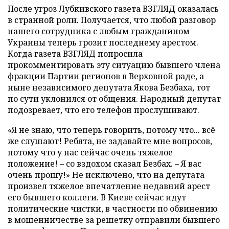
После угроз Лубкивского газета ВЗГЛЯД оказалась
в странной роли. Получается, что любой разговор
нашего сотрудника с любым гражданином
Украины теперь грозит последнему арестом.
Когда газета ВЗГЛЯД попросила
прокомментировать эту ситуацию бывшего члена
фракции Партии регионов в Верховной раде, а
ныне независимого депутата Якова Безбаха, тот
по сути уклонился от общения. Народный депутат
подозревает, что его телефон прослушивают.
«Я не знаю, что теперь говорить, потому что... всё
же слушают! Ребята, не задавайте мне вопросов,
потому что у нас сейчас очень тяжелое
положение! – со вздохом сказал Безбах. – Я вас
очень прошу!» Не исключено, что на депутата
произвел тяжелое впечатление недавний арест
его бывшего коллеги. В Киеве сейчас идут
политические чистки, в частности по обвинению
в мошенничестве за решетку отправили бывшего