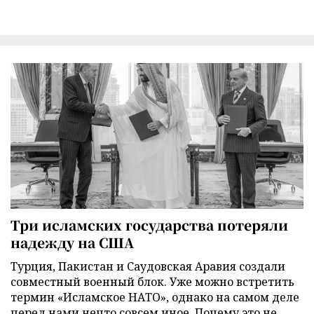
Три исламских государства потеряли
надежду на США
Турция, Пакистан и Саудовская Аравия создали
совместный военный блок. Уже можно встретить
термин «Исламское НАТО», однако на самом деле
перед нами нечто совсем иное. Почему это не