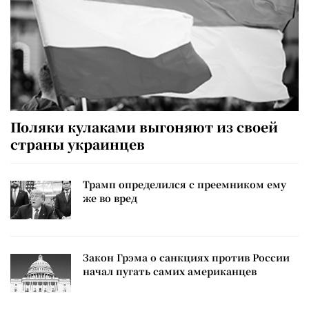
Поляки кулаками выгоняют из своей
страны украинцев
Трамп определился с преемником ему
же во вред
Закон Грэма о санкциях против России
начал пугать самих американцев