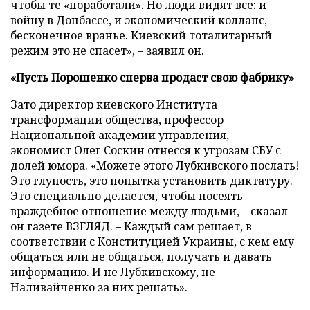
чтобы те «поработали». Но люди видят все: и
войну в Донбассе, и экономический коллапс,
бесконечное вранье. Киевский тоталитарный
режим это не спасет», – заявил он.
«Пусть Порошенко сперва продаст свою фабрику»
Зато директор киевского Института
трансформации общества, профессор
Национальной академии управления,
экономист Олег
Соскин отнесся к угрозам СБУ с
долей юмора. «Можете этого Лубкивского послать!
Это глупость, это попытка установить диктатуру.
Это специально делается, чтобы посеять
враждебное отношение между людьми, – сказал
он газете ВЗГЛЯД. – Каждый сам решает, в
соответствии с Конституцией Украины, с кем ему
общаться или не общаться, получать и давать
информацию. И не Лубкивскому, не
Наливайченко за них решать».