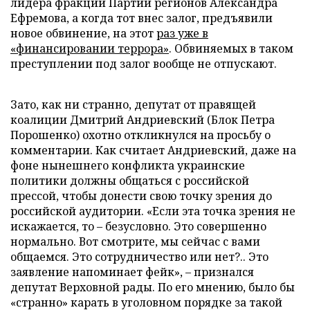
лидера фракции Партии регионов Александра
Ефремова, а когда тот внес залог, предъявили
новое обвинение, на этот
раз уже в
«финансировании террора»
. Обвиняемых в таком
преступлении под залог вообще не отпускают.
Зато, как ни странно, депутат от правящей
коалиции Дмитрий Андриевский (Блок Петра
Порошенко) охотно откликнулся на просьбу о
комментарии. Как считает Андриевский, даже на
фоне нынешнего конфликта украинские
политики должны общаться с российской
прессой, чтобы донести свою точку зрения до
российской аудитории. «Если эта точка зрения не
искажается, то – безусловно. Это совершенно
нормально. Вот смотрите, мы сейчас с вами
общаемся. Это сотрудничество или нет?.. Это
заявление напоминает фейк», – признался
депутат Верховной рады. По его мнению, было бы
«странно» карать в уголовном порядке за такой