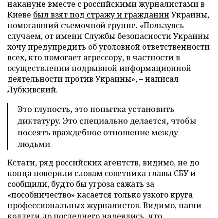
накануне вместе с российскими журналистами в
Киеве
был взят под стражу и гражданин
Украины,
помогавший съемочной группе. «Пользуясь
случаем, от имени Службы безопасности Украины
хочу предупредить об уголовной ответственности
всех, кто помогает агрессору, в частности в
осуществлении подрывной информационной
деятельности против Украины», – написал
Лубкивский.
Это глупость, это попытка установить
диктатуру. Это специально делается, чтобы
посеять враждебное отношение между
людьми
Кстати, ряд российских агентств, видимо, не до
конца поверили словам советника главы СБУ и
сообщили, будто бы угроза сажать за
«пособничество» касается только узкого круга
профессиональных журналистов. Видимо, наши
коллеги до последнего надеялись, что