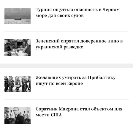
Турция ощутила опасность в Черном
море для своих судов
Зеленский спрятал доверенное лицо в
украинской разведке
Желающих умирать за Прибалтику
ищут по всей Европе
Соратник Макрона стал объектом для
мести США