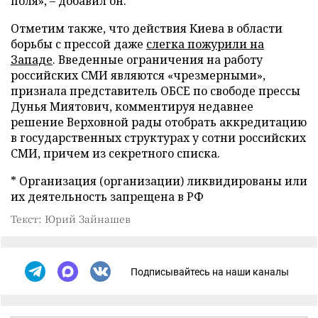
поля», – добавил он.
Отметим также, что действия Киева в области
борьбы с прессой даже
слегка пожурили на
Западе
. Введенные ограничения на работу
российских СМИ являются «чрезмерными»,
признала представитель ОБСЕ по свободе прессы
Дунья Миятович, комментируя недавнее
решение Верховной рады отобрать аккредитацию
в государственных структурах у сотни российских
СМИ, причем из секретного списка.
* Организация (организации) ликвидированы или
их деятельность запрещена в РФ
Текст: Юрий Зайнашев
Подписывайтесь на наши каналы