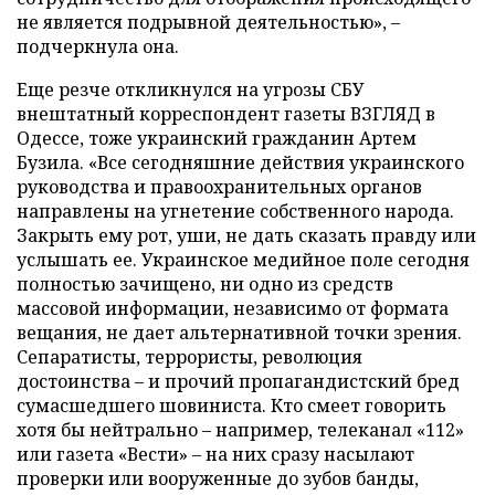
не является подрывной деятельностью», –
подчеркнула она.
Еще резче откликнулся на угрозы СБУ
внештатный корреспондент газеты ВЗГЛЯД в
Одессе, тоже украинский гражданин Артем
Бузила. «Все сегодняшние действия украинского
руководства и правоохранительных органов
направлены на угнетение собственного народа.
Закрыть ему рот, уши, не дать сказать правду или
услышать ее. Украинское медийное поле сегодня
полностью зачищено, ни одно из средств
массовой информации, независимо от формата
вещания, не дает альтернативной точки зрения.
Сепаратисты, террористы, революция
достоинства – и прочий пропагандистский бред
сумасшедшего шовиниста. Кто смеет говорить
хотя бы нейтрально – например, телеканал «112»
или газета «Вести» – на них сразу насылают
проверки или вооруженные до зубов банды,