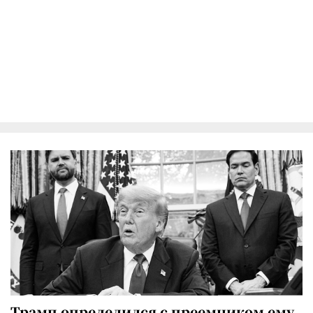
Трамп определился с преемником ему