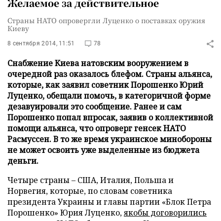
Желаемое за действительное
Страны НАТО опровергли Луценко о поставках оружия
Киеву
8 сентября 2014, 11:51
78
Снабжение Киева натовским вооружением в
очередной раз оказалось блефом. Страны альянса,
которые, как заявил советник Порошенко Юрий
Луценко, обещали помочь, в категоричной форме
дезавуировали это сообщение. Ранее и сам
Порошенко попал впросак, заявив о коллективной
помощи альянса, что опроверг генсек НАТО
Расмуссен. В то же время украинское минобороны
не может освоить уже выделенные из бюджета
деньги.
Четыре страны – США, Италия, Польша и
Норвегия, которые, по словам советника
президента Украины и главы партии «Блок Петра
Порошенко» Юрия Луценко,
якобы договорились