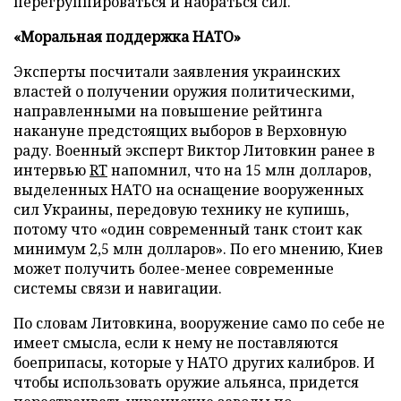
перегруппироваться и набраться сил.
«Моральная поддержка НАТО»
Эксперты посчитали заявления украинских
властей о получении оружия политическими,
направленными на повышение рейтинга
накануне предстоящих выборов в Верховную
раду. Военный эксперт Виктор Литовкин ранее в
интервью
RT
напомнил, что на 15 млн долларов,
выделенных НАТО на оснащение вооруженных
сил Украины, передовую технику не купишь,
потому что «один современный танк стоит как
минимум 2,5 млн долларов». По его мнению, Киев
может получить более-менее современные
системы связи и навигации.
По словам Литовкина, вооружение само по себе не
имеет смысла, если к нему не поставляются
боеприпасы, которые у НАТО других калибров. И
чтобы использовать оружие альянса, придется