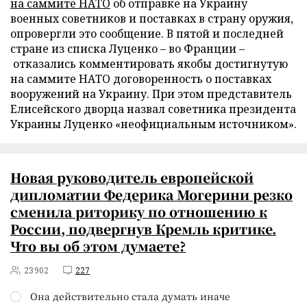
на саммите НАТО
об отправке на Украину
военных советников и поставках в страну оружия,
опровергли это сообщение. В пятой и последней
стране из списка Луценко – во Франции –
отказались комментировать якобы достигнутую
на саммите НАТО договоренность о поставках
вооружений на Украину. При этом представитель
Елисейского дворца назвал советника президента
Украины Луценко «неофициальным источником».
Новая руководитель европейской
дипломатии Федерика Могерини резко
сменила риторику по отношению к
России, подвергнув Кремль критике.
Что вы об этом думаете?
23902
227
Она действительно стала думать иначе