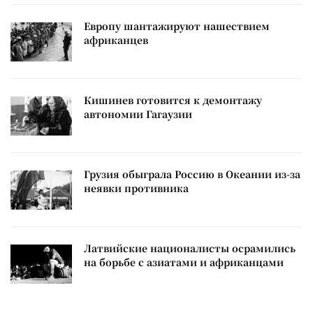
Европу шантажируют нашествием
африканцев
Кишинев готовится к демонтажу
автономии Гагаузии
Грузия обыграла Россию в Океании из-за
неявки противника
Латвийские националисты осрамились
на борьбе с азиатами и африканцами