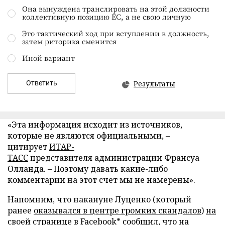
Она вынуждена транслировать на этой должности
коллективную позицию ЕС, а не свою личную
Это тактический ход при вступлении в должность,
затем риторика сменится
Иной вариант
Ответить
Результаты
«Эта информация исходит из источников,
которые не являются официальными, –
цитирует
ИТАР-
ТАСС
представителя администрации Франсуа
Олланда. – Поэтому давать какие-либо
комментарии на этот счет мы не намерены».
Напомним, что накануне Луценко (который
ранее
оказывался в центре громких скандалов
)
на
своей странице в Facebook*
сообщил, что на