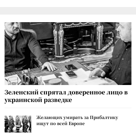
Зеленский спрятал доверенное лицо в
украинской разведке
Желающих умирать за Прибалтику
ищут по всей Европе