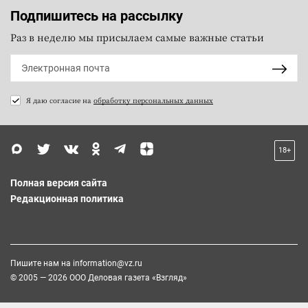
Подпишитесь на рассылку
Раз в неделю мы присылаем самые важные статьи
Я даю согласие на
обработку персональных данных
18+
Полная версия сайта
Редакционная политика
Пишите нам на
information@vz.ru
© 2005 — 2026 ООО Деловая газета «Взгляд»