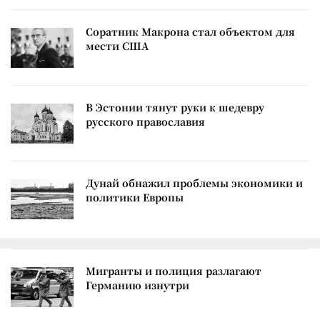
Соратник Макрона стал объектом для
мести США
В Эстонии тянут руки к шедевру
русского православия
Дунай обнажил проблемы экономики и
политики Европы
Мигранты и полиция разлагают
Германию изнутри