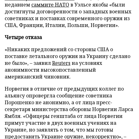
недавнем
саммите НАТО
в Уэльсе якобы «были
достигнуты договоренности о западных военных
советниках и поставках современного оружия из
США, Франции, Италии, Польши, Норвегии».
Четыре отказа
«Никаких предложений со стороны США о
поставке летального оружия на Украину сделано
не было», – заявил
Reuters
на условиях
анонимности высокопоставленный
американский чиновник.
Норвегия в отличие от предыдущих коллег по
альянсу опровергла сообщение советника
Порошенко не анонимно, а от лица пресс-
секретаря министерства обороны Норвегии Ларса
Ямбля. «Офицеры генштаба от лица Норвегии
примут участие в двух военных учениях на
Украине, но заявлять о том, что мы готовы
предоставить Украине оружие, некорректно», –