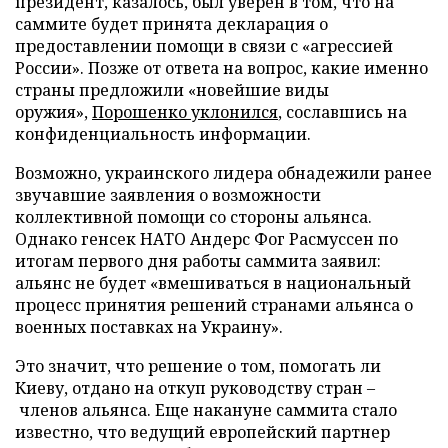
президент, казалось, был уверен в том, что на
саммите будет принята декларация о
предоставлении помощи в связи с «агрессией
России». Позже от ответа на вопрос, какие именно
страны предложили «новейшие виды
оружия»,
Порошенко уклонился
, сославшись на
конфиденциальность информации.
Возможно, украинского лидера обнадежили ранее
звучавшие заявления о возможности
коллективной помощи со стороны альянса.
Однако генсек НАТО Андерс Фог Расмуссен по
итогам первого дня работы саммита заявил:
альянс не будет «вмешиваться в национальный
процесс принятия решений странами альянса о
военных поставках на Украину».
Это значит, что решение о том, помогать ли
Киеву, отдано на откуп руководству стран –
членов альянса. Еще накануне саммита стало
известно, что ведущий европейский партнер