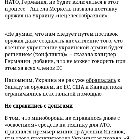
НАТО, Германия, не будет включаться в этот
процесс – Ангела Меркель
назвала
поставку
оружия на Украину «нецелесообразной».
«Не думаю, что нам следует путем поставок
оружия даже создавать впечатление того, что
военное укрепление украинской армии будет
решением (конфликта)», – сказала канцлер
Германии, добавив, что не может говорить при
этом за всех членов ЕС.
Напомним, Украина не раз уже
обращалась
к
Западу за оружием, но
ЕС
,
США
и
Канада
пока
ограничились нелетальной помощью.
Не справились с деньгами
В том, что минобороны не справилось даже с
«освоением» средств на технику для АТО,
признался премьер-министр Арсений Яценюк,
чьи слова процитировала
Украинская правда
. «Я