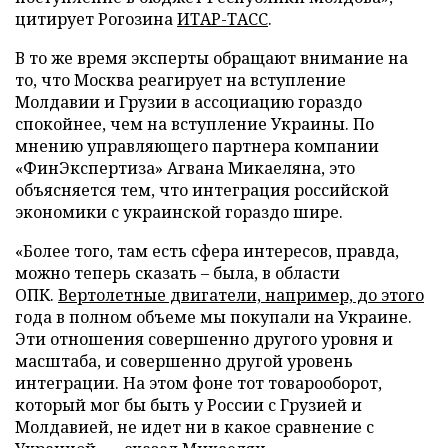
цитирует Рогозина
ИТАР-ТАСС
.
В то же время эксперты обращают внимание на
то, что Москва реагирует на вступление
Молдавии и Грузии в ассоциацию гораздо
спокойнее, чем на вступление Украины. По
мнению управляющего партнера компании
«ФинЭкспертиза» Агвана Микаеляна, это
объясняется тем, что интеграция российской
экономики с украинской гораздо шире.
«Более того, там есть сфера интересов, правда,
можно теперь сказать – была, в области
ОПК.
Вертолетные двигатели, например, до этого
года в полном объеме мы покупали на Украине.
Эти отношения совершенно другого уровня и
масштаба, и совершенно другой уровень
интеграции. На этом фоне тот товарооборот,
который мог бы быть у России с Грузией и
Молдавией, не идет ни в какое сравнение с