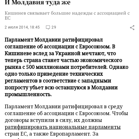
И Молдавия туда же
Кишинев связывает большие надежды с ассоциацией с
ЕС
2 июля 2014, 18:45
29
Парламент Молдавии ратифицировал
соглашение об ассоциации с Евросоюзом. В
Кишиневе вслед за Украиной мечтают, что
теперь страна станет частью экономического
рынка с 500 миллионами потребителей. Однако
одно только приведение технических
регламентов в соответствие с западными
попросту убьет всю оставшуюся в Молдавии
промышленность.
Парламент Молдавии ратифицировал в среду
соглашение об ассоциации с Евросоюзом. Чтобы
договоры вступили в силу, их должны
ратифицировать национальные парламенты
стран ЕС, а также Европарламент. За