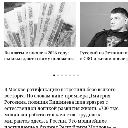
Выплаты к школе в 2026 году:
Русский из Эстонии о
сколько дают и кому положены
в СВО и жизни после 
В Москве ратификацию встретили безо всякого
восторга. По словам вице-премьера Дмитрия
Рогозина, позиция Кишинева шла вразрез с
естественной логикой развития жизни. «700 тыс.
молдаван работают в качестве трудовых
мигрантов здесь, в России. Это мощнейшее
поступление в бюджет Республики Молдова», –