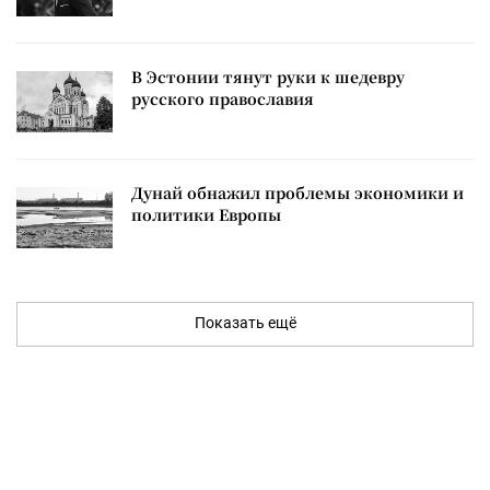
В Эстонии тянут руки к шедевру
русского православия
Дунай обнажил проблемы экономики и
политики Европы
Показать ещё