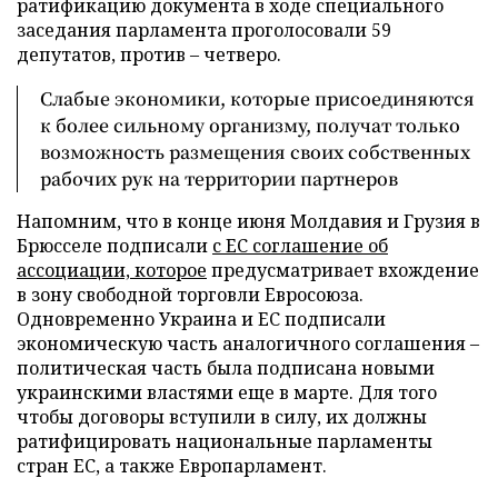
ратификацию документа в ходе специального
заседания парламента проголосовали 59
депутатов, против – четверо.
Слабые экономики, которые присоединяются
к более сильному организму, получат только
возможность размещения своих собственных
рабочих рук на территории партнеров
Напомним, что в конце июня Молдавия и Грузия в
Брюсселе подписали
с ЕС соглашение об
ассоциации, которое
предусматривает вхождение
в зону свободной торговли Евросоюза.
Одновременно Украина и ЕС подписали
экономическую часть аналогичного соглашения –
политическая часть была подписана новыми
украинскими властями еще в марте. Для того
чтобы договоры вступили в силу, их должны
ратифицировать национальные парламенты
стран ЕС, а также Европарламент.