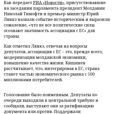
Как передает
РИА «Новости»
, присутствовавшие
на заседании парламента президент Молдавии
Николай Тимофти и премьер-министр Юрий
Лянкэ назвали событие историческим и выразили
сожаление, «что не все политические силы
осознают значимость ассоциации с ЕС» для
страны.
Как отметил Лянкэ, отвечая на вопросы
депутатов, ассоциация с ЕС – это, прежде всего,
модернизация молдавской экономики,
повышение качества жизни. Кишинев
рассчитывает, что, интегрировав в ЕС, страна
станет частью экономического рынка с 500
миллионами потребителей.
Голосование было поименным. Депутаты по
очереди выходили к центральной трибуне и
сообщали, выступают они за ратификацию
документа или против. Поддержали