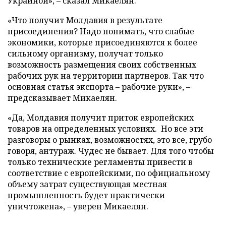
Украиной», – сказал Микаелян.
«Что получит Молдавия в результате
присоединения? Надо понимать, что слабые
экономики, которые присоединяются к более
сильному организму, получат только
возможность размещения своих собственных
рабочих рук на территории партнеров. Так что
основная статья экспорта – рабочие руки», –
предсказывает Микаелян.
«Да, Молдавия получит приток европейских
товаров на определенных условиях. Но все эти
разговоры о рынках, возможностях, это все, грубо
говоря, антураж. Чудес не бывает. Для того чтобы
только технические регламенты привести в
соответствие с европейскими, по официальному
объему затрат существующая местная
промышленность будет практически
уничтожена», – уверен Микаелян.