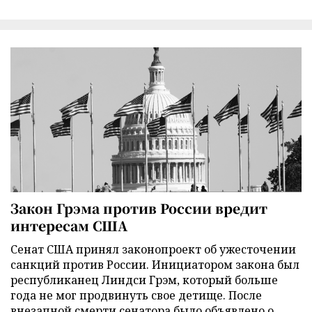
Закон Грэма против России вредит
интересам США
Сенат США принял законопроект об ужесточении
санкций против России. Инициатором закона был
республиканец Линдси Грэм, который больше
года не мог продвинуть свое детище. После
внезапной смерти сенатора было объявлено о