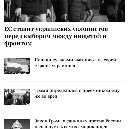
ЕС ставит украинских уклонистов
перед выбором между нищетой и
фронтом
Поляки кулаками выгоняют из своей
страны украинцев
Трамп определился с преемником ему
же во вред
Закон Грэма о санкциях против России
начал пугать самих американцев