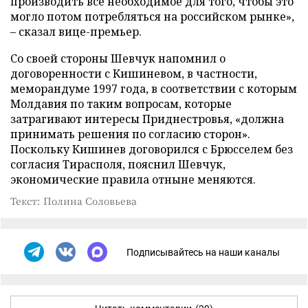
производить все необходимое для того, чтобы это
могло потом потребляться на российском рынке»,
– сказал вице-премьер.
Со своей стороны Шевчук напомнил о
договоренности с Кишиневом, в частности,
меморандуме 1997 года, в соответствии с которым
Молдавия по таким вопросам, которые
затрагивают интересы Приднестровья, «должна
принимать решения по согласию сторон».
Поскольку Кишинев договорился с Брюсселем без
согласия Тирасполя, пояснил Шевчук,
экономические правила отныне меняются.
Текст: Полина Соловьева
Подписывайтесь на наши каналы