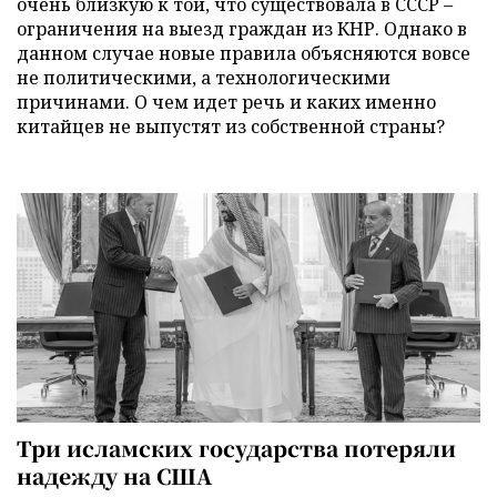
очень близкую к той, что существовала в СССР –
ограничения на выезд граждан из КНР. Однако в
данном случае новые правила объясняются вовсе
не политическими, а технологическими
причинами. О чем идет речь и каких именно
китайцев не выпустят из собственной страны?
Три исламских государства потеряли
надежду на США