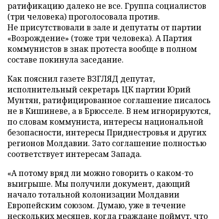
ратификацию далеко не все. Группа социалистов
(три человека) проголосовала против.
Не присутствовали в зале и депутаты от партии
«Возрождение» (тоже три человека). А Партия
коммунистов в знак протеста вообще в полном
составе покинула заседание.
Как пояснил газете ВЗГЛЯД депутат,
исполнительный секретарь ЦК партии Юрий
Мунтян, ратифицированное соглашение писалось
не в Кишиневе, а в Брюсселе. В нем игнорируются,
по словам коммуниста, интересы национальной
безопасности, интересы Приднестровья и других
регионов Молдавии. Зато соглашение полностью
соответствует интересам Запада.
«А потому вряд ли можно говорить о каком-то
выигрыше. Мы получили документ, дающий
начало тотальной колонизации Молдавии
Европейским союзом. Думаю, уже в течение
нескольких месяцев, когда граждане поймут, что