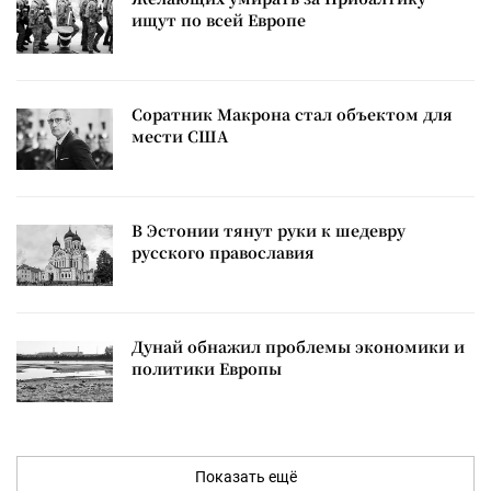
ищут по всей Европе
Соратник Макрона стал объектом для
мести США
В Эстонии тянут руки к шедевру
русского православия
Дунай обнажил проблемы экономики и
политики Европы
Показать ещё