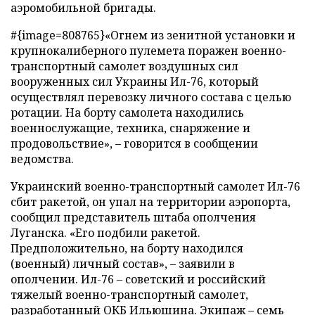
аэромобильной бригады.
#{image=808765}«Огнем из зенитной установки и
крупнокалиберного пулемета поражен военно-
транспортный самолет воздушных сил
вооруженных сил Украины Ил-76, который
осуществлял перевозку личного состава с целью
ротации. На борту самолета находились
военнослужащие, техника, снаряжение и
продовольствие», – говорится в сообщении
ведомства.
Украинский военно-транспортный самолет Ил-76
сбит ракетой, он упал на территории аэропорта,
сообщил представитель штаба ополчения
Луганска. «Его подбили ракетой.
Предположительно, на борту находился
(военный) личный состав», – заявили в
ополчении. Ил-76 – советский и российский
тяжелый военно-транспортный самолет,
разработанный ОКБ Ильюшина. Экипаж – семь