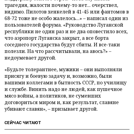
трагедия, жалости почему-то нет... очерствел,
видимо. Пилотов хенкелей в 41-45 или фантомов в
68-72 тоже не особо жалелось...» – написал один из
пользователей форума. «Руководство Луганской
республики не один раз и не два оповестило всех,
что аэропорт Луганска закрыт, а все борта
соседнего государства будут сбиты. И все-таки
полезли. На что рассчитывали, на авось?» –
недоумевает другой.
«Будьте толерантнее, мужики – они выполняли
присягу и боевую задачу и, возможно, были
вашими коллегами в бытность СССР, по училищу
и службе. Винить надо не людей, как пушечное
мясо войны, а политиков, не сумевших
договориться миром и, как результат, славяне
убивают славян», – призывает другой.
СЕЙЧАС ЧИТАЮТ