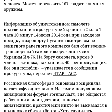
человек. Может перевозить 167 солдат с личным
оружием.
Информацию об уничтоженном самолете
подтвердили в прокуратуре Украины. «Около 1
часа 10 минут 14 июня 2014 года при заходе на
посадку в аэропорту Луганска выстрелом из
зенитного ракетного комплекса был сбит военно-
транспортный самолет вооруженных сил
Украины Ил-76. На борту самолета, кроме 9
членов экипажа, находились 40 военнослужащих.
Все они погибли», – указывается в сообщении
прокуратуры, передает
ИТАР-ТАСС
.
Российская блогосфера в основном восприняла
катастрофу однозначно. На самом популярном
авиационном форуме Forumavia.ru, где общаются
работники авиаиндустрии, пилоты и
авиатехники, практически никто не высказался в
поддержку сбитого борта. «Хотя случилась