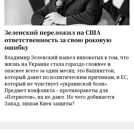
Зеленский переложил на США
ответственность за свою роковую
ошибку
Владимир Зеленский нашел виноватых в том, что
жизнь на Украине стала гораздо сложнее и
опаснее всего за один месяц: это Вашингтон,
который давит по политическим причинам, и ЕС,
который не чувствует «украинской боли».
Предмет конфликта – противоракеты для
«Пэтриотов», их не дают. Но чего добивается
Запад, лишая Киев защиты?