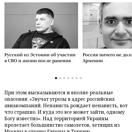
Русский из Эстонии об участии
Россия ничего не дол
в СВО и жизни после ранения
Армении
При этом высказываются и вполне реальные
опасения: «Звучат угрозы в адрес российских
авиакомпаний. Ненависть рождает ненависть, вот
что страшно. И куда это все может зайти, одному
Богу известно». Над территорией Украины
пролетает большинство самолетов, летящих из
Москвы в страны Европы и Турцию.