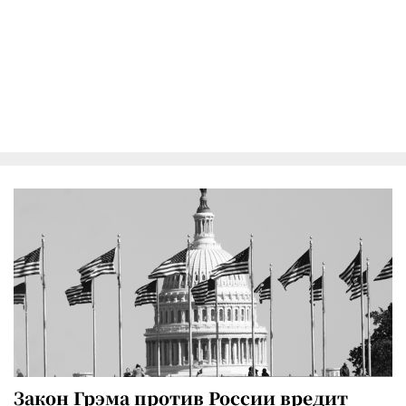
Закон Грэма против России вредит