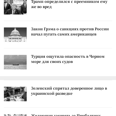
Трамп определился с преемником ему
же во вред
Закон Грэма о санкциях против России
начал пугать самих американцев
Турция ощутила опасность в Черном
море для своих судов
Зеленский спрятал доверенное лицо в
украинской разведке
Желающих умирать за Прибалтику