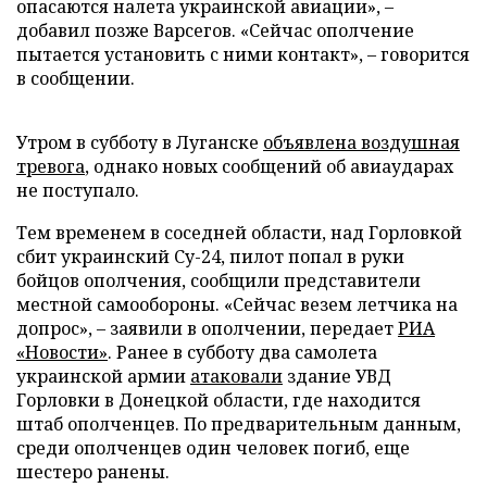
опасаются налета украинской авиации», –
добавил позже Варсегов. «Сейчас ополчение
пытается установить с ними контакт», – говорится
в сообщении.
Утром в субботу в Луганске
объявлена воздушная
тревога
, однако новых сообщений об авиаударах
не поступало.
Тем временем в соседней области, над Горловкой
сбит украинский Су-24, пилот попал в руки
бойцов ополчения, сообщили представители
местной самообороны. «Сейчас везем летчика на
допрос», – заявили в ополчении, передает
РИА
«Новости»
. Ранее в субботу два самолета
украинской армии
атаковали
здание УВД
Горловки в Донецкой области, где находится
штаб ополченцев. По предварительным данным,
среди ополченцев один человек погиб, еще
шестеро ранены.