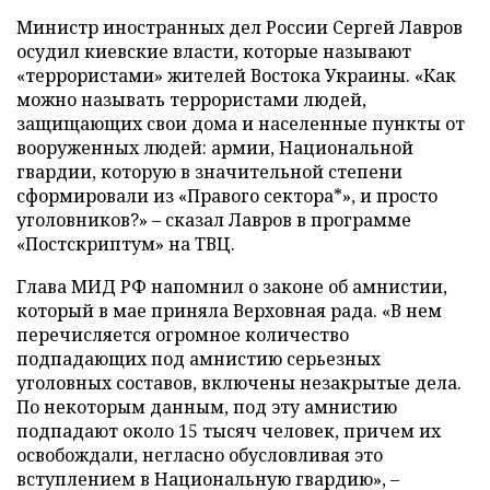
Министр иностранных дел России Сергей Лавров
осудил киевские власти, которые называют
«террористами» жителей Востока Украины. «Как
можно называть террористами людей,
защищающих свои дома и населенные пункты от
вооруженных людей: армии, Национальной
гвардии, которую в значительной степени
сформировали из «Правого сектора*», и просто
уголовников?» – сказал Лавров в программе
«Постскриптум» на ТВЦ.
Глава МИД РФ напомнил о законе об амнистии,
который в мае приняла Верховная рада. «В нем
перечисляется огромное количество
подпадающих под амнистию серьезных
уголовных составов, включены незакрытые дела.
По некоторым данным, под эту амнистию
подпадают около 15 тысяч человек, причем их
освобождали, негласно обусловливая это
вступлением в Национальную гвардию», –