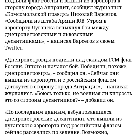
подняли флаг России и вышли из аэропорта в
сторону города Антрацит, сообщил журналист
«Комсомольской правды» Николай Варсегов.
«Сообщили из штаба Армии ЮВ. Утром в
аэропорту Луганска вспыхнул бой между
днепропетровскими и львовскими
десантниками», – написал Варсегов в своем
Twitter
.
«Днепропетровцы подняли над складом ГСМ флаг
России. Оттого и начался бой. Победили, похоже,
днепропетровцы», – сообщил он. «Сейчас они
вышли из аэропорта и с российским флагом
движутся в сторону города Антрацит», – написал
журналист. «Боюсь только, не военная ли хитрость
это со стороны десантников?» – добавил он.
«По последним данным, взбунтовавшиеся
днепропетровские десантники, что вышли из
луганского аэропорта под российским флагом,
сейчас рассеялись по зеленке. Возможно,