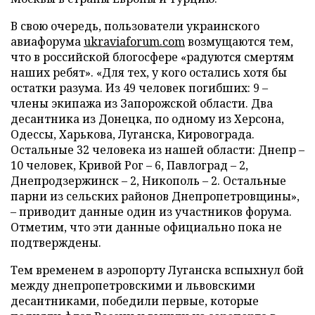
В свою очередь, пользователи украинского
авиафорума
ukraviaforum.com
возмущаются тем,
что в российской блогосфере «радуются смертям
наших ребят». «Для тех, у кого остались хотя бы
остатки разума. Из 49 человек погибших: 9 –
члены экипажа из Запорожской области. Два
десантника из Донецка, по одному из Херсона,
Одессы, Харькова, Луганска, Кировограда.
Остальные 32 человека из нашей области: Днепр –
10 человек, Кривой Рог – 6, Павлоград – 2,
Днепродзержинск – 2, Никополь – 2. Остальные
парни из сельских районов Днепропетровщины»,
– приводит данные один из участников форума.
Отметим, что эти данные официально пока не
подтверждены.
Тем временем в аэропорту Луганска вспыхнул бой
между днепропетровскими и львовскими
десантниками, победили первые, которые