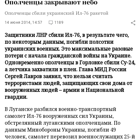
Ополченцы закрывают небо
Ополченцы сбили украинский Ил-76 ракетой
14 июня 2014, 14:57
1189
Защитники ЛНР сбили Ил-76, в результате чего,
по некоторым данным, погибли полсотни
украинских военных. Это максимальные разовые
потери с начала гражданской войны на Украине.
Одновременно ополченцы в Горловке сбили Су-24,
а летчика захватили в плен. Глава МИД России
Сергей Лавров заявил, что нельзя считать
террористами людей, защищающих свои дома от
вооруженных людей – армии и Национальной
гвардии.
В Луганске разбился военно-транспортный
самолет Ил-76 вооруженных сил Украины,
обстрелянный луганскими ополченцами. По
данным Минобороны Украины, погибли 49
человек, самолет перевозил военнослужащих 25-й