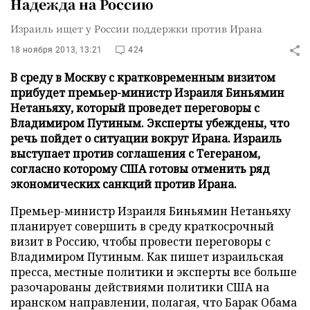
Надежда на Россию
Израиль ищет у России поддержки против Ирана
18 ноября 2013, 13:21
424
В среду в Москву с кратковременным визитом
прибудет премьер-министр Израиля Биньямин
Нетаньяху, который проведет переговоры с
Владимиром Путиным. Эксперты убеждены, что
речь пойдет о ситуации вокруг Ирана. Израиль
выступает против соглашения с Тегераном,
согласно которому США готовы отменить ряд
экономических санкций против Ирана.
Премьер-министр Израиля Биньямин Нетаньяху
планирует совершить в среду краткосрочный
визит в Россию, чтобы провести переговоры с
Владимиром Путиным. Как пишет израильская
пресса, местные политики и эксперты все больше
разочарованы действиями политики США на
иранском направлении, полагая, что Барак Обама