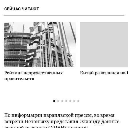
СЕЙЧАС ЧИТАЮТ
Рейтинг недружественных
Китай разозлился на 
правительств
По информации израильской прессы, во время
встречи Нетаньяху представил Олланду данные
военной разведки (АМАН), которые