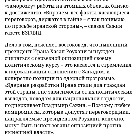
«заморозку» работы на атомных объектах близко
к достижению. «Впрочем, все факты, касающиеся
переговоров, держатся в тайне – я так понимаю,
по просьбе иранской стороны», – сказал Сажин
газете ВЗГЛЯД.
Дело в том, поясняет востоковед, что нынешний
президент Ирана Хасан Роухани вынужден
считаться с серьезной оппозицией своему
политическому курсу – это касается и стремления
к нормализации отношений с Западом, и
конкретно позиции по ядерной программе.
«Ядерные разработки Ирана стали для граждан
этой страны, вне зависимости от их политических
взглядов, поводом для национальной гордости, –
подчеркивает Владимир Сажин. – Поэтому любые
компромиссы, которые допустят переговорщики,
направляемые президентом Роухани, конечно,
могут быть использованы оппозицией против
нынешней власти».