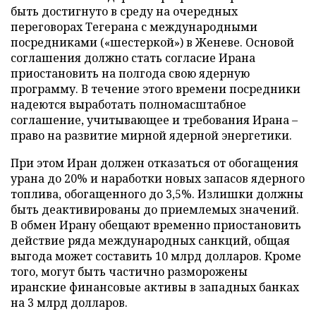
быть достигнуто в среду на очередных
переговорах Тегерана с международными
посредниками («шестеркой») в Женеве. Основой
соглашения должно стать согласие Ирана
приостановить на полгода свою ядерную
программу. В течение этого времени посредники
надеются выработать полномасштабное
соглашение, учитывающее и требования Ирана –
право на развитие мирной ядерной энергетики.
При этом Иран должен отказаться от обогащения
урана до 20% и наработки новых запасов ядерного
топлива, обогащенного до 3,5%. Излишки должны
быть деактивированы до приемлемых значений.
В обмен Ирану обещают временно приостановить
действие ряда международных санкций, общая
выгода может составить 10 млрд долларов. Кроме
того, могут быть частично разморожены
иранские финансовые активы в западных банках
на 3 млрд долларов.