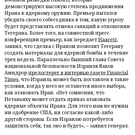
демонстрируют высокую степень продвижения
Ирана к ядерному оружию. Премьер пытался
убедить своего собеседника в том, какую угрозу
будет представлять отмена санкций в отношении
Тегерана. Более того, на совместной пресс-
конференции премьер, как передает
Haaretz
,
заявил, что сделка с Ираном позволит Тегерану
создать материалы для ядерной бомбы в течение
трех недель. Параллельно бывший глава Совета
национальной безопасности Израиля Яаков
Амидрор
предостерег в интервью газете Financial
Times
, что Израиль может быть поставлен в такие
условия, когда у него не останется иного выбора,
как атаковать Иран. «Нет сомнения, что
Нетаньяху может отдать приказ атаковать
ядерные объекты Ирана. Для этого нам не нужны
ни одобрение США, ни согласие какой-либо
другой стороны. Если Израилю потребуется
защитить себя, так оно и будет», – заявил генерал.