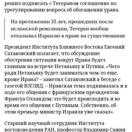
решил подписать с Тегераном соглашение по
урегулированию вопроса об обогащении урана.
На протяжении 35 лет, прошедших после
исламской революции, Тегеран вообще
отказывал Израилю в праве на существование
Президент Института Ближнего Востока Евгений
Сатановский полагает, что обсуждение
обострения ситуации вокруг Ирана будет
главным на встрече Нетаньяху и Путина. «Чего
ради Нетаньяху будет заниматься чем-то еще,
кроме Ирана? – заметил Сатановский в беседе с
газетой ВЗГЛЯД. – Иранская тема поднималась и в
ходе его общения с французским президентом
Франсуа Олландом; это будет происходить и во
время его общения с Путиным. Собственно, об
этом премьер-министр Израиля уже сказал».
Старший научный сотрудник Института
востоковедения РАН, профессор Владимир Сажин