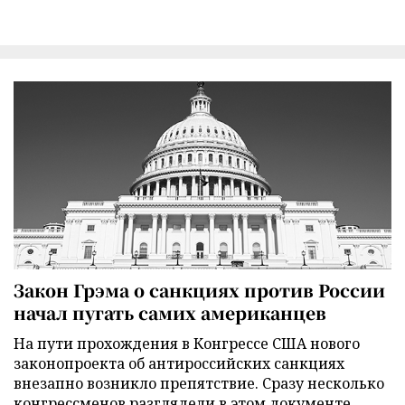
Закон Грэма о санкциях против России
начал пугать самих американцев
На пути прохождения в Конгрессе США нового
законопроекта об антироссийских санкциях
внезапно возникло препятствие. Сразу несколько
конгрессменов разглядели в этом документе