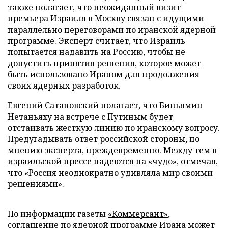
также полагает, что неожиданный визит
премьера Израиля в Москву связан с идущими
параллельно переговорами по иранской ядерной
программе. Эксперт считает, что Израиль
попытается надавить на Россию, чтобы не
допустить принятия решения, которое может
быть использовано Ираном для продолжения
своих ядерных разработок.
Евгений Сатановский полагает, что Биньямин
Нетаньяху на встрече с Путиным будет
отстаивать жесткую линию по иранскому вопросу.
Предугадывать ответ российской стороны, по
мнению эксперта, преждевременно. Между тем в
израильской прессе надеются на «чудо», отмечая,
что «Россия неоднократно удивляла мир своими
решениями».
По информации газеты
«Коммерсант»
,
соглашение по ядерной программе Ирана может