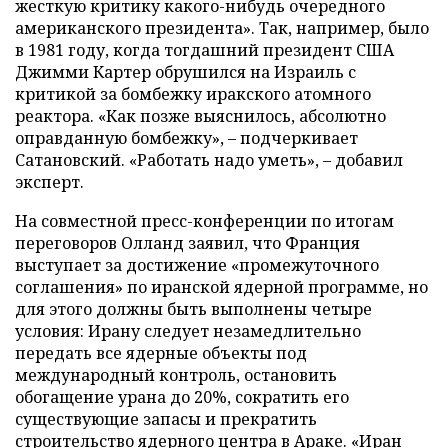
жесткую критику какого-нибудь очередного
американского президента». Так, например, было
в 1981 году, когда тогдашний президент США
Джимми Картер обрушился на Израиль с
критикой за бомбежку иракского атомного
реактора. «Как позже выяснилось, абсолютно
оправданную бомбежку», – подчеркивает
Сатановский. «Работать надо уметь», – добавил
эксперт.
На совместной пресс-конференции по итогам
переговоров Олланд заявил, что Франция
выступает за достижение «промежуточного
соглашения» по иранской ядерной программе, но
для этого должны быть выполнены четыре
условия: Ирану следует незамедлительно
передать все ядерные объекты под
международный контроль, остановить
обогащение урана до 20%, сократить его
существующие запасы и прекратить
строительство ядерного центра в Араке. «Иран