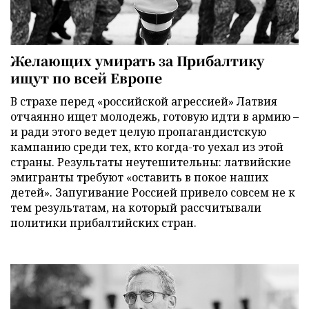
Желающих умирать за Прибалтику
ищут по всей Европе
В страхе перед «российской агрессией» Латвия
отчаянно ищет молодежь, готовую идти в армию –
и ради этого ведет целую пропагандистскую
кампанию среди тех, кто когда-то уехал из этой
страны. Результаты неутешительны: латвийские
эмигранты требуют «оставить в покое наших
детей». Запугивание Россией привело совсем не к
тем результатам, на который рассчитывали
политики прибалтийских стран.