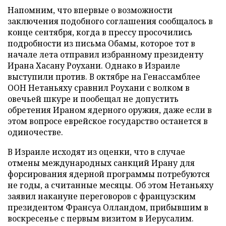
Напомним, что впервые о возможности
заключения подобного соглашения сообщалось в
конце сентября, когда в прессу просочились
подробности из письма Обамы, которое тот в
начале лета отправил избранному президенту
Ирана Хасану Роухани. Однако в Израиле
выступили против. В октябре на Генассамблее
ООН Нетаньяху сравнил Роухани с волком в
овечьей шкуре и пообещал не допустить
обретения Ираном ядерного оружия, даже если в
этом вопросе еврейское государство останется в
одиночестве.
В Израиле исходят из оценки, что в случае
отмены международных санкций Ирану для
форсирования ядерной программы потребуются
не годы, а считанные месяцы. Об этом Нетаньяху
заявил накануне переговоров с французским
президентом Франсуа Олландом, прибывшим в
воскресенье с первым визитом в Иерусалим.