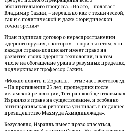
требует полного прекращения всего
обогатительного процесса. «Но это, – полагает
Владимир Сажин, – нереально как с технической,
так и с политической и даже с юридической
точки зрения».
Иран подписал договор о нераспространении
ядерного оружия, в котором говорится о том, что
каждая страна-подписант имеет право на
развитие своих ядерных технологий, и в том
числе на обогащение урана в разумных пределах,
подчеркивает профессор Сажин.
«Можно понять и Израиль, – отмечает востоковед.
– На протяжении 35 лет, прошедших после
исламской революции, Тегеран вообще отказывал
Израилю в праве на существование, и особенно
антиизраильская риторика усилилась в недавнее
президентство Махмуда Ахмадинежада».
Безусловно, Израиль имеет право опасаться,
подчеркивает Владимир Сажин. Но, добавляет он,