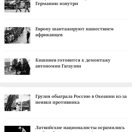
Германию изнутри
Европу шантажируют нашествием
африканцев
Кишинев готовится к демонтажу
автономии Гагаузии
Грузия обыграла Россию в Океании из-за
неявки противника
Латвийские националисты осрамились