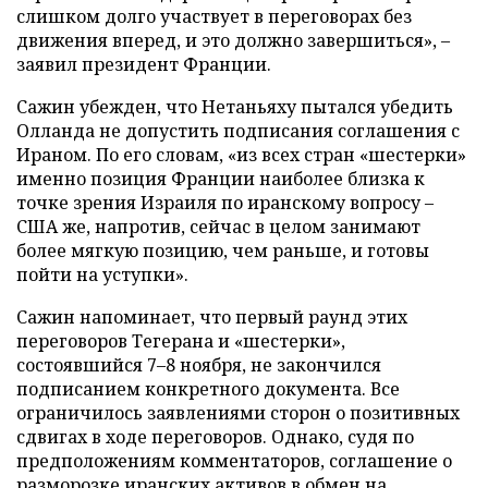
слишком долго участвует в переговорах без
движения вперед, и это должно завершиться», –
заявил президент Франции.
Сажин убежден, что Нетаньяху пытался убедить
Олланда не допустить подписания соглашения с
Ираном. По его словам, «из всех стран «шестерки»
именно позиция Франции наиболее близка к
точке зрения Израиля по иранскому вопросу –
США же, напротив, сейчас в целом занимают
более мягкую позицию, чем раньше, и готовы
пойти на уступки».
Сажин напоминает, что первый раунд этих
переговоров Тегерана и «шестерки»,
состоявшийся 7–8 ноября, не закончился
подписанием конкретного документа. Все
ограничилось заявлениями сторон о позитивных
сдвигах в ходе переговоров. Однако, судя по
предположениям комментаторов, соглашение о
разморозке иранских активов в обмен на