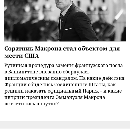
Соратник Макрона стал объектом для
мести США
Рутинная процедура замены французского посла
в Вашингтоне внезапно обернулась
дипломатическим скандалом. На какие действия
Франции обиделись Соединенные Штаты, как
решили наказать официальный Париж – и какие
интриги президента Эммануэля Макрона
высветились попутно?