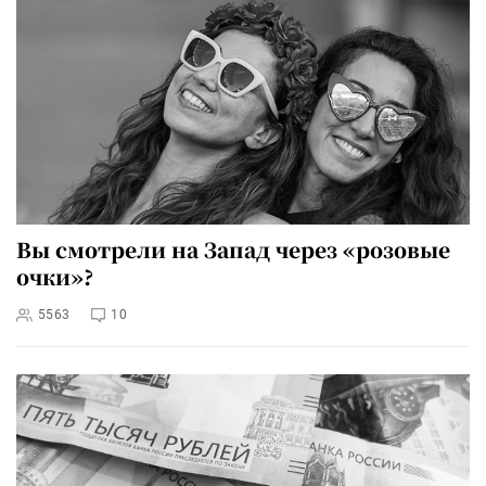
Вы смотрели на Запад через «розовые
очки»?
5563
10