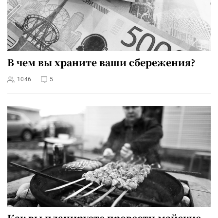
В чем вы храните ваши сбережения?
1046
5
Как вы планируете провести майские