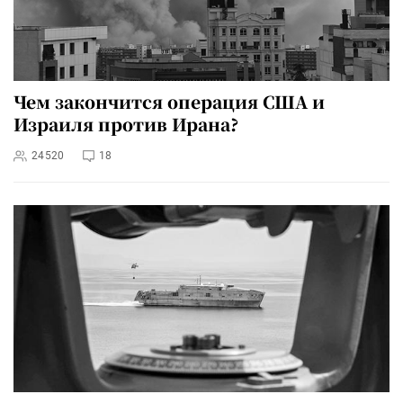
Чем закончится операция США и
Израиля против Ирана?
24520
18