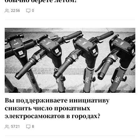
2256
0
Вы поддерживаете инициативу
снизить число прокатных
электросамокатов в городах?
5721
8