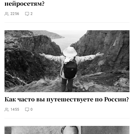
нейросетям?
2256
2
Как часто вы путешествуете по России?
1455
0