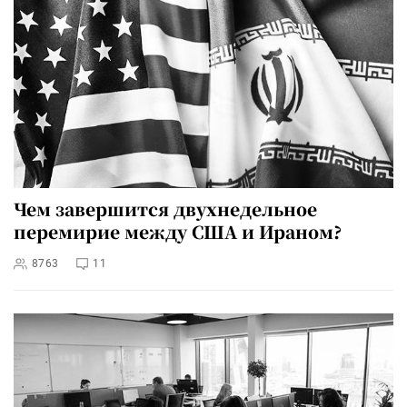
Чем завершится двухнедельное
перемирие между США и Ираном?
8763
11