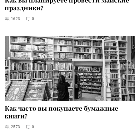
праздники?
1623
0
Как часто вы покупаете бумажные
книги?
2573
0