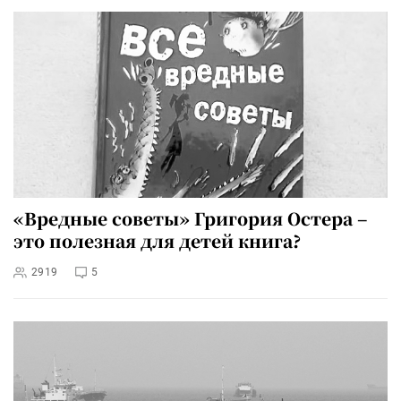
«Вредные советы» Григория Остера –
это полезная для детей книга?
2919
5