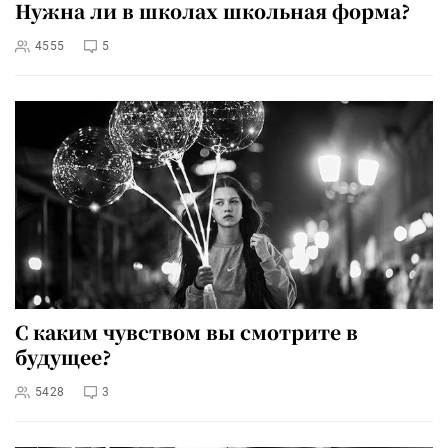
Нужна ли в школах школьная форма?
4555
5
С каким чувством вы смотрите в
будущее?
5428
3