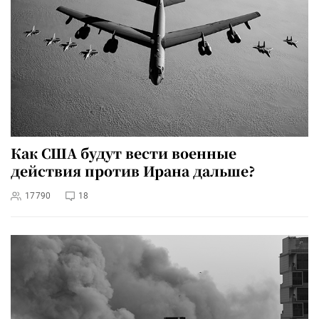
Как США будут вести военные
действия против Ирана дальше?
17790
18