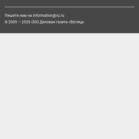
Пишите нам на
information@vz.ru
© 2005 — 2026 ООО Деловая газета «Взгляд»