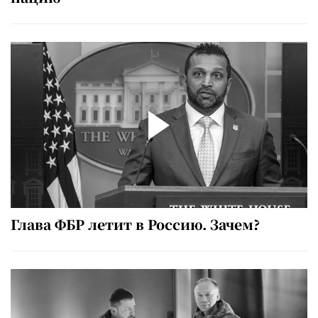
Глава ФБР летит в Россию. Зачем?