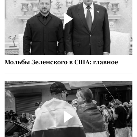
Мольбы Зеленского в США: главное