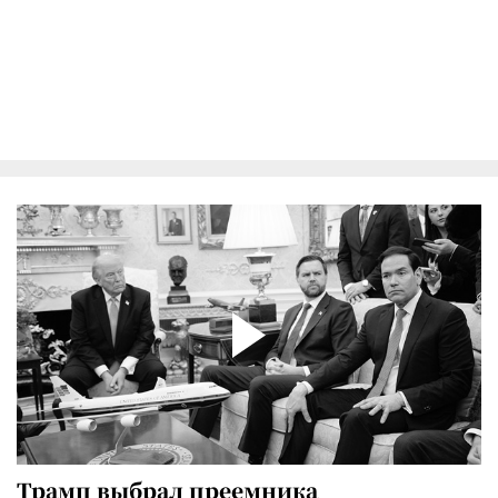
Трамп выбрал преемника