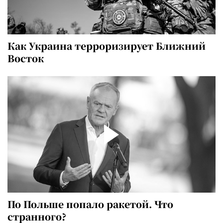
Как Украина терроризирует Ближний
Восток
По Польше попало ракетой. Что
странного?