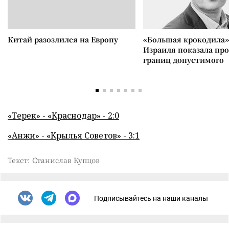
Китай разозлился на Европу
«Большая крокодила»
Израиля показала пр
границ допустимого
«Терек» - «Краснодар» - 2:0
«Анжи» - «Крылья Советов» - 3:1
Текст: Станислав Купцов
Подписывайтесь на наши каналы