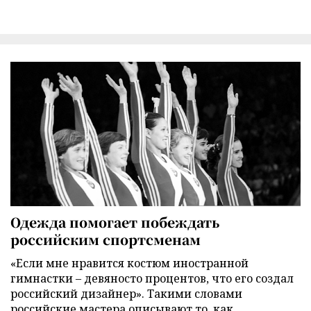
Одежда помогает побеждать
российским спортсменам
«Если мне нравится костюм иностранной
гимнастки – девяносто процентов, что его создал
российский дизайнер». Такими словами
российские мастера описывают то, как