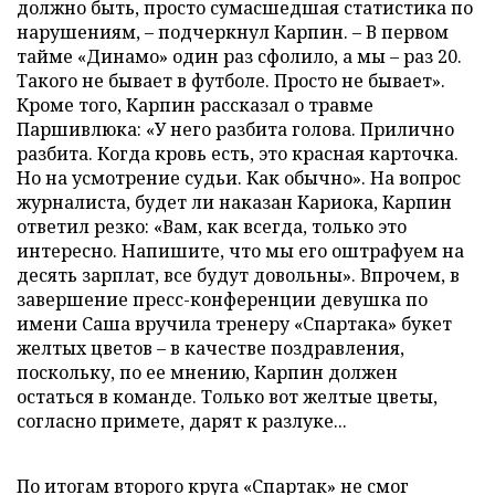
должно быть, просто сумасшедшая статистика по
нарушениям, – подчеркнул Карпин. – В первом
тайме «Динамо» один раз сфолило, а мы – раз 20.
Такого не бывает в футболе. Просто не бывает».
Кроме того, Карпин рассказал о травме
Паршивлюка: «У него разбита голова. Прилично
разбита. Когда кровь есть, это красная карточка.
Но на усмотрение судьи. Как обычно». На вопрос
журналиста, будет ли наказан Кариока, Карпин
ответил резко: «Вам, как всегда, только это
интересно. Напишите, что мы его оштрафуем на
десять зарплат, все будут довольны». Впрочем, в
завершение пресс-конференции девушка по
имени Саша вручила тренеру «Спартака» букет
желтых цветов – в качестве поздравления,
поскольку, по ее мнению, Карпин должен
остаться в команде. Только вот желтые цветы,
согласно примете, дарят к разлуке...
По итогам второго круга «Спартак» не смог