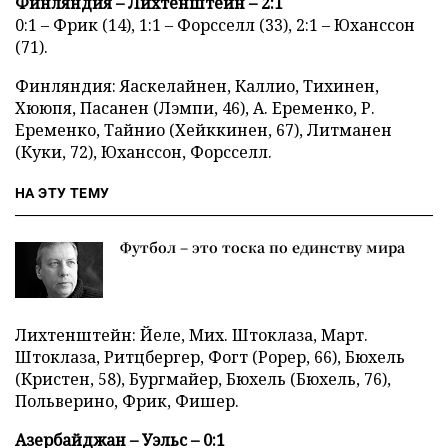
Финляндия – Лихтенштейн – 2:1
0:1 – Фрик (14), 1:1 – Форсселл (33), 2:1 – Юханссон
(71).
Финляндия: Яаскелайнен, Каллио, Тихинен,
Хююпя, Пасанен (Лэмпи, 46), А. Еременко, Р.
Еременко, Тайнио (Хейккинен, 67), Литманен
(Куки, 72), Юханссон, Форсселл.
НА ЭТУ ТЕМУ
Футбол – это тоска по единству мира
Лихтенштейн: Йеле, Мих. Штоклаза, Март.
Штоклаза, Ритцбергер, Фогт (Рорер, 66), Бюхель
(Кристен, 58), Бургмайер, Бюхель (Бюхель, 76),
Польверино, Фрик, Фишер.
Азербайджан – Уэльс – 0:1