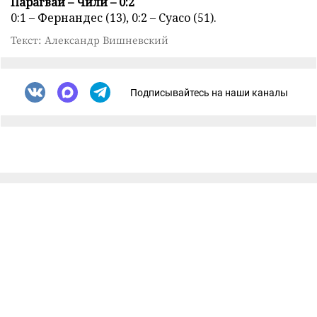
Парагвай – Чили – 0:2
0:1 – Фернандес (13), 0:2 – Суасо (51).
Текст: Александр Вишневский
Подписывайтесь на наши каналы