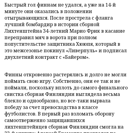
Быстрый гол финнам не удался, а уже на 14-й
минуте они оказались в положении
отыгрывающихся. После прострела с фланга
лучший бомбардир в истории сборной
Лихтенштейна 34-летний Марио Фрик в касание
переправил мяч в ворота при полном
попустительстве защитника Хююпя, который в
это межсезонье покинул «Ливерпуль» и подписал
двухлетний контракт с «Байером».
Финны откровенно растерялись и долго не могли
поймать свою игру. Собственно, они ее так и не
поймали, поскольку вплоть до самого финального
свистка сборная Финляндии выглядела весьма
блекло и однообразно, но все-таки вырвала
победу за счет превосходства в классе
футболистов. В первый раз взломать оборону
самоотверженно защищавшихся
лихтенштейнцев сборная Финляндии смогла на