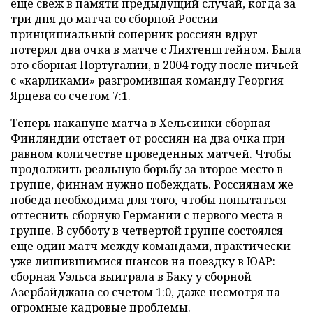
еще свеж в памяти предыдущий случай, когда за
три дня до матча со сборной России
принципиальный соперник россиян вдруг
потерял два очка в матче с Лихтенштейном. Была
это сборная Португалии, в 2004 году после ничьей
с «карликами» разгромившая команду Георгия
Ярцева со счетом 7:1.
Теперь накануне матча в Хельсинки сборная
Финляндии отстает от россиян на два очка при
равном количестве проведенных матчей. Чтобы
продолжить реальную борьбу за второе место в
группе, финнам нужно побеждать. Россиянам же
победа необходима для того, чтобы попытаться
оттеснить сборную Германии с первого места в
группе. В субботу в четвертой группе состоялся
еще один матч между командами, практически
уже лишившимися шансов на поездку в ЮАР:
сборная Уэльса выиграла в Баку у сборной
Азербайджана со счетом 1:0, даже несмотря на
огромные кадровые проблемы.