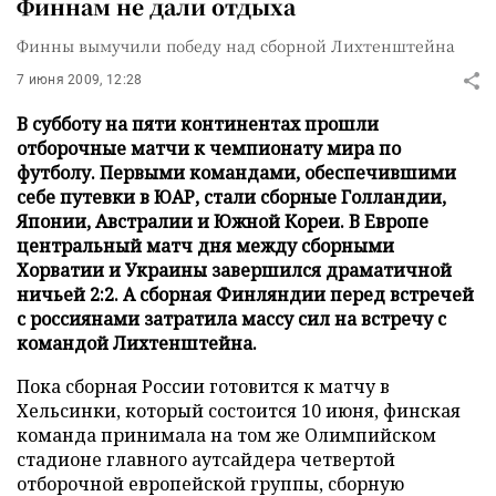
Финнам не дали отдыха
Финны вымучили победу над сборной Лихтенштейна
7 июня 2009, 12:28
В субботу на пяти континентах прошли
отборочные матчи к чемпионату мира по
футболу. Первыми командами, обеспечившими
себе путевки в ЮАР, стали сборные Голландии,
Японии, Австралии и Южной Кореи. В Европе
центральный матч дня между сборными
Хорватии и Украины завершился драматичной
ничьей 2:2. А сборная Финляндии перед встречей
с россиянами затратила массу сил на встречу с
командой Лихтенштейна.
Пока сборная России готовится к матчу в
Хельсинки, который состоится 10 июня, финская
команда принимала на том же Олимпийском
стадионе главного аутсайдера четвертой
отборочной европейской группы, сборную