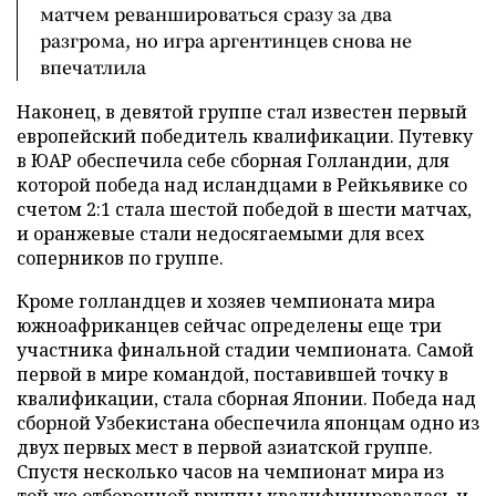
матчем реваншироваться сразу за два
разгрома, но игра аргентинцев снова не
впечатлила
Наконец, в девятой группе стал известен первый
европейский победитель квалификации. Путевку
в ЮАР обеспечила себе сборная Голландии, для
которой победа над исландцами в Рейкьявике со
счетом 2:1 стала шестой победой в шести матчах,
и оранжевые стали недосягаемыми для всех
соперников по группе.
Кроме голландцев и хозяев чемпионата мира
южноафриканцев сейчас определены еще три
участника финальной стадии чемпионата. Самой
первой в мире командой, поставившей точку в
квалификации, стала сборная Японии. Победа над
сборной Узбекистана обеспечила японцам одно из
двух первых мест в первой азиатской группе.
Спустя несколько часов на чемпионат мира из