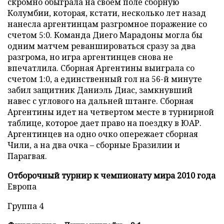
скромно обыграла на своем поле сборную
Колумбии, которая, кстати, несколько лет назад
нанесла аргентинцам разгромное поражение со
счетом 5:0. Команда Диего Марадоны могла бы
одним матчем реваншироваться сразу за два
разгрома, но игра аргентинцев снова не
впечатлила. Сборная Аргентины выиграла со
счетом 1:0, а единственный гол на 56-й минуте
забил защитник Даниэль Диас, замкнувший
навес с углового на дальней штанге. Сборная
Аргентины идет на четвертом месте в турнирной
таблице, которое дает право на поездку в ЮАР.
Аргентинцев на одно очко опережает сборная
Чили, а на два очка – сборные Бразилии и
Парагвая.
Отборочный турнир к чемпионату мира 2010 года
Европа
Группа 4