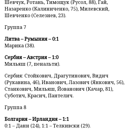
Шевчук, Ротань, Тимощук (Русол, 88), Гай,
Назаренко (Калиниченко, 75), Милевский,
Шевченко (Селезнев, 23).
Группа 7
Литва – Румыния – 0:1
Марика (38).
Сербия – Австрия – 1:0
Мильяш (7, пенальти).
Сербия: Стойкович, Драгутинович, Видич
(Рукавина, 46), Иванович, Лазович (Янкович, 56),
Станкович, Мильяш, Йованович (Качар, 81),
Суботич, Красич, Пантелич.
Группа 8
Болгария – Ирландия – 1:1
0:1 – Данн (24), 1:1 – Телкивски (29).