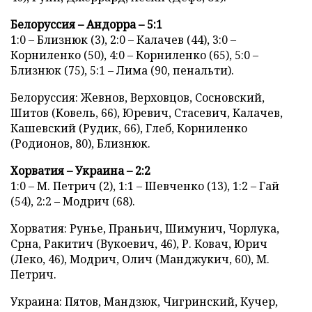
Белоруссия – Андорра – 5:1
1:0 – Близнюк (3), 2:0 – Калачев (44), 3:0 –
Корниленко (50), 4:0 – Корниленко (65), 5:0 –
Близнюк (75), 5:1 – Лима (90, пенальти).
Белоруссия: Жевнов, Верховцов, Сосновский,
Шитов (Ковель, 66), Юревич, Стасевич, Калачев,
Кашевский (Рудик, 66), Глеб, Корниленко
(Родионов, 80), Близнюк.
Хорватия – Украина – 2:2
1:0 – М. Петрич (2), 1:1 – Шевченко (13), 1:2 – Гай
(54), 2:2 – Модрич (68).
Хорватия: Рунье, Праньич, Шимунич, Чорлука,
Срна, Ракитич (Вукоевич, 46), Р. Ковач, Юрич
(Леко, 46), Модрич, Олич (Манджукич, 60), М.
Петрич.
Украина: Пятов, Мандзюк, Чигринский, Кучер,