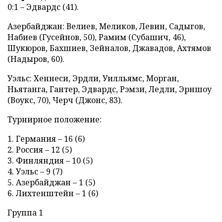
0:1 – Эдвардс (41).
Азербайджан: Велиев, Меликов, Левин, Садыгов,
Набиев (Гусейнов, 50), Рамим (Субашич, 46),
Шукюров, Бахшиев, Зейналов, Джавадов, Ахтямов
(Надыров, 60).
Уэльс: Хеннеси, Эрдли, Уилльямс, Морган,
Ньятанга, Гантер, Эдвардс, Рэмзи, Ледли, Эрншоу
(Воукс, 70), Черч (Джонс, 83).
Турнирное положение:
1. Германия – 16 (6)
2. Россия – 12 (5)
3. Финляндия – 10 (5)
4. Уэльс – 9 (7)
5. Азербайджан – 1 (5)
6. Лихтенштейн – 1 (6)
Группа 1