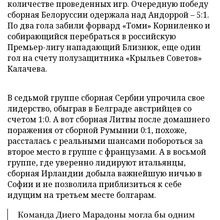
количестве проведенных игр. Очередную победу
сборная Белоруссии одержала над Андоррой – 5:1.
По два гола забили форвард «Томи» Корниленко и
собирающийся перебраться в российскую
Премьер-лигу нападающий Близнюк, еще один
гол на счету полузащитника «Крыльев Советов»
Калачева.
В седьмой группе сборная Сербии упрочила свое
лидерство, обыграв в Белграде австрийцев со
счетом 1:0. А вот сборная Литвы после домашнего
поражения от сборной Румынии 0:1, похоже,
рассталась с реальными шансами побороться за
второе место в группе с французами. А в восьмой
группе, где уверенно лидируют итальянцы,
сборная Ирландии добыла важнейшую ничью в
Софии и не позволила приблизиться к себе
идущим на третьем месте болгарам.
Команда Диего Марадоны могла бы одним