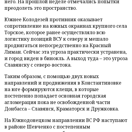
него. На прошлой неделе отмечались попытки
преодолеть это пространство.
Южнее Колодезей противник оказывает
сопротивление на южных окраинах крупного села
Торское, которое ранее осуществляло всю
логистику позиций ВСУ к северу и мешало
продвигаться непосредственно на Красный
Лиман. Сейчас эта угроза практически устранена,
и город виден в бинокль. А выход туда – это угроза
Славянску с северо-востока.
Таким образом, с помощью двух новых
направлений и продвижения в Константиновке
на юге формируются клещи, в которые
постепенно попадает основная городская
агломерация пока не освобожденной части
Донбасса – Славянск, Краматорск и Дружковка.
На Южнодонецком направлении ВС РФ наступают
в районе Шевченко с постепенным