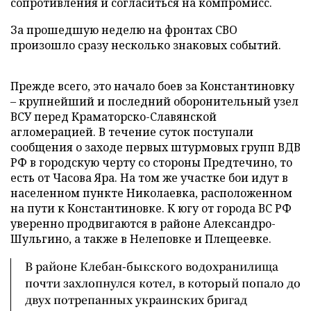
сопротивления и согласиться на компромисс.
За прошедшую неделю на фронтах СВО
произошло сразу несколько знаковых событий.
Прежде всего, это начало боев за Константиновку
– крупнейший и последний оборонительный узел
ВСУ перед Краматорско-Славянской
агломерацией. В течение суток поступали
сообщения о заходе первых штурмовых групп ВДВ
РФ в городскую черту со стороны Предтечино, то
есть от Часова Яра. На том же участке бои идут в
населенном пункте Николаевка, расположенном
на пути к Константиновке. К югу от города ВС РФ
уверенно продвигаются в районе Александро-
Шульгино, а также в Нелеповке и Плещеевке.
В районе Клебан-быкского водохранилища
почти захлопнулся котел, в который попало до
двух потрепанных украинских бригад