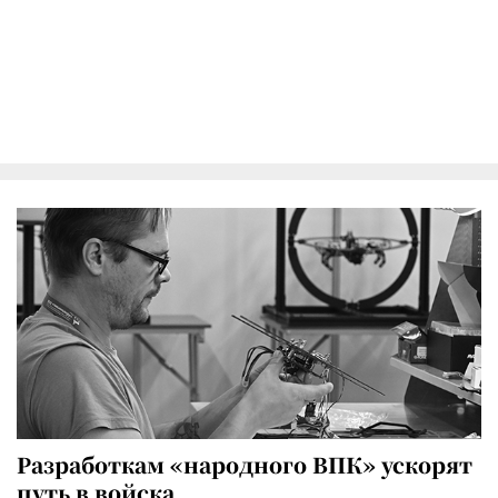
Разработкам «народного ВПК» ускорят
путь в войска