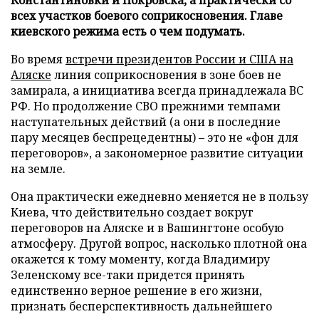
всех участков боевого соприкосновения. Главе
киевского режима есть о чем подумать.
Во время
встречи президентов России и США на
Аляске
линия соприкосновения в зоне боев не
замирала, а инициатива всегда принадлежала ВС
РФ. Но продолжение СВО прежними темпами
наступательных действий (а они в последние
пару месяцев беспрецедентны) – это не «фон для
переговоров», а закономерное развитие ситуации
на земле.
Она практически ежедневно меняется не в пользу
Киева, что действительно создает вокруг
переговоров на Аляске и в Вашингтоне особую
атмосферу. Другой вопрос, насколько плотной она
окажется к тому моменту, когда Владимиру
Зеленскому все-таки придется принять
единственно верное решение в его жизни,
признать бесперспективность дальнейшего