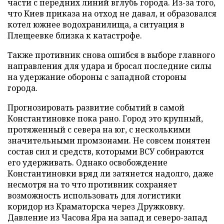
части с передних линий вглубь города. Из-за того,
что Киев приказа на отход не давал, и образовался
котел южнее водохранилища, а ситуация в
Плещеевке близка к катастрофе.
Также противник снова ошибся в выборе главного
направления для удара и бросал последние силы
на удержание обороны с западной стороны
города.
Прогнозировать развитие событий в самой
Константиновке пока рано. Город это крупный,
протяженный с севера на юг, с несколькими
значительными промзонами. Не совсем понятен
состав сил и средств, которыми ВСУ собираются
его удерживать. Однако освобождение
Константиновки вряд ли затянется надолго, даже
несмотря на то что противник сохраняет
возможность использовать для логистики
коридор из Краматорска через Дружковку.
Давление из Часова Яра на запад и северо-запад