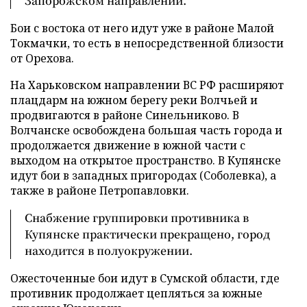
Запорожском направлении.
Бои с востока от него идут уже в районе Малой
Токмачки, то есть в непосредственной близости
от Орехова.
На Харьковском направлении ВС РФ расширяют
плацдарм на южном берегу реки Волчьей и
продвигаются в районе Синельниково. В
Волчанске освобождена большая часть города и
продолжается движение в южной части с
выходом на открытое пространство. В Купянске
идут бои в западных пригородах (Соболевка), а
также в районе Петропавловки.
Снабжение группировки противника в
Купянске практически прекращено, город
находится в полуокружении.
Ожесточенные бои идут в Сумской области, где
противник продолжает цепляться за южные