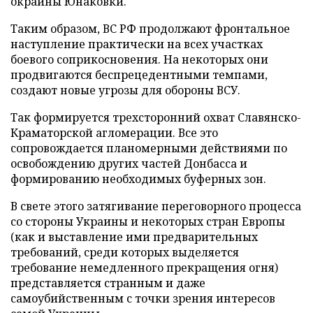
окраины Юнаковки.
Таким образом, ВС РФ продолжают фронтальное
наступление практически на всех участках
боевого соприкосновения. На некоторых они
продвигаются беспрецедентными темпами,
создают новые угрозы для обороны ВСУ.
Так формируется трехсторонний охват Славянско-
Краматорской агломерации. Все это
сопровождается планомерными действиями по
освобождению других частей Донбасса и
формированию необходимых буферных зон.
В свете этого затягивание переговорного процесса
со стороны Украины и некоторых стран Европы
(как и выставление ими предварительных
требований, среди которых выделяется
требование немедленного прекращения огня)
представляется странным и даже
самоубийственным с точки зрения интересов