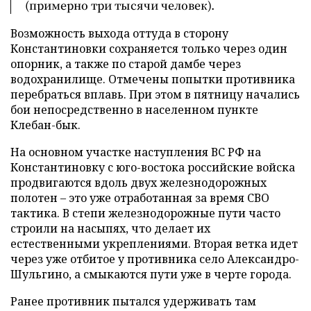
(примерно три тысячи человек).
Возможность выхода оттуда в сторону
Константиновки сохраняется только через один
опорник, а также по старой дамбе через
водохранилище. Отмечены попытки противника
перебраться вплавь. При этом в пятницу начались
бои непосредственно в населенном пункте
Клебан-бык.
На основном участке наступления ВС РФ на
Константиновку с юго-востока российские войска
продвигаются вдоль двух железнодорожных
полотен – это уже отработанная за время СВО
тактика. В степи железнодорожные пути часто
строили на насыпях, что делает их
естественными укреплениями. Вторая ветка идет
через уже отбитое у противника село Александро-
Шульгино, а смыкаются пути уже в черте города.
Ранее противник пытался удерживать там