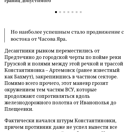
границ допустимого
Но наиболее успешным стало продвижение с
востока от Часова Яра.
Десантники рывком переместились от
Предтечино до городской черты по пойме реки
Грузской и полями между этой речкой и трассой
Константиновка – Артемовск (ранее известный
как Бахмут), закрепившись в частном секторе.
Помимо всего прочего, этот маневр грозит
окружением тем частям ВСУ, которые
продолжают сопротивляться вдоль
железнодорожного полотна от Иванополья до
Плещеевки.
Фактически начался штурм Константиновки,
причем противник даже не успел вывести все