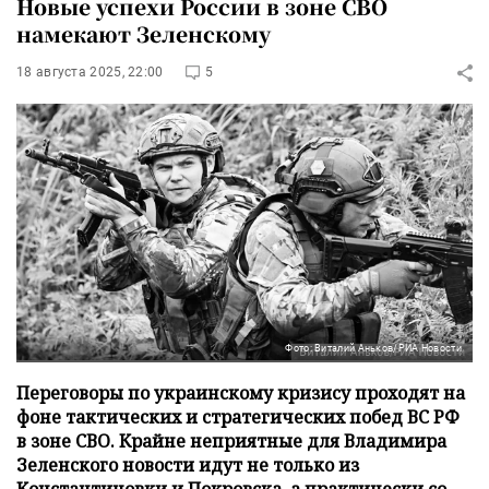
Новые успехи России в зоне СВО
намекают Зеленскому
18 августа 2025, 22:00
5
Фото: Виталий Аньков/РИА Новости
Переговоры по украинскому кризису проходят на
фоне тактических и стратегических побед ВС РФ
в зоне СВО. Крайне неприятные для Владимира
Зеленского новости идут не только из
Константиновки и Покровска, а практически со