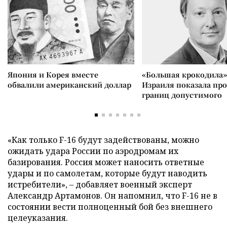
Япония и Корея вместе
«Большая крокодила»
обвалили американский доллар
Израиля показала пр
границ допустимого
«Как только F-16 будут задействованы, можно
ожидать удара России по аэродромам их
базирования. Россия может наносить ответные
удары и по самолетам, которые будут наводить
истребители», – добавляет военный эксперт
Александр Артамонов. Он напомнил, что F-16 не в
состоянии вести полноценный бой без внешнего
целеуказания.