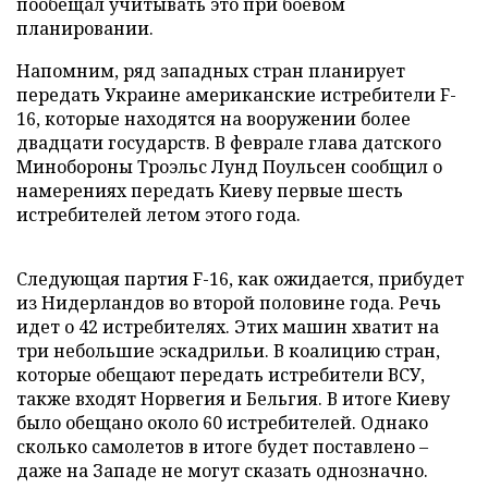
пообещал учитывать это при боевом
планировании.
Напомним, ряд западных стран планирует
передать Украине американские истребители F-
16, которые находятся на вооружении более
двадцати государств. В феврале глава датского
Минобороны Троэльс Лунд Поульсен сообщил о
намерениях передать Киеву первые шесть
истребителей летом этого года.
Следующая партия F-16, как ожидается, прибудет
из Нидерландов во второй половине года. Речь
идет о 42 истребителях. Этих машин хватит на
три небольшие эскадрильи. В коалицию стран,
которые обещают передать истребители ВСУ,
также входят Норвегия и Бельгия. В итоге Киеву
было обещано около 60 истребителей. Однако
сколько самолетов в итоге будет поставлено –
даже на Западе не могут сказать однозначно.