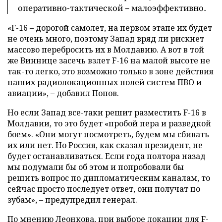
оперативно-тактической – малоэффективно.
«F-16 – дорогой самолет, на первом этапе их будет
не очень много, поэтому Запад вряд ли рискнет
массово перебросить их в Молдавию. А вот в той
же Виннице засечь взлет F-16 на малой высоте не
так-то легко, это возможно только в зоне действия
наших радиолокационных полей систем ПВО и
авиации», – добавил Попов.
Но если Запад все-таки решит разместить F-16 в
Молдавии, то это будет «пробой пера и разведкой
боем». «Они могут посмотреть, будем мы сбивать
их или нет. Но Россия, как сказал президент, не
будет останавливаться. Если года полтора назад
мы подумали бы об этом и попробовали бы
решить вопрос по дипломатическим каналам, то
сейчас просто последует ответ, они получат по
зубам», – предупредил генерал.
По мнению Леонкова, при выборе локации для F-