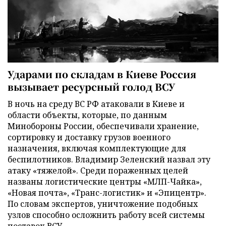
Ударами по складам в Киеве Россия
вызывает ресурсный голод ВСУ
В ночь на среду ВС РФ атаковали в Киеве и
области объекты, которые, по данным
Минобороны России, обеспечивали хранение,
сортировку и доставку грузов военного
назначения, включая комплектующие для
беспилотников. Владимир Зеленский назвал эту
атаку «тяжелой». Среди пораженных целей
названы логистические центры «МЛП-Чайка»,
«Новая почта», «Транс-логистик» и «Эпицентр».
По словам экспертов, уничтожение подобных
узлов способно осложнить работу всей системы
поставок ВСУ.