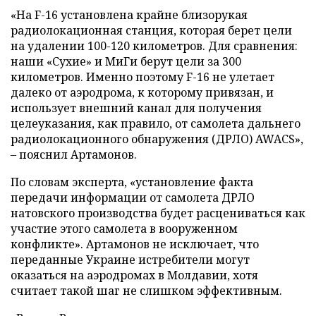
«На F-16 установлена крайне близорукая
радиолокационная станция, которая берет цели
на удалении 100-120 километров. Для сравнения:
наши «Сухие» и МиГи берут цели за 300
километров. Именно поэтому F-16 не улетает
далеко от аэродрома, к которому привязан, и
использует внешний канал для получения
целеуказания, как правило, от самолета дальнего
радиолокационного обнаружения (ДРЛО) AWACS»,
– пояснил Артамонов.
По словам эксперта, «установление факта
передачи информации от самолета ДРЛО
натовского производства будет расцениваться как
участие этого самолета в вооруженном
конфликте». Артамонов не исключает, что
переданные Украине истребители могут
оказаться на аэродромах в Молдавии, хотя
считает такой шаг не слишком эффективным.