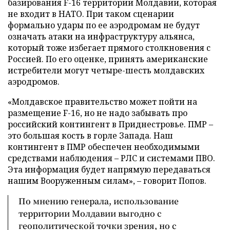
базирования F-16 территории Молдавии, которая
не входит в НАТО. При таком сценарии
формально удары по ее аэродромам не будут
означать атаки на инфраструктуру альянса,
который тоже избегает прямого столкновения с
Россией. По его оценке, принять американские
истребители могут четыре-шесть молдавских
аэродромов.
«Молдавское правительство может пойти на
размещение F-16, но не надо забывать про
российский контингент в Приднестровье. ПМР –
это большая кость в горле Запада. Наш
контингент в ПМР обеспечен необходимыми
средствами наблюдения – РЛС и системами ПВО.
Эта информация будет напрямую передаваться
нашим Вооруженным силам», – говорит Попов.
По мнению генерала, использование
территории Молдавии выгодно с
геополитической точки зрения, но с