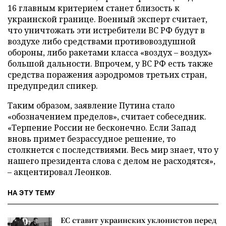
16 главным критерием станет близость к
украинской границе. Военный эксперт считает,
что уничтожать эти истребители ВС РФ будут в
воздухе либо средствами противовоздушной
обороны, либо ракетами класса «воздух – воздух»
большой дальности. Впрочем, у ВС РФ есть также
средства поражения аэродромов третьих стран,
предупредил спикер.
Таким образом, заявление Путина стало
«обозначением пределов», считает собеседник.
«Терпение России не бесконечно. Если Запад
вновь примет безрассудное решение, то
столкнется с последствиями. Весь мир знает, что у
нашего президента слова с делом не расходятся»,
– акцентировал Леонков.
НА ЭТУ ТЕМУ
ЕС ставит украинских уклонистов перед