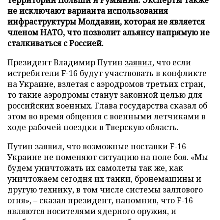
не исключают варианта использования
инфраструктуры Молдавии, которая не является
членом НАТО, что позволит альянсу напрямую не
сталкиваться с Россией.
Президент Владимир Путин
заявил
, что если
истребители F-16 будут участвовать в конфликте
на Украине, взлетая с аэродромов третьих стран,
то такие аэродромы станут законной целью для
российских военных. Глава государства сказал об
этом во время общения с военными летчиками в
ходе рабочей поездки в Тверскую область.
Путин заявил, что возможные поставки F-16
Украине не поменяют ситуацию на поле боя. «Мы
будем уничтожать их самолеты так же, как
уничтожаем сегодня их танки, бронемашины и
другую технику, в том числе системы залпового
огня», – сказал президент, напомнив, что F-16
являются носителями ядерного оружия, и