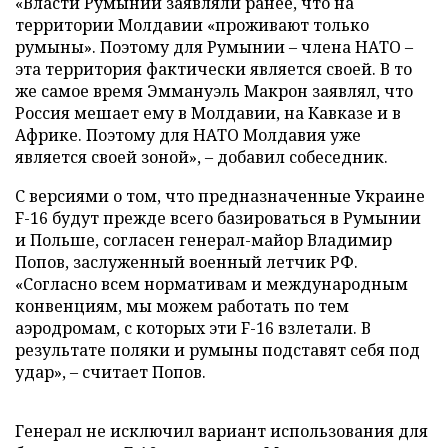
«Власти Румынии заявляли ранее, что на
территории Молдавии «проживают только
румыны». Поэтому для Румынии – члена НАТО –
эта территория фактически является своей. В то
же самое время Эммануэль Макрон заявлял, что
Россия мешает ему в Молдавии, на Кавказе и в
Африке. Поэтому для НАТО Молдавия уже
является своей зоной», – добавил собеседник.
С версиями о том, что предназначенные Украине
F-16 будут прежде всего базироваться в Румынии
и Польше, согласен генерал-майор Владимир
Попов, заслуженный военный летчик РФ.
«Согласно всем нормативам и международным
конвенциям, мы можем работать по тем
аэродромам, с которых эти F-16 взлетали. В
результате поляки и румыны подставят себя под
удар», – считает Попов.
Генерал не исключил вариант использования для