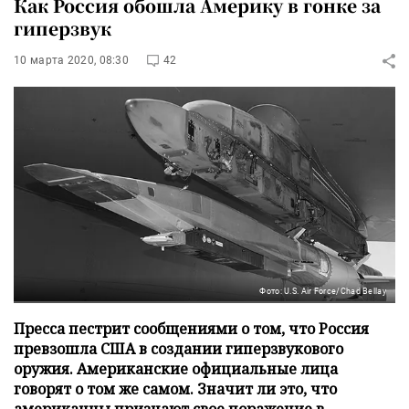
Как Россия обошла Америку в гонке за
гиперзвук
10 марта 2020, 08:30
42
Фото: U.S. Air Force/Chad Bellay
Пресса пестрит сообщениями о том, что Россия
превзошла США в создании гиперзвукового
оружия. Американские официальные лица
говорят о том же самом. Значит ли это, что
американцы признают свое поражение в