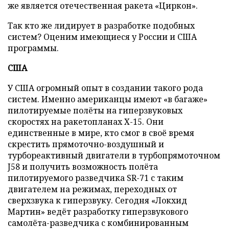
же является отечественная ракета «Циркон».
Так кто же лидирует в разработке подобных
систем? Оценим имеющиеся у России и США
программы.
США
У США огромный опыт в создании такого рода
систем. Именно американцы имеют «в багаже»
пилотируемые полёты на гиперзвуковых
скоростях на ракетопланах Х-15. Они
единственные в мире, кто смог в своё время
скрестить прямоточно-воздушный и
турбореактивный двигатели в турбопрямоточном
J58 и получить возможность полёта
пилотируемого разведчика SR-71 с таким
двигателем на режимах, переходных от
сверхзвука к гиперзвуку. Сегодня «Локхид
Мартин» ведёт разработку гиперзвукового
самолёта-разведчика с комбинированным