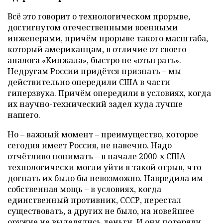
Всё это говорит о технологическом прорыве,
достигнутом отечественными военными
инженерами, причём прорыве такого масштаба,
который американцам, в отличие от своего
аналога «Кинжала», быстро не «отыграть».
Недругам России придётся признать – мы
действительно опередили США в части
гиперзвука. Причём опередили в условиях, когда
их научно-технический задел куда лучше
нашего.
Но – важный момент – преимущество, которое
сегодня имеет Россия, не навечно. Надо
отчётливо понимать – в начале 2000-х США
технологически могли уйти в такой отрыв, что
догнать их было бы невозможно. Навредила им
собственная мощь – в условиях, когда
единственный противник, СССР, перестал
существовать, а других не было, на новейшее
оружие не выделялись деньги. И они потеряли