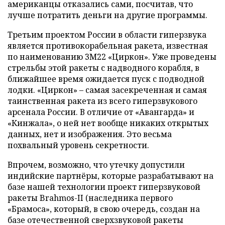
американцы отказались сами, посчитав, что
лучше потратить деньги на другие программы.
Третьим проектом России в области гиперзвука
является противокорабельная ракета, известная
по наименованию 3М22 «Циркон». Уже проведены
стрельбы этой ракеты с надводного корабля, в
ближайшее время ожидается пуск с подводной
лодки. «Циркон» – самая засекреченная и самая
таинственная ракета из всего гиперзвукового
арсенала России. В отличие от «Авангарда» и
«Кинжала», о ней нет вообще никаких открытых
данных, нет и изображения. Это весьма
похвальный уровень секретности.
Впрочем, возможно, что утечку допустили
индийские партнёры, которые разрабатывают на
базе нашей технологии проект гиперзвуковой
ракеты Brahmos-II (наследника первого
«Брамоса», который, в свою очередь, создан на
базе отечественной сверхзвуковой ракеты