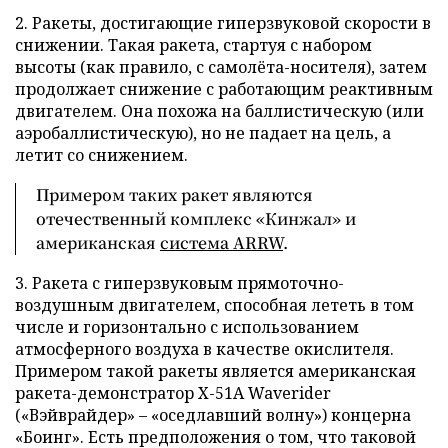
2. Ракеты, достигающие гиперзвуковой скорости в
снижении. Такая ракета, стартуя с набором
высоты (как правило, с самолёта-носителя), затем
продолжает снижение с работающим реактивным
двигателем. Она похожа на баллистическую (или
аэробаллистическую), но не падает на цель, а
летит со снижением.
Примером таких ракет являются
отечественный комплекс «Кинжал» и
американская
система ARRW
.
3. Ракета с гиперзвуковым прямоточно-
воздушным двигателем, способная лететь в том
числе и горизонтально с использованием
атмосферного воздуха в качестве окислителя.
Примером такой ракеты является американская
ракета-демонстратор X-51A Waverider
(«Вэйврайдер» – «оседлавший волну») концерна
«Боинг». Есть предположения о том, что таковой