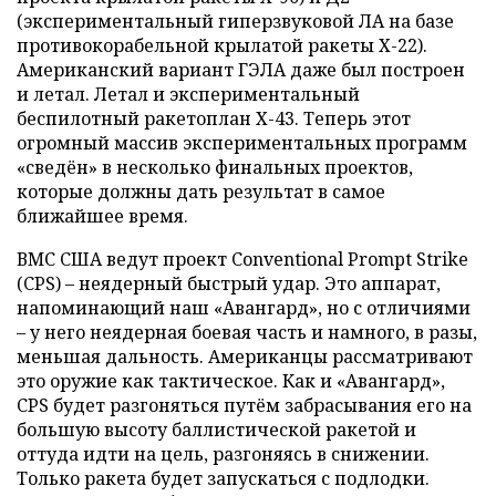
(экспериментальный гиперзвуковой ЛА на базе
противокорабельной крылатой ракеты Х-22).
Американский вариант ГЭЛА даже был построен
и летал. Летал и экспериментальный
беспилотный ракетоплан Х-43. Теперь этот
огромный массив экспериментальных программ
«сведён» в несколько финальных проектов,
которые должны дать результат в самое
ближайшее время.
ВМС США ведут проект Conventional Prompt Strike
(CPS) – неядерный быстрый удар. Это аппарат,
напоминающий наш «Авангард», но с отличиями
– у него неядерная боевая часть и намного, в разы,
меньшая дальность. Американцы рассматривают
это оружие как тактическое. Как и «Авангард»,
CPS будет разгоняться путём забрасывания его на
большую высоту баллистической ракетой и
оттуда идти на цель, разгоняясь в снижении.
Только ракета будет запускаться с подлодки.