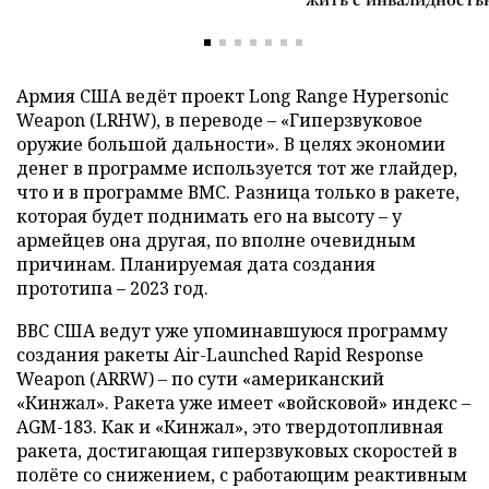
Армия США ведёт проект Long Range Hypersonic
Weapon (LRHW), в переводе – «Гиперзвуковое
оружие большой дальности». В целях экономии
денег в программе используется тот же глайдер,
что и в программе ВМС. Разница только в ракете,
которая будет поднимать его на высоту – у
армейцев она другая, по вполне очевидным
причинам. Планируемая дата создания
прототипа – 2023 год.
ВВС США ведут уже упоминавшуюся программу
создания ракеты Air-Launched Rapid Response
Weapon (ARRW) – по сути «американский
«Кинжал». Ракета уже имеет «войсковой» индекс –
AGM-183. Как и «Кинжал», это твердотопливная
ракета, достигающая гиперзвуковых скоростей в
полёте со снижением, с работающим реактивным