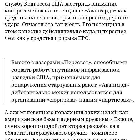
службу Конгресса США заострить внимание
конгрессменов на потенциале «Авангарда» как
средства нанесения скрытого первого ядерного
удара. Отчасти это так и есть. Его потенциал в
этом качестве действительно куда интереснее,
чем как у средства прорыва ПРО.
Вместе с лазерами «Пересвет», способными
сорвать работу спутников инфракрасной
разведки США, применяемых для
обнаружения стартующих ракет, «Авангард»
действительно может использоваться для
организации «сюрприза» нашим «партнёрам».
А для мгновенного поражения таких целей, как
американские базы с ядерным оружием в Европе,
очень хорошо подойдёт вторая разработка в
области гиперзвукового оружия – комплекс
«Кинжал». В отечественной прессе его принято