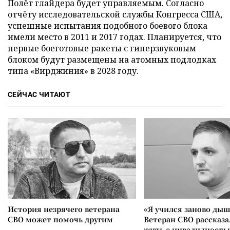
Полёт глайдера будет управляемым. Согласно
отчёту исследовательской службы Конгресса США,
успешные испытания подобного боевого блока
имели место в 2011 и 2017 годах. Планируется, что
первые боеготовые ракеты с гиперзвуковым
блоком будут размещены на атомных подлодках
типа «Вирджиния» в 2028 году.
СЕЙЧАС ЧИТАЮТ
История незрячего ветерана
«Я учился заново дыш
СВО может помочь другим
Ветеран СВО рассказа
жить с инвалидность