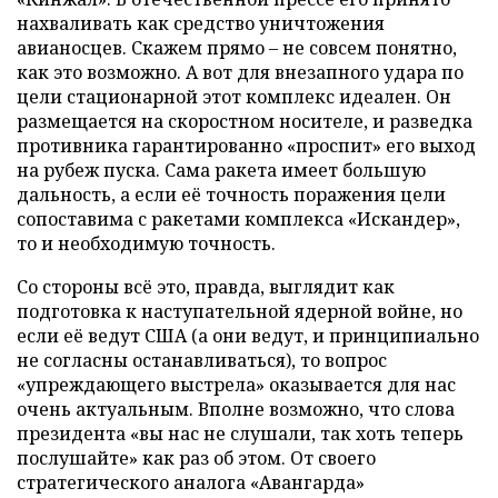
нахваливать как средство уничтожения
авианосцев. Скажем прямо – не совсем понятно,
как это возможно. А вот для внезапного удара по
цели стационарной этот комплекс идеален. Он
размещается на скоростном носителе, и разведка
противника гарантированно «проспит» его выход
на рубеж пуска. Сама ракета имеет большую
дальность, а если её точность поражения цели
сопоставима с ракетами комплекса «Искандер»,
то и необходимую точность.
Со стороны всё это, правда, выглядит как
подготовка к наступательной ядерной войне, но
если её ведут США (а они ведут, и принципиально
не согласны останавливаться), то вопрос
«упреждающего выстрела» оказывается для нас
очень актуальным. Вполне возможно, что слова
президента «вы нас не слушали, так хоть теперь
послушайте» как раз об этом. От своего
стратегического аналога «Авангарда»