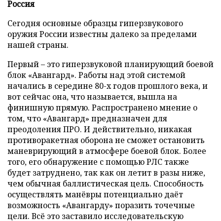
Россия
Сегодня основные образцы гиперзвукового
оружия России известны далеко за пределами
нашей страны.
Первый – это гиперзвуковой планирующий боевой
блок «Авангард». Работы над этой системой
начались в середине 80-х годов прошлого века, и
вот сейчас она, что называется, вышла на
финишную прямую. Распространено мнение о
том, что «Авангард» предназначен для
преодоления ПРО. И действительно, никакая
противоракетная оборона не сможет остановить
маневрирующий в атмосфере боевой блок. Более
того, его обнаружение с помощью РЛС также
будет затруднено, так как он летит в разы ниже,
чем обычная баллистическая цель. Способность
осуществлять манёвры потенциально даёт
возможность «Авангарду» поразить точечные
цели. Всё это заставило исследовательскую