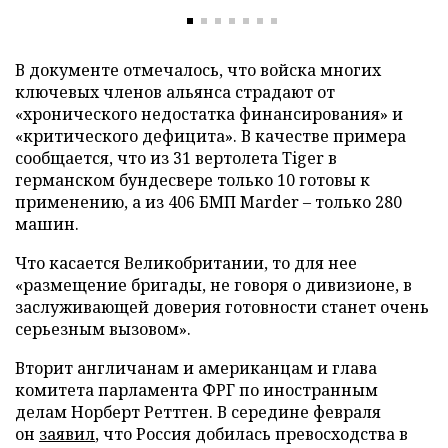
В документе отмечалось, что войска многих
ключевых членов альянса страдают от
«хронического недостатка финансирования» и
«критического дефицита». В качестве примера
сообщается, что из 31 вертолета Tiger в
германском бундесвере только 10 готовы к
применению, а из 406 БМП Marder – только 280
машин.
Что касается Великобритании, то для нее
«размещение бригады, не говоря о дивизионе, в
заслуживающей доверия готовности станет очень
серьезным вызовом».
Вторит англичанам и американцам и глава
комитета парламента ФРГ по иностранным
делам Норберт Реттген. В середине февраля
он
заявил
, что Россия добилась превосходства в