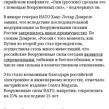
сирийском конфликте. «Они (русские) сделали это
с помощью Вооруженных сил», – подчеркнул он.
В январе генерал НАТО Ханс-Лотар Домрезе
заявил, что вследствие последовательной
модернизации за Вооруженными силами
России
закрепилось явное преимущество
. По
словам Домрезе, «Россия с того момента, как
Путин во второй раз стал президентом,
осуществила столь много инвестиций, что
российские Вооруженные силы сегодня
являются
современными
, гибкими и боеспособными, в том
числе они сильны в количественном отношении».
Это стало возможным благодаря российской
электронике и инженерному искусству, отмечало
австрийское издание Contra Magazin.
Вооруженные силы НАТО, напротив, сократились
на 25% за последние 25 лет.