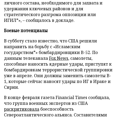
личного состава, необходимого для захвата и
удержания ключевых районов и для
стратегического разгрома оппозиции или
ИГИЛ*», – сообщалось в докладе.
Боевые потенциалы
В субботу стало известно, что США решили
направить на борьбу с «Исламским
государством*» бомбардировщики B-52. По
данным телеканала
Fox News
, самолеты,
способные наносить ядерные удары, приступят к
бомбардировкам террористической группировки
уже в апреле. Они должны заменить самолеты B-
1, которые сейчас наносят удары по ИГ в Ираке и
Сирии.
В конце февраля газета Financial Times сообщала,
что группа военных экспертов из США
раскритиковала
боеспособность
Североатлантического альянса. Составителями