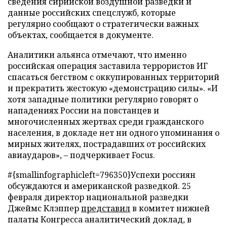
сведения сирийской воздушной разведки и
данные российских спецслужб, которые
регулярно сообщают о стратегически важных
объектах, сообщается в документе.
Аналитики альянса отмечают, что именно
российская операция заставила террористов ИГ
спасаться бегством с оккупированных территорий
и прекратить жестокую «демонстрацию силы». «И
хотя западные политики регулярно говорят о
нападениях России на повстанцев и
многочисленных жертвах среди гражданского
населения, в докладе нет ни одного упоминания о
мирных жителях, пострадавших от российских
авиаударов», – подчеркивает Focus.
#{smallinfographicleft=796350}Успехи россиян
обсуждаются и американской разведкой. 25
февраля директор национальной разведки
Джеймс Клэппер
представил
в комитет нижней
палаты Конгресса аналитический доклад, в