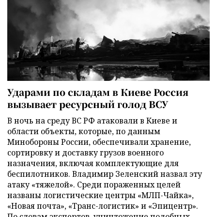
Ударами по складам в Киеве Россия
вызывает ресурсный голод ВСУ
В ночь на среду ВС РФ атаковали в Киеве и
области объекты, которые, по данным
Минобороны России, обеспечивали хранение,
сортировку и доставку грузов военного
назначения, включая комплектующие для
беспилотников. Владимир Зеленский назвал эту
атаку «тяжелой». Среди пораженных целей
названы логистические центры «МЛП-Чайка»,
«Новая почта», «Транс-логистик» и «Эпицентр».
По словам экспертов, уничтожение подобных