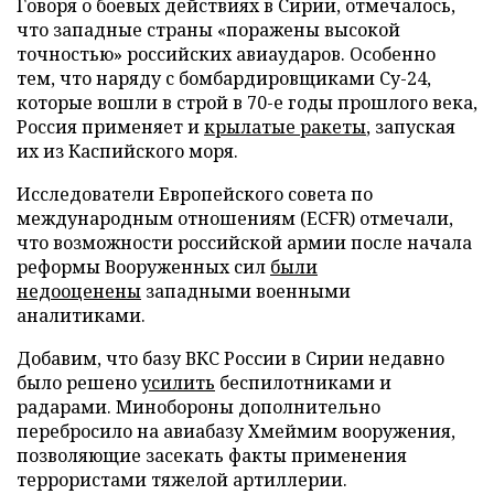
Говоря о боевых действиях в Сирии, отмечалось,
что западные страны «поражены высокой
точностью» российских авиаударов. Особенно
тем, что наряду с бомбардировщиками Су-24,
которые вошли в строй в 70-е годы прошлого века,
Россия применяет и
крылатые ракеты
, запуская
их из Каспийского моря.
Исследователи Европейского совета по
международным отношениям (ECFR) отмечали,
что возможности российской армии после начала
реформы Вооруженных сил
были
недооценены
западными военными
аналитиками.
Добавим, что базу ВКС России в Сирии недавно
было решено
усилить
беспилотниками и
радарами. Минобороны дополнительно
перебросило на авиабазу Хмеймим вооружения,
позволяющие засекать факты применения
террористами тяжелой артиллерии.