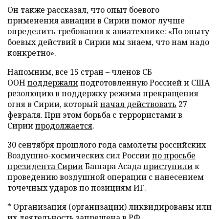
Он также рассказал, что опыт боевого
применения авиации в Сирии помог лучше
определить требования к авиатехнике: «По опыту
боевых действий в Сирии мы знаем, что нам надо
конкретно».
Напомним, все 15 стран – членов СБ
ООН
поддержали
подготовленную Россией и США
резолюцию в поддержку режима прекращения
огня в Сирии, который
начал действовать
27
февраля. При этом борьба с террористами в
Сирии
продолжается
.
30 сентября прошлого года самолеты российских
Воздушно-космических сил России
по просьбе
президента Сирии
Башара Асада
приступили
к
проведению воздушной операции с нанесением
точечных ударов по позициям ИГ.
* Организация (организации) ликвидированы или
их деятельность запрещена в РФ