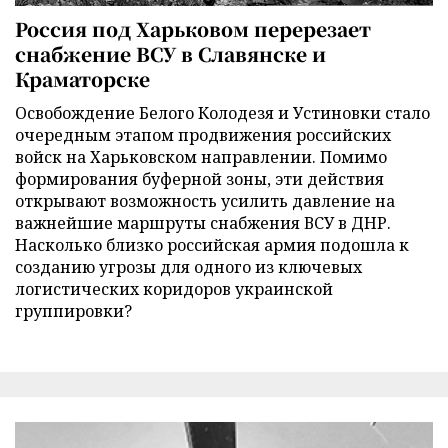
Россия под Харьковом перерезает
снабжение ВСУ в Славянске и
Краматорске
Освобождение Белого Колодезя и Устиновки стало
очередным этапом продвижения российских
войск на Харьковском направлении. Помимо
формирования буферной зоны, эти действия
открывают возможность усилить давление на
важнейшие маршруты снабжения ВСУ в ДНР.
Насколько близко российская армия подошла к
созданию угрозы для одного из ключевых
логистических коридоров украинской
группировки?