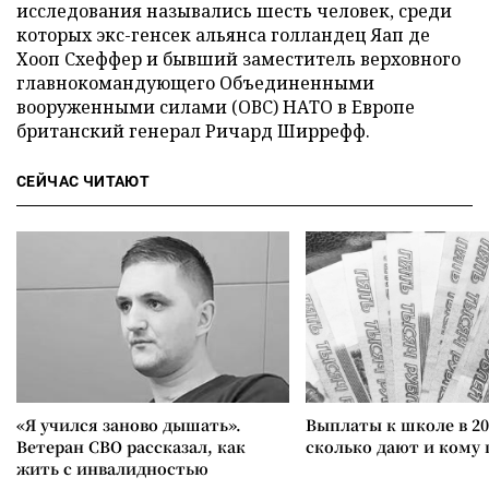
исследования назывались шесть человек, среди
которых экс-генсек альянса голландец Яап де
Хооп Схеффер и бывший заместитель верховного
главнокомандующего Объединенными
вооруженными силами (ОВС) НАТО в Европе
британский генерал Ричард Ширрефф.
СЕЙЧАС ЧИТАЮТ
«Я учился заново дышать».
Выплаты к школе в 20
Ветеран СВО рассказал, как
сколько дают и кому
жить с инвалидностью