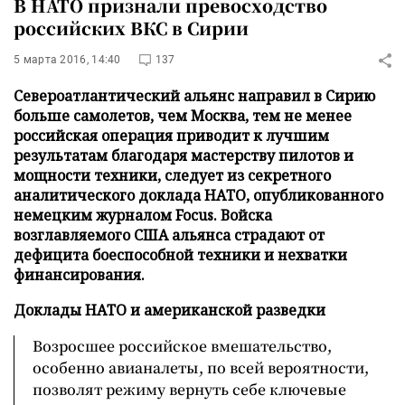
В НАТО признали превосходство
российских ВКС в Сирии
5 марта 2016, 14:40
137
Североатлантический альянс направил в Сирию
больше самолетов, чем Москва, тем не менее
российская операция приводит к лучшим
результатам благодаря мастерству пилотов и
мощности техники, следует из секретного
аналитического доклада НАТО, опубликованного
немецким журналом Focus. Войска
возглавляемого США альянса страдают от
дефицита боеспособной техники и нехватки
финансирования.
Доклады НАТО и американской разведки
Возросшее российское вмешательство,
особенно авианалеты, по всей вероятности,
позволят режиму вернуть себе ключевые