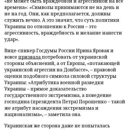
«не может быть враждебной и агрессивной на все
времена»: «Символы принимаются не на день и
не на год. Они, как предполагается, должны
служить вечно. А это значит, что суть политики
Украины по отношению к России – это
агрессивность, враждебность и желание нанести
удар».
Вице-спикер Госдумы России Ирина Яровая и
вовсе
призвала
потребовать от украинской
стороны объяснений, а от Европы, «потакающей
украинской агрессии на Донбассе», – правовой
оценки подобного символа силовой структуры
Украины: «Атрибутика военной разведки
Украины – прямое доказательство
государственного экстремизма, а поведение
господина (президента Петра) Порошенко – такой
же атрибут насаждения экстремизма и
национализма», – заметила она.
Украинская же сторона даже не попыталась