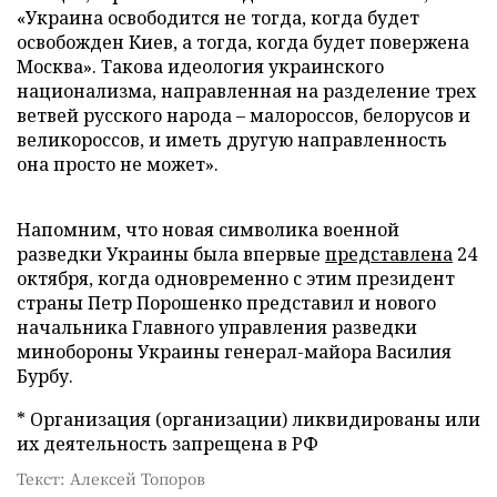
«Украина освободится не тогда, когда будет
освобожден Киев, а тогда, когда будет повержена
Москва». Такова идеология украинского
национализма, направленная на разделение трех
ветвей русского народа – малороссов, белорусов и
великороссов, и иметь другую направленность
она просто не может».
Напомним, что новая символика военной
разведки Украины была впервые
представлена
24
октября, когда одновременно с этим президент
страны Петр Порошенко представил и нового
начальника Главного управления разведки
минобороны Украины генерал-майора Василия
Бурбу.
* Организация (организации) ликвидированы или
их деятельность запрещена в РФ
Текст: Алексей Топоров