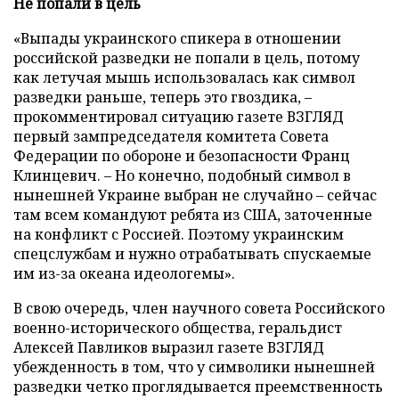
Не попали в цель
«Выпады украинского спикера в отношении
российской разведки не попали в цель, потому
как летучая мышь использовалась как символ
разведки раньше, теперь это гвоздика, –
прокомментировал ситуацию газете ВЗГЛЯД
первый зампредседателя комитета Совета
Федерации по обороне и безопасности Франц
Клинцевич. – Но конечно, подобный символ в
нынешней Украине выбран не случайно – сейчас
там всем командуют ребята из США, заточенные
на конфликт с Россией. Поэтому украинским
спецслужбам и нужно отрабатывать спускаемые
им из-за океана идеологемы».
В свою очередь, член научного совета Российского
военно-исторического общества, геральдист
Алексей Павликов выразил газете ВЗГЛЯД
убежденность в том, что у символики нынешней
разведки четко проглядывается преемственность