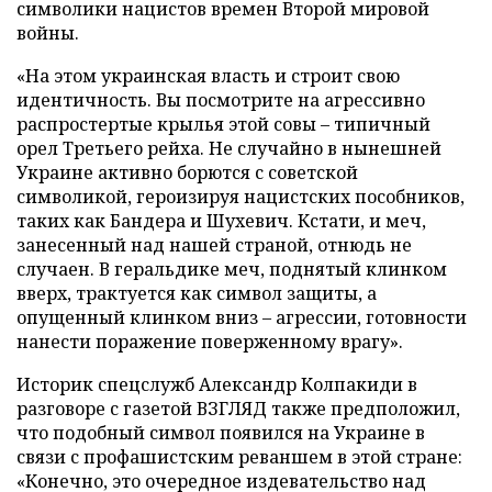
символики нацистов времен Второй мировой
войны.
«На этом украинская власть и строит свою
идентичность. Вы посмотрите на агрессивно
распростертые крылья этой совы – типичный
орел Третьего рейха. Не случайно в нынешней
Украине активно борются с советской
символикой, героизируя нацистских пособников,
таких как Бандера и Шухевич. Кстати, и меч,
занесенный над нашей страной, отнюдь не
случаен. В геральдике меч, поднятый клинком
вверх, трактуется как символ защиты, а
опущенный клинком вниз – агрессии, готовности
нанести поражение поверженному врагу».
Историк спецслужб Александр Колпакиди в
разговоре с газетой ВЗГЛЯД также предположил,
что подобный символ появился на Украине в
связи с профашистским реваншем в этой стране:
«Конечно, это очередное издевательство над