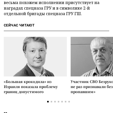
весьма похожем исполнении присутствует на
наградах спецназа ГРУ и в символике 2-й
отдельной бригады спецназа ГРУ ГШ.
СЕЙЧАС ЧИТАЮТ
«Большая крокодила» из
Участник СВО Безрук
Израиля показала проблему
не раз признавали без
границ допустимого
пропавшим»