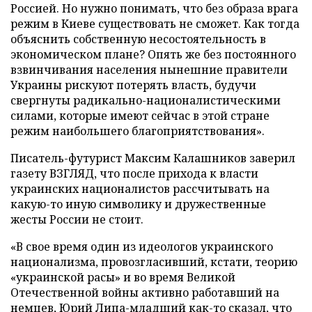
Россией. Но нужно понимать, что без образа врага
режим в Киеве существовать не сможет. Как тогда
объяснить собственную несостоятельность в
экономическом плане? Опять же без постоянного
взвинчивания населения нынешние правители
Украины рискуют потерять власть, будучи
свергнуты радикально-националистическими
силами, которые имеют сейчас в этой стране
режим наибольшего благоприятствования».
Писатель-футурист Максим Калашников заверил
газету ВЗГЛЯД, что после прихода к власти
украинских националистов рассчитывать на
какую-то иную символику и дружественные
жесты России не стоит.
«В свое время один из идеологов украинского
национализма, провозгласивший, кстати, теорию
«украинской расы» и во время Великой
Отечественной войны активно работавший на
немцев, Юрий Липа-младший как-то сказал, что