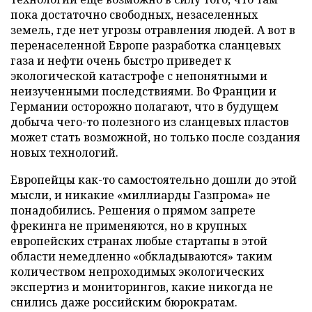
пока достаточно свободных, незаселенных
земель, где нет угрозы отравления людей. А вот в
перенаселенной Европе разработка сланцевых
газа и нефти очень быстро приведет к
экологической катастрофе с непонятными и
неизученными последствиями. Во Франции и
Германии осторожно полагают, что в будущем
добыча чего-то полезного из сланцевых пластов
может стать возможной, но только после создания
новых технологий.
Европейцы как-то самостоятельно дошли до этой
мысли, и никакие «миллиарды Газпрома» не
понадобились. Решения о прямом запрете
фрекинга не применяются, но в крупных
европейских странах любые стартапы в этой
области немедленно «обкладываются» таким
количеством непроходимых экологических
экспертиз и мониторингов, какие никогда не
снились даже российским бюрократам.