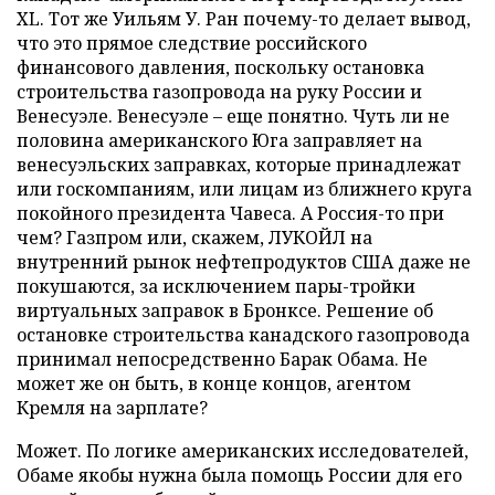
XL. Тот же Уильям У. Ран почему-то делает вывод,
что это прямое следствие российского
финансового давления, поскольку остановка
строительства газопровода на руку России и
Венесуэле. Венесуэле – еще понятно. Чуть ли не
половина американского Юга заправляет на
венесуэльских заправках, которые принадлежат
или госкомпаниям, или лицам из ближнего круга
покойного президента Чавеса. А Россия-то при
чем? Газпром или, скажем, ЛУКОЙЛ на
внутренний рынок нефтепродуктов США даже не
покушаются, за исключением пары-тройки
виртуальных заправок в Бронксе. Решение об
остановке строительства канадского газопровода
принимал непосредственно Барак Обама. Не
может же он быть, в конце концов, агентом
Кремля на зарплате?
Может. По логике американских исследователей,
Обаме якобы нужна была помощь России для его