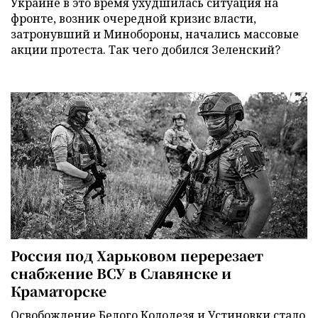
Украине в это время ухудшилась ситуация на
фронте, возник очередной кризис власти,
затронувший и Минобороны, начались массовые
акции протеста. Так чего добился Зеленский?
Россия под Харьковом перерезает
снабжение ВСУ в Славянске и
Краматорске
Освобождение Белого Колодезя и Устиновки стало