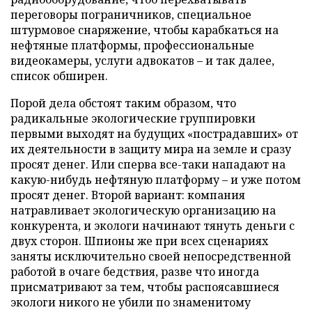
переговоры пограничников, специальное
штурмовое снаряжение, чтобы карабкаться на
нефтяные платформы, профессиональные
видеокамеры, услуги адвокатов – и так далее,
список обширен.
Порой дела обстоят таким образом, что
радикальные экологические группировки
первыми выходят на будущих «пострадавших» от
их деятельности в защиту мира на земле и сразу
просят денег. Или сперва все-таки нападают на
какую-нибудь нефтяную платформу
–
и уже потом
просят денег. Второй вариант: компания
натравливает экологическую организацию на
конкурента, и экологи начинают тянуть деньги с
двух сторон. Шпионы же при всех сценариях
заняты исключительно своей непосредственной
работой в очаге бедствия, разве что иногда
присматривают за тем, чтобы распоясавшиеся
экологи никого не убили по знаменитому