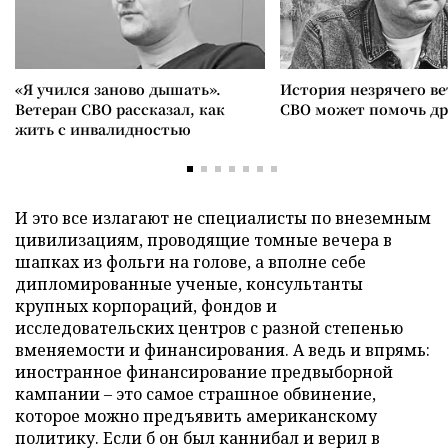
«Я учился заново дышать».
История незрячего ве
Ветеран СВО рассказал, как
СВО может помочь д
жить с инвалидностью
И это все излагают не специалисты по внеземным
цивилизациям, проводящие томные вечера в
шапках из фольги на голове, а вполне себе
дипломированные ученые, консультанты
крупных корпораций, фондов и
исследовательских центров с разной степенью
вменяемости и финансирования. А ведь и впрямь:
иностранное финансирование предвыборной
кампании – это самое страшное обвинение,
которое можно предъявить американскому
политику. Если б он был каннибал и верил в