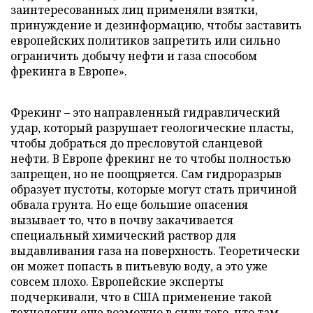
заинтересованных лиц применяли взятки,
принуждение и дезинформацию, чтобы заставить
европейских политиков запретить или сильно
ограничить добычу нефти и газа способом
фрекинга в Европе».
Фрекинг – это направленный гидравлический
удар, который разрушает геологические пласты,
чтобы добраться до пресловутой сланцевой
нефти. В Европе фрекинг не то чтобы полностью
запрещен, но не поощряется. Сам гидроразрыв
образует пустоты, которые могут стать причиной
обвала грунта. Но еще большие опасения
вызывает то, что в почву закачивается
специальный химический раствор для
выдавливания газа на поверхность. Теоретически
он может попасть в питьевую воду, а это уже
совсем плохо. Европейские эксперты
подчеркивали, что в США применение такой
технологии еще возможно в силу того, что там