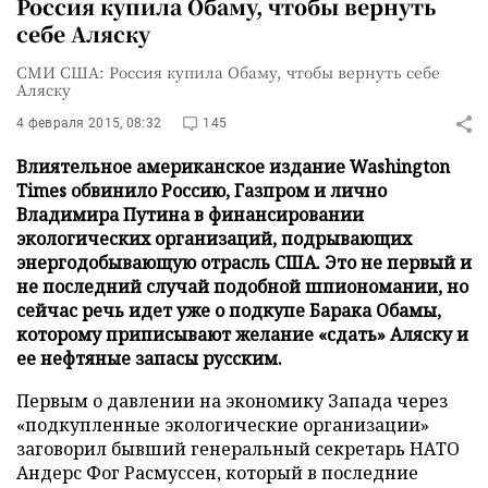
Россия купила Обаму, чтобы вернуть
себе Аляску
СМИ США: Россия купила Обаму, чтобы вернуть себе
Аляску
4 февраля 2015, 08:32
145
Влиятельное американское издание Washington
Times обвинило Россию, Газпром и лично
Владимира Путина в финансировании
экологических организаций, подрывающих
энергодобывающую отрасль США. Это не первый и
не последний случай подобной шпиономании, но
сейчас речь идет уже о подкупе Барака Обамы,
которому приписывают желание «сдать» Аляску и
ее нефтяные запасы русским.
Первым о давлении на экономику Запада через
«подкупленные экологические организации»
заговорил бывший генеральный секретарь НАТО
Андерс Фог Расмуссен, который в последние