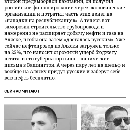
второй предвыборной кампании, он получил
российское финансирование через экологические
организации и потратил часть этих денег на
«нападки на республиканцев». А теперь вот
заморозил строительство трубопровода и
намеренно не расширяет добычу нефти и газа на
Аляске, чтобы она затем «досталась русским». Уже
сейчас нефтепровод из Аляски загружен только
на 25%, что наносит огромный ущерб бюджету
штата, и его губернатор пишет панические
письма в Вашингтон. А через пару лет на шельф и
вообще на Аляску придут русские и заберут себе
всю нефть бесплатно.
СЕЙЧАС ЧИТАЮТ