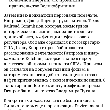
правительство Великобритании
Затем идею подхватили персонажи помельче.
Например, Дэвид Портер – руководитель Texas
Railroad Commission, которая, несмотря на
историческое название, выполняет в «штате
одинокой звезды» функции нефтегазового
регулятора. Он даже обращался к госсекретарю
США Джону Керри с просьбой провести
расследование деятельности Газпрома и пиар-
кампании Ketchum, которые «наносят вред
нефтегазовой промышленности США». При этом
он ссылался на документальный фильм, в
котором технологии добычи сланцевого газа и
нефти критиковались с экологических позиций. С
точки зрения Портера, ленту профинансировал
Газпромбанк в интересах Владимира Путина.
Конкретных доказательств не было никогда.
Однако теперь еще и организация Environmental