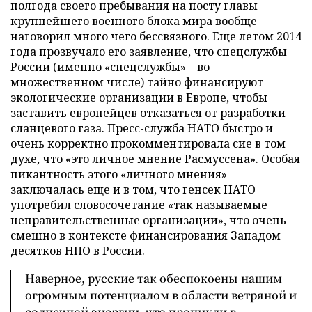
полгода своего пребывания на посту главы
крупнейшего военного блока мира вообще
наговорил много чего бессвязного. Еще летом 2014
года прозвучало его заявление, что спецслужбы
России (именно «спецслужбы» – во
множественном числе) тайно финансируют
экологические организации в Европе, чтобы
заставить европейцев отказаться от разработки
сланцевого газа. Пресс-служба НАТО быстро и
очень корректно прокомментировала сие в том
духе, что «это личное мнение Расмуссена». Особая
пикантность этого «личного мнения»
заключалась еще и в том, что генсек НАТО
употребил словосочетание «так называемые
неправительственные организации», что очень
смешно в контексте финансирования Западом
десятков НПО в России.
Наверное, русские так обеспокоены нашим
огромным потенциалом в области ветряной и
солнечной энергии, что проникли в