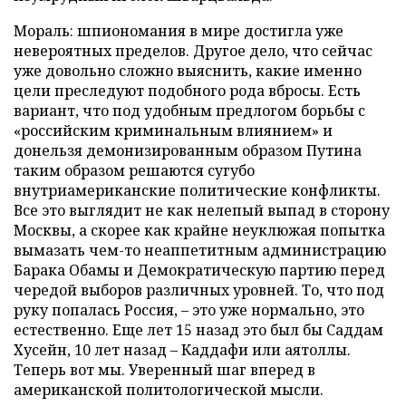
Мораль: шпиономания в мире достигла уже
невероятных пределов. Другое дело, что сейчас
уже довольно сложно выяснить, какие именно
цели преследуют подобного рода вбросы. Есть
вариант, что под удобным предлогом борьбы с
«российским криминальным влиянием» и
донельзя демонизированным образом Путина
таким образом решаются сугубо
внутриамериканские политические конфликты.
Все это выглядит не как нелепый выпад в сторону
Москвы, а скорее как крайне неуклюжая попытка
вымазать чем-то неаппетитным администрацию
Барака Обамы и Демократическую партию перед
чередой выборов различных уровней. То, что под
руку попалась Россия, – это уже нормально, это
естественно. Еще лет 15 назад это был бы Саддам
Хусейн, 10 лет назад – Каддафи или аятоллы.
Теперь вот мы. Уверенный шаг вперед в
американской политологической мысли.