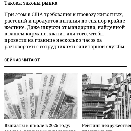
Таковы законы рынка.
При этом в США требования к провозу животных,
растений и продуктов питания до сих пор крайне
жесткие. Даже шкурки от мандарина, найденной
в вашем кармане, хватит для того, чтобы
провести на границе несколько часов за
разговорами с сотрудниками санитарной службы.
СЕЙЧАС ЧИТАЮТ
Выплаты к школе в 2026 году:
Рейтинг недружеств