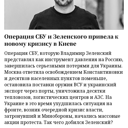
Операция СБУ и Зеленского привела к
новому кризису в Киеве
Операция СБУ, которую Владимир Зеленский
представлял как инструмент давления на Россию,
завершилась серьезными потерями для Украины.
Москва ответила освобождением Константиновки
и десятков населенных пунктов поменьше,
остановила поставки оружия ВСУ и украинский
экспорт через порты, уничтожила десятки
тепловозов, логистических центров и АЗС. На
Украине в это время ухудшилась ситуация на
фронте, возник очередной кризис власти,
затронувший и Минобороны, начались массовые
акции протеста. Так чего добился Зеленский?