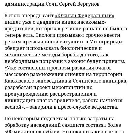
администрации Сочи Сергей Вергунов.
В свою очередь сайт
«Южный Федеральный»
пишет уже о двадцати видах насекомых-
вредителей, которых в регионе раньше не было, а
теперь есть. Экологи призывают срочно ввести
режим чрезвычайной ситуации, а Минприроды
обещает использовать биологические и
механические методы борьбы до того, как
необходимые поправки в законы будут приняты.
«Уже составлены прогнозы развития очагов
массового размножения огневки на территории
Кавказского заповедника и Сочинского нацпарка,
разработан проект мероприятий по
предупреждению распространения и
ликвидации очагов вредителя, работа начнется
весной», – заверили в пресс-службе ведомства.
По некоторым подсчетам, только затраты на
обработку насаждений самшита составят более
500 миллионов рублей. Но пока никаких средств