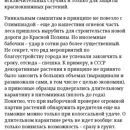
исключительных случаях и только для защиты
краснокнижных растений.
Уникальным самшитам в принципе не повезло с
Олимпиадой – еще до нашествия огневок часть
леса пришлось вырубить для строительства новой
дороги до Красной Поляны. Но иноземные
бабочки – удар в сотни раз более существенный.
Не секрет, что ряд мероприятий по
благоустройству города не успевали закончить к
сроку, отсюда – спешка. К примеру, в СССР
декоративные растения в принципе не принято
было завозить в больших объемах (выращивали и
размножали сами, в том числе с целью экономии),
а привозные образцы подвергались длительному
карантину в питомниках (вплоть до года).
Понятно, что при выборочной проверке огромной
партии растений обнаружить вредителя еще на
таможне можно только при колоссальной удаче. О
длительном карантине речь не идет вообще: как
только появилась возможность – сразу в грунт.