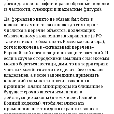
доски для ксилографии и разнообразные поделки
(в частности, сувениры и шахматные фигуры).
Да, формально никто не обязан был бить в
колокола: самшитовая огневка до сих пор не
числится в перечне объектов, подлежащих
обязательному выявлению на карантине (в РФ
такие списки – обязанность Россельхознадзора),
хотя и включена в «сигнальный перечень»
Европейской организации по защите растений. И
если в случае с городскими землями с насекомым
можно бороться пестицидами, то на территориях
частных хозяйств этого не сделать без согласия
владельцев, а в зоне заповедника применять
какие-либо химикаты противозаконно в
принципе. Планы Минприроды на ближайшее
будущее: срочно внести изменения в
действующие законы (в том числе Лесной и
Водный кодексы), чтобы легализовать
применение пестицидов в охранных зонах в