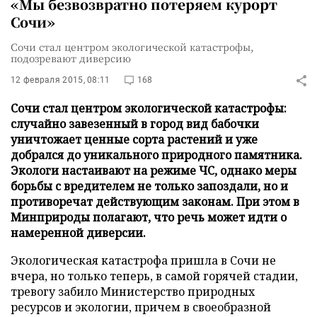
«Мы безвозвратно потеряем курорт
Сочи»
Сочи стал центром экологической катастрофы,
подозревают диверсию
12 февраля 2015, 08:11
168
Сочи стал центром экологической катастрофы:
случайно завезенный в город вид бабочки
уничтожает ценные сорта растений и уже
добрался до уникального природного памятника.
Экологи настаивают на режиме ЧС, однако меры
борьбы с вредителем не только запоздали, но и
противоречат действующим законам. При этом в
Минприроды полагают, что речь может идти о
намеренной диверсии.
Экологическая катастрофа пришла в Сочи не
вчера, но только теперь, в самой горячей стадии,
тревогу забило Министерство природных
ресурсов и экологии, причем в своеобразной