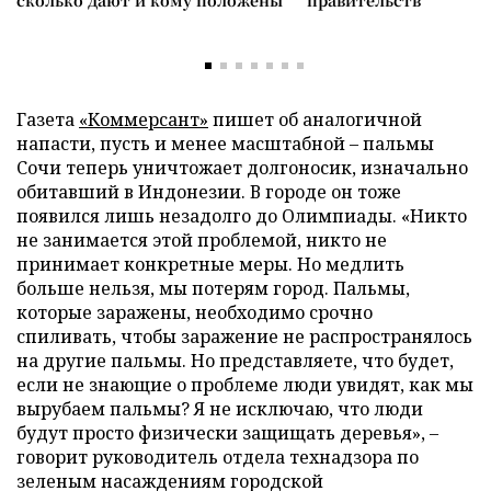
сколько дают и кому положены
правительств
Газета
«Коммерсант»
пишет об аналогичной
напасти, пусть и менее масштабной – пальмы
Сочи теперь уничтожает долгоносик, изначально
обитавший в Индонезии. В городе он тоже
появился лишь незадолго до Олимпиады. «Никто
не занимается этой проблемой, никто не
принимает конкретные меры. Но медлить
больше нельзя, мы потерям город. Пальмы,
которые заражены, необходимо срочно
спиливать, чтобы заражение не распространялось
на другие пальмы. Но представляете, что будет,
если не знающие о проблеме люди увидят, как мы
вырубаем пальмы? Я не исключаю, что люди
будут просто физически защищать деревья», –
говорит руководитель отдела технадзора по
зеленым насаждениям городской