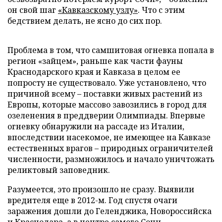
он свой шаг
«Кавказскому узлу»
. Что с этим
бедствием делать, не ясно до сих пор.
Проблема в том, что самшитовая огневка попала в
регион «зайцем», раньше как части фауны
Краснодарского края и Кавказа в целом ее
попросту не существовало. Уже установлено, что
причиной всему – поставки живых растений из
Европы, которые массово завозились в город для
озеленения в преддверии Олимпиады. Впервые
огневку обнаружили на рассаде из Италии,
впоследствии насекомое, не имеющее на Кавказе
естественных врагов – природных ограничителей
численности, размножилось и начало уничтожать
реликтовый заповедник.
Разумеется, это произошло не сразу. Выявили
вредителя еще в 2012-м. Год спустя очаги
заражения дошли до Геленджика, Новороссийска