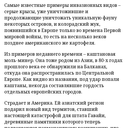
Самые известные примеры инвазионных видов –
серые крысы, уже уничтожившие и
продолжающие уничтожать уникальную фауну
некоторых островов, и колорадский жук,
появившийся в Европе только во времена Первой
мировой войны, то есть на несколько веков
позднее американского же картофеля.
Из примеров недавнего времени – каштановая
моль-минер. Она тоже родом из Азии, в 80-х годах
прошлого века ее обнаружили на Балканах,
откуда она распространилась по Центральной
Европе. Как видно из названия, под удар попали
каштаны, некогда составлявшие гордость
отдельных европейских городов.
Страдает и Америка. Ей азиатский регион
подарил новый вид термитов, ставший
настоящей катастрофой для штата Гавайи,
деревянные памятники которого теперь