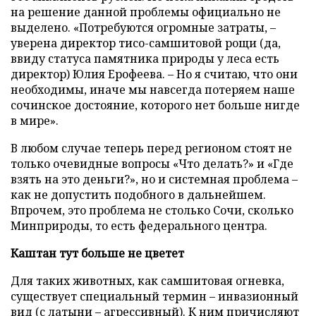
на решение данной проблемы официально не
выделено. «Потребуются огромные затраты, –
уверена директор тисо-самшитовой рощи (да,
ввиду статуса памятника природы у леса есть
директор) Юлия Ерофеева. – Но я считаю, что они
необходимы, иначе мы навсегда потеряем наше
сочинское достояние, которого нет больше нигде
в мире».
В любом случае теперь перед регионом стоят не
только очевидные вопросы «Что делать?» и «Где
взять на это деньги?», но и системная проблема –
как не допустить подобного в дальнейшем.
Впрочем, это проблема не столько Сочи, сколько
Минприроды, то есть федерального центра.
Каштан тут больше не цветет
Для таких животных, как самшитовая огневка,
существует специальный термин – инвазионный
вид (с латыни – агрессивный). К ним причисляют