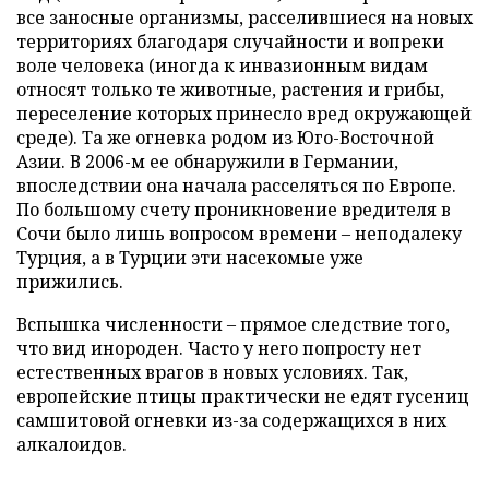
все заносные организмы, расселившиеся на новых
территориях благодаря случайности и вопреки
воле человека (иногда к инвазионным видам
относят только те животные, растения и грибы,
переселение которых принесло вред окружающей
среде). Та же огневка родом из Юго-Восточной
Азии. В 2006-м ее обнаружили в Германии,
впоследствии она начала расселяться по Европе.
По большому счету проникновение вредителя в
Сочи было лишь вопросом времени – неподалеку
Турция, а в Турции эти насекомые уже
прижились.
Вспышка численности – прямое следствие того,
что вид инороден. Часто у него попросту нет
естественных врагов в новых условиях. Так,
европейские птицы практически не едят гусениц
самшитовой огневки из-за содержащихся в них
алкалоидов.