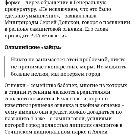
форме – через обращение в Генеральную
прокуратуру. «Не исключаем, что это было
сделано умышленно», – заявил глава
Минприроды Сергей Донской, говоря о появлении
в регионе самшитовой огневки. Его слова
приводит
РИА «Новости»
.
Олимпийские «зайцы»
Никто не занимается этой проблемой, никто
не принимает конкретные меры. Но медлить
больше нельзя, мы потеряем город
Огневки – семейство бабочек, многие из которых
в стадии гусеницы являются вредителями
сельского хозяйства. В частности, хорошо
известны грушевая огневка и хвойная огневка
–
чему именно они вредят, можно догадаться по
названию. То же – с самшитовой, усилиями
которой город полностью лишился самшитов в
Сочинском национальном парке и Аллеи