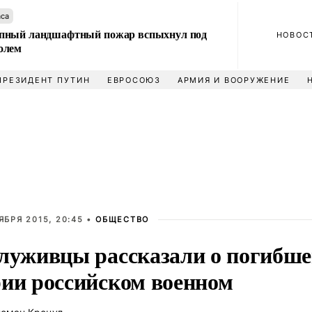
аса
пный ландшафтный пожар вспыхнул под
НОВОС
олем
ПРЕЗИДЕНТ ПУТИН
ЕВРОСОЮЗ
АРМИЯ И ВООРУЖЕНИЕ
ЯБРЯ 2015, 20:45 •
ОБЩЕСТВО
луживцы рассказали о погибше
ии российском военном