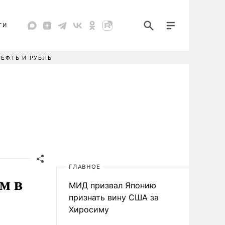
ТИ
НЕФТЬ И РУБЛЬ
ГЛАВНОЕ
м в
МИД призвал Японию
признать вину США за
Хиросиму