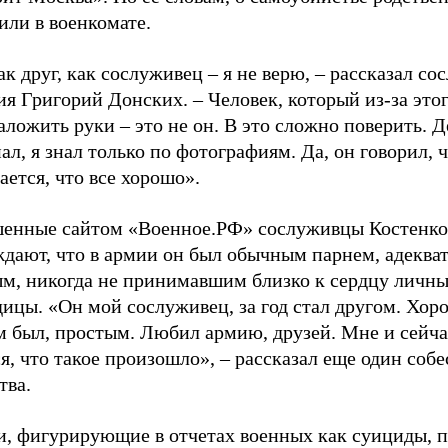
или в военкомате.
ак друг, как сослуживец – я не верю, – рассказал с
я Григорий Донских. – Человек, который из-за этог
аложить руки – это не он. В это сложно поверить. 
нал, я знал только по фотографиям. Да, он говорил, 
ается, что все хорошо».
енные сайтом «Военное.РФ» сослуживцы Костенко
ждают, что в армии он был обычным парнем, адеква
ым, никогда не принимавшим близко к сердцу личн
дицы. «Он мой сослуживец, за год стал другом. Хо
м был, простым. Любил армию, друзей. Мне и сейча
я, что такое произошло», – рассказал еще один соб
тва.
и, фигурирующие в отчетах военных как суициды, п