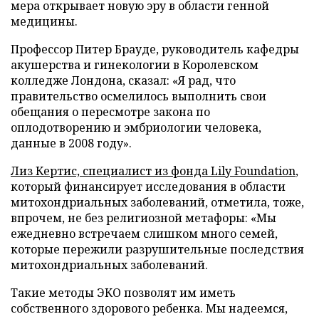
мера открывает новую эру в области генной
медицины.
Профессор Питер Брауде, руководитель кафедры
акушерства и гинекологии в Королевском
колледже Лондона, сказал: «Я рад, что
правительство осмелилось выполнить свои
обещания о пересмотре закона по
оплодотворению и эмбриологии человека,
данные в 2008 году».
Лиз Кертис, специалист из фонда Lily Foundation
,
который финансирует исследования в области
митохондриальных заболеваний, отметила, тоже,
впрочем, не без религиозной метафоры: «Мы
ежедневно встречаем слишком много семей,
которые пережили разрушительные последствия
митохондриальных заболеваний.
Такие методы ЭКО позволят им иметь
собственного здорового ребенка. Мы надеемся,