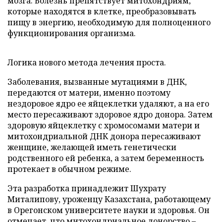
мозга. Болезнь препятствует митохондриям,
которые находятся в клетке, преобразовывать
пищу в энергию, необходимую для полноценного
функционирования организма.
Логика нового метода лечения проста.
Заболевания, вызванные мутациями в ДНК,
передаются от матери, именно поэтому
нездоровое ядро ее яйцеклетки удаляют, а на его
место пересаживают здоровое ядро донора. Затем
здоровую яйцеклетку с хромосомами матери и
митохондриальной ДНК донора пересаживают
женщине, желающей иметь генетически
родственного ей ребенка, а затем беременность
протекает в обычном режиме.
Эта разработка принадлежит Шухрату
Миталипову, уроженцу Казахстана, работающему
в Орегонском университете науки и здоровья. Он
отмечает, что митохондриальное донорство –