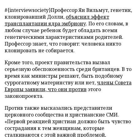
#{interviewsociety}Профессор Ян Вильмут, генетик,
клонировавший Долли,
объяснил эффект
трансплантации ядра эмбриону
. По его словам, в
любом случае ребенок будет обладать всеми
генетическими характеристиками родителей.
Профессор знает, что говорит: человека никто
клонировать не собирается.
Кроме того, проект правительства вызвал
серьезную обеспокоенность среди британцев. В то
время как министры решают, быть подобному
суррогатному материнству или нет,
члены Совета
Европы заявили, что они против
этого
законопроекта.
Против также высказались представители
церковного сообщества и христианские СМИ.
«Первой реакцией христиан должно быть чувство
сострадания к тем женщинам, которые
сталкиваются с этой важной проблемой,