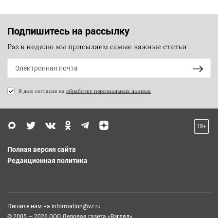
Подпишитесь на рассылку
Раз в неделю мы присылаем самые важные статьи
Я даю согласие на
обработку персональных данных
18+
Полная версия сайта
Редакционная политика
Пишите нам на
information@vz.ru
© 2005 — 2026 ООО Деловая газета «Взгляд»