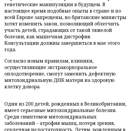
генетические манипуляции в будущем. В
настоящее время подобные опыты в стране и по
всей Европе запрещены, но британские министры
хотят изменить закон, позволяющий облегчить
участь детей, страдающих от такой тяжелой
болезни, как мышечная дистрофия.
Консультации должны завершиться в мае этого
года.
Согласно новым правилам, клиники,
осуществляющие экстракорпоральное
оплодотворение, смогут заменить дефектную
митохондриальную ДНК матери на здоровую
клетку донора.
Один из 200 детей, рожденных в Великобритании,
имеет серьезные митохондриальные болезни.
Среди симптомов митохондриальных
заболеваний – атрофия мышц, потеря зрения,
сердечная недостаточность. Детям, рожденным в