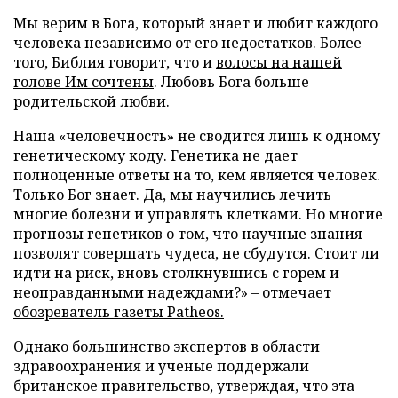
Мы верим в Бога, который знает и любит каждого
человека независимо от его недостатков. Более
того, Библия говорит, что и
волосы на нашей
голове Им сочтены
. Любовь Бога больше
родительской любви.
Наша «человечность» не сводится лишь к одному
генетическому коду. Генетика не дает
полноценные ответы на то, кем является человек.
Только Бог знает. Да, мы научились лечить
многие болезни и управлять клетками. Но многие
прогнозы генетиков о том, что научные знания
позволят совершать чудеса, не сбудутся. Стоит ли
идти на риск, вновь столкнувшись с горем и
неоправданными надеждами?» –
отмечает
обозреватель газеты Patheos.
Однако большинство экспертов в области
здравоохранения и ученые поддержали
британское правительство, утверждая, что эта