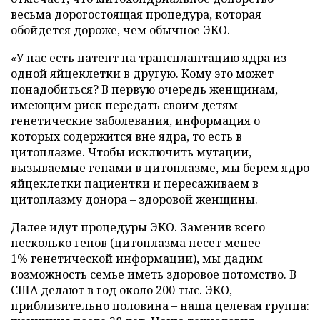
весьма дорогостоящая процедура, которая
обойдется дороже, чем обычное ЭКО.
«У нас есть патент на трансплантацию ядра из
одной яйцеклетки в другую. Кому это может
понадобиться? В первую очередь женщинам,
имеющим риск передать своим детям
генетические заболевания, информация о
которых содержится вне ядра, то есть в
цитоплазме. Чтобы исключить мутации,
вызываемые генами в цитоплазме, мы берем ядро
яйцеклетки пациентки и пересаживаем в
цитоплазму донора – здоровой женщины.
Далее идут процедуры ЭКО. Заменив всего
несколько генов (цитоплазма несет менее
1% генетической информации), мы дадим
возможность семье иметь здоровое потомство. В
США делают в год около 200 тыс. ЭКО,
приблизительно половина – наша целевая группа: