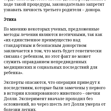
ходе такой процедуры, законодательно запретят
узнавать личность третьего родителя – донора.
Этика
По мнению некоторых ученых, предложенные
методы лечения являются неэтичными, так как
«их единственное преимущество над
стандартным и безопасным донорством
заключается в том, что мать будет генетически
связана с ребенком, но этот факт не может
служить оправданием непредвиденных
медицинских и социальных последствий для
ребенка».
Эксперты опасаются, что операции приведут к
последствиям, которые были замечены у первого
в истории клонированного животного – овечки
Долли. Эксперимент вначале проходил без
осложнений, но через шесть лет Долли умерла от
болезни легких.