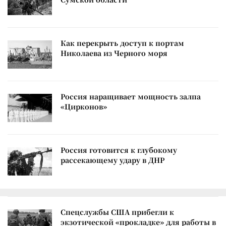
Как перекрыть доступ к портам
Николаева из Черного моря
Россия наращивает мощность залпа
«Цирконов»
Россия готовится к глубокому
рассекающему удару в ДНР
Спецслужбы США прибегли к
экзотической «прокладке» для работы в