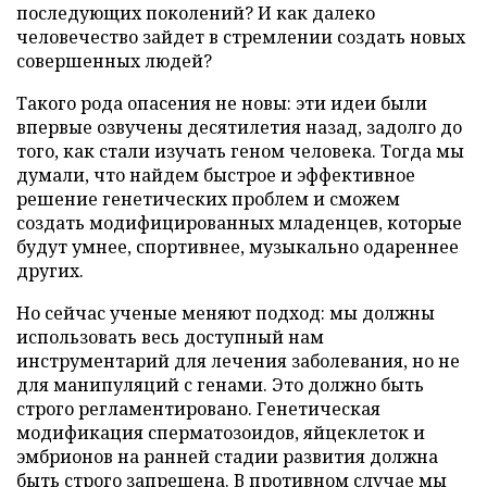
последующих поколений? И как далеко
человечество зайдет в стремлении создать новых
совершенных людей?
Такого рода опасения не новы: эти идеи были
впервые озвучены десятилетия назад, задолго до
того, как стали изучать геном человека. Тогда мы
думали, что найдем быстрое и эффективное
решение генетических проблем и сможем
создать модифицированных младенцев, которые
будут умнее, спортивнее, музыкально одареннее
других.
Но сейчас ученые меняют подход: мы должны
использовать весь доступный нам
инструментарий для лечения заболевания, но не
для манипуляций с генами. Это должно быть
строго регламентировано. Генетическая
модификация сперматозоидов, яйцеклеток и
эмбрионов на ранней стадии развития должна
быть строго запрещена. В противном случае мы