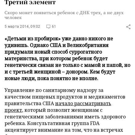
Третий элемент
Скоро может появиться ребенок с ДНК трех, а не двух
человек
5 марта 2014, 09:02
61
«Детьми из пробирок» уже давно никого не
удивишь. Однако США и Великобритания
придумали новый способ суррогатного
материнства, при котором ребенок будет
генетически связан не только с мамой и папой, но
и с третьей женщиной – донором. Кем будут
новые люди, пока понятно не вполне.
Управление по санитарному надзору за
качеством пищевых продуктов и медикаментов
правительства США
начало рассматривать
проект
, который позволит женщинам с
генетическими заболеваниями иметь здорового
ребенка. Консультативная группа FDA
акцентирует внимание на том, что на встречах