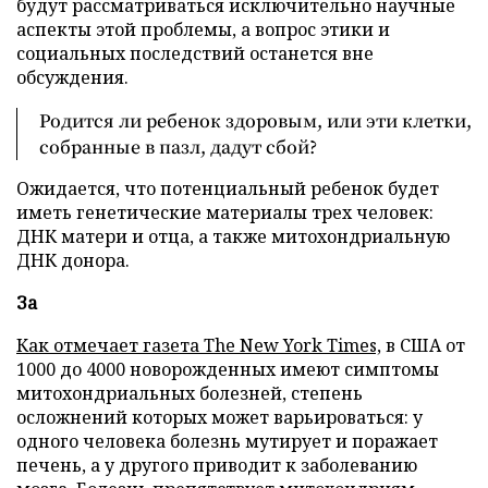
будут рассматриваться исключительно научные
аспекты этой проблемы, а вопрос этики и
социальных последствий останется вне
обсуждения.
Родится ли ребенок здоровым, или эти клетки,
собранные в пазл, дадут сбой?
Ожидается, что потенциальный ребенок будет
иметь генетические материалы трех человек:
ДНК матери и отца, а также митохондриальную
ДНК донора.
За
Как отмечает газета
The
New
York
Times,
в США от
1000 до 4000 новорожденных имеют симптомы
митохондриальных болезней, степень
осложнений которых может варьироваться: у
одного человека болезнь мутирует и поражает
печень, а у другого приводит к заболеванию