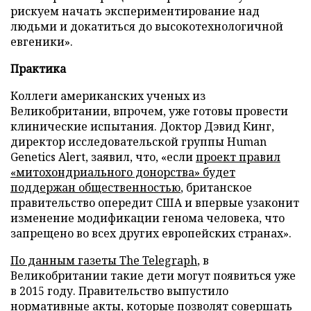
рискуем начать экспериментирование над
людьми и докатиться до высокотехнологичной
евгеники».
Практика
Коллеги американских ученых из
Великобритании, впрочем, уже готовы провести
клинические испытания. Доктор Дэвид Кинг,
директор исследовательской группы Human
Genetics Alert, заявил, что, «если
проект правил
«митохондриального донорства» будет
поддержан общественностью
, британское
правительство опередит США и впервые узаконит
изменение модификации генома человека, что
запрещено во всех других европейских странах».
По данным газеты
The
Telegraph
, в
Великобритании такие дети могут появиться уже
в 2015 году. Правительство выпустило
нормативные акты, которые позволят совершать