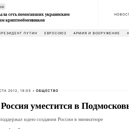
аса
ла сеть помогавших украинским
НОВОС
м криптообменников
ПРЕЗИДЕНТ ПУТИН
ЕВРОСОЮЗ
АРМИЯ И ВООРУЖЕНИЕ
СТА 2012, 19:05 •
ОБЩЕСТВО
 Россия уместится в Подмосков
поддержал идею создания России в миниатюре