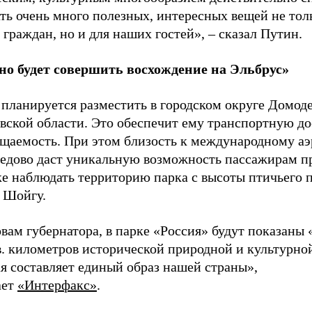
ть очень много полезных, интересных вещей не тол
граждан, но и для наших гостей», – сказал Путин.
о будет совершить восхождение на Эльбрус»
 планируется разместить в городском округе Домод
вской области. Это обеспечит ему транспортную д
ещаемость. При этом близость к международному а
едово даст уникальную возможность пассажирам пр
е наблюдать территорию парка с высоты птичьего п
л Шойгу.
вам губернатора, в парке «Россия» будут показаны 
в. километров исторической природной и культурно
я составляет единый образ нашей страны»,
ает
«Интерфакс»
.