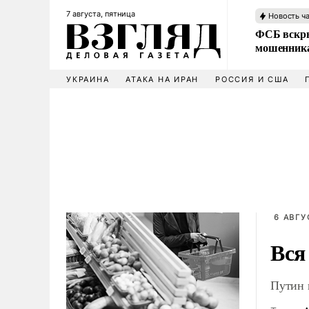
7 августа, пятница
Новость ч
ФСБ вскры
мошенника
УКРАИНА
АТАКА НА ИРАН
РОССИЯ И США
6 АВГУ
Вся
Путин 