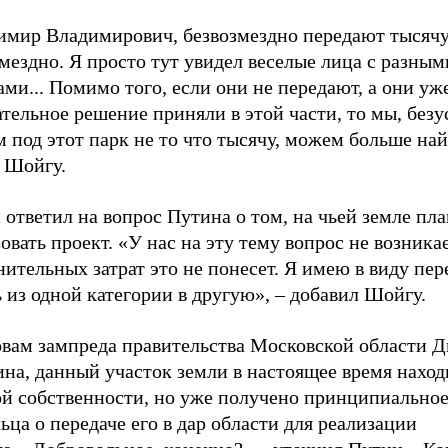
имир Владимирович, безвозмездно передают тысячу
мездно. Я просто тут увидел веселые лица с разным
ми... Помимо того, если они не передают, а они уж
тельное решение приняли в этой части, то мы, безу
 под этот парк не то что тысячу, можем больше най
л Шойгу.
 ответил на вопрос Путина о том, на чьей земле пл
овать проект. «У нас на эту тему вопрос не возникае
ительных затрат это не понесет. Я имею в виду пер
 из одной категории в другую», – добавил Шойгу.
овам зампреда правительства Московской области 
на, данный участок земли в настоящее время наход
ой собственности, но уже получено принципиальное
ьца о передаче его в дар области для реализации