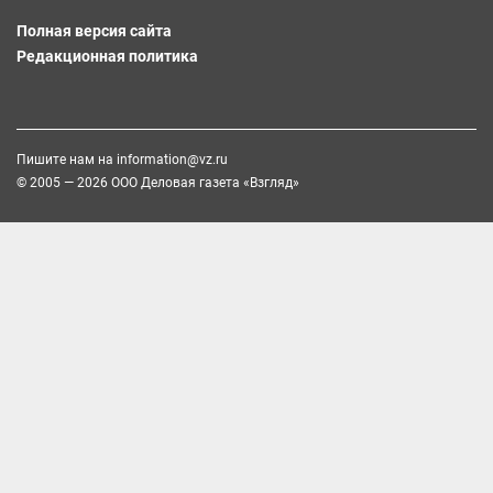
Полная версия сайта
Редакционная политика
Пишите нам на
information@vz.ru
© 2005 — 2026 ООО Деловая газета «Взгляд»