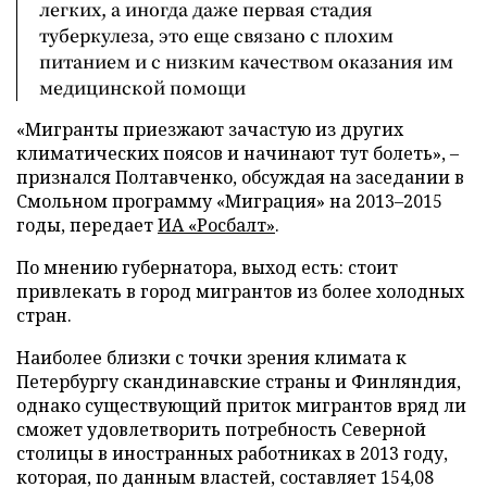
легких, а иногда даже первая стадия
туберкулеза, это еще связано с плохим
питанием и с низким качеством оказания им
медицинской помощи
«Мигранты приезжают зачастую из других
климатических поясов и начинают тут болеть», –
признался Полтавченко, обсуждая на заседании в
Смольном программу «Миграция» на 2013–2015
годы, передает
ИА «Росбалт»
.
По мнению губернатора, выход есть: стоит
привлекать в город мигрантов из более холодных
стран.
Наиболее близки с точки зрения климата к
Петербургу скандинавские страны и Финляндия,
однако существующий приток мигрантов вряд ли
сможет удовлетворить потребность Северной
столицы в иностранных работниках в 2013 году,
которая, по данным властей, составляет 154,08