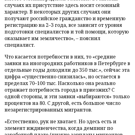
случаях их присутствие здесь носит сезонный
характер. В некоторых других случаях они
получают российское гражданство и временную
регистрацию на 2–3 года, все зависит от уровня
подготовки специалистов и той помощи, которую
оказывает им землячество», – пояснил
специалист.
Что касается потребности в них, то «средние
заявки на иногородних работников в Петербурге в
отдельные годы доходили до 350 тыс.», сейчас эта
цифра «существенно снизилась», но остается в
пределах 70–100 тыс. Насколько она реально
отражает потребность города в приезжих? С
одной стороны, и эти заявки «выбираются» только
процентов на 80. С другой, есть большое число
незарегистрированных мигрантов.
«Естественно, рук не хватает. Но здесь есть и
элемент иждивенчества, когда демпинг по
заработной плате (низкие зарплаты мигрантов –