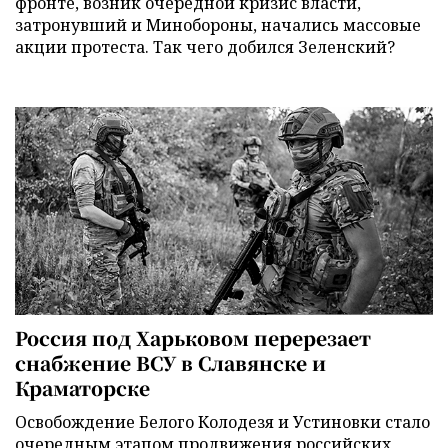
фронте, возник очередной кризис власти,
затронувший и Минобороны, начались массовые
акции протеста. Так чего добился Зеленский?
Россия под Харьковом перерезает
снабжение ВСУ в Славянске и
Краматорске
Освобождение Белого Колодезя и Устиновки стало
очередным этапом продвижения российских