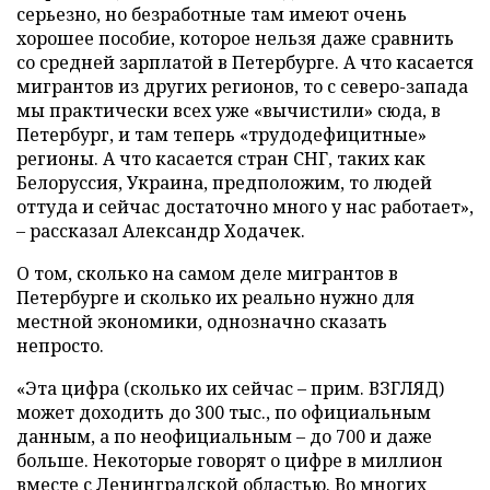
серьезно, но безработные там имеют очень
хорошее пособие, которое нельзя даже сравнить
со средней зарплатой в Петербурге. А что касается
мигрантов из других регионов, то с северо-запада
мы практически всех уже «вычистили» сюда, в
Петербург, и там теперь «трудодефицитные»
регионы. А что касается стран СНГ, таких как
Белоруссия, Украина, предположим, то людей
оттуда и сейчас достаточно много у нас работает»,
– рассказал Александр Ходачек.
О том, сколько на самом деле мигрантов в
Петербурге и сколько их реально нужно для
местной экономики, однозначно сказать
непросто.
«Эта цифра (сколько их сейчас – прим. ВЗГЛЯД)
может доходить до 300 тыс., по официальным
данным, а по неофициальным – до 700 и даже
больше. Некоторые говорят о цифре в миллион
вместе с Ленинградской областью. Во многих