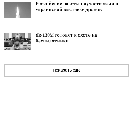
Российские ракеты поучаствовали в
украинской выставке дронов
Як-130М готовят к охоте на
беспилотники
Показать ещё