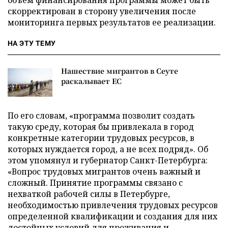
объем финансирования программы может быть
скорректирован в сторону увеличения после
мониторинга первых результатов ее реализации.
НА ЭТУ ТЕМУ
Нашествие мигрантов в Сеуте
раскалывает ЕС
По его словам, «программа позволит создать
такую среду, которая бы привлекала в город
конкретные категории трудовых ресурсов, в
которых нуждается город, а не всех подряд». Об
этом упомянул и губернатор Санкт-Петербурга:
«Вопрос трудовых мигрантов очень важный и
сложный. Принятие программы связано с
нехваткой рабочей силы в Петербурге,
необходимостью привлечения трудовых ресурсов
определенной квалификации и создания для них
достойных условий для проживания и