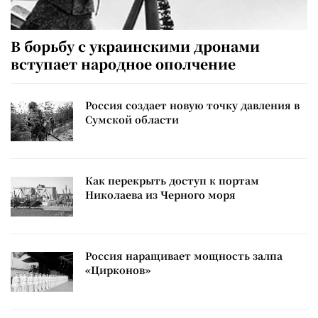
В борьбу с украинскими дронами
вступает народное ополчение
Россия создает новую точку давления в
Сумской области
Как перекрыть доступ к портам
Николаева из Черного моря
Россия наращивает мощность залпа
«Цирконов»