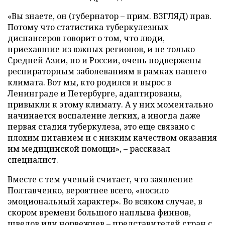
«Вы знаете, он (губернатор – прим. ВЗГЛЯД) прав.
Потому что статистика туберкулезных
диспансеров говорит о том, что люди,
приехавшие из южных регионов, и не только
Средней Азии, но и России, очень подвержены
респираторным заболеваниям в рамках нашего
климата. Вот мы, кто родился и вырос в
Ленинграде и Петербурге, адаптированы,
привыкли к этому климату. А у них моментально
начинается воспаление легких, а иногда даже
первая стадия туберкулеза, это еще связано с
плохим питанием и с низким качеством оказания
им медицинской помощи», – рассказал
специалист.
Вместе с тем ученый считает, что заявление
Полтавченко, вероятнее всего, «носило
эмоциональный характер». Во всяком случае, в
скором времени большого наплыва финнов,
шведов или норвежцев – представителей стран с