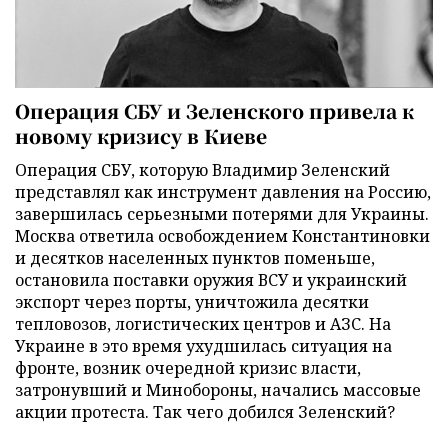
Операция СБУ и Зеленского привела к
новому кризису в Киеве
Операция СБУ, которую Владимир Зеленский
представлял как инструмент давления на Россию,
завершилась серьезными потерями для Украины.
Москва ответила освобождением Константиновки
и десятков населенных пунктов поменьше,
остановила поставки оружия ВСУ и украинский
экспорт через порты, уничтожила десятки
тепловозов, логистических центров и АЗС. На
Украине в это время ухудшилась ситуация на
фронте, возник очередной кризис власти,
затронувший и Минобороны, начались массовые
акции протеста. Так чего добился Зеленский?