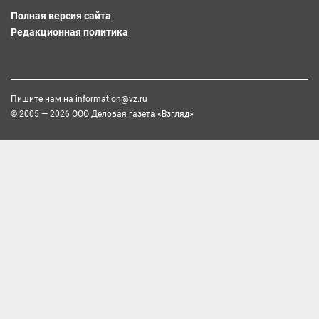
Полная версия сайта
Редакционная политика
Пишите нам на
information@vz.ru
© 2005 — 2026 ООО Деловая газета «Взгляд»