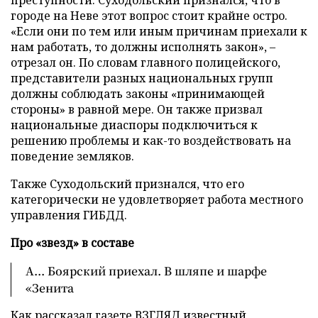
преступности. Суходольский признался, что в
городе на Неве этот вопрос стоит крайне остро.
«Если они по тем или иным причинам приехали к
нам работать, то должны исполнять закон», –
отрезал он. По словам главного полицейского,
представители разных национальных групп
должны соблюдать законы «принимающей
стороны» в равной мере. Он также призвал
национальные диаспоры подключиться к
решению проблемы и как-то воздействовать на
поведение земляков.
Также Суходольский признался, что его
категорически не удовлетворяет работа местного
управления ГИБДД.
Про «звезд» в составе
А... Боярский приехал. В шляпе и шарфе
«Зенита
Как рассказал газете ВЗГЛЯД известный