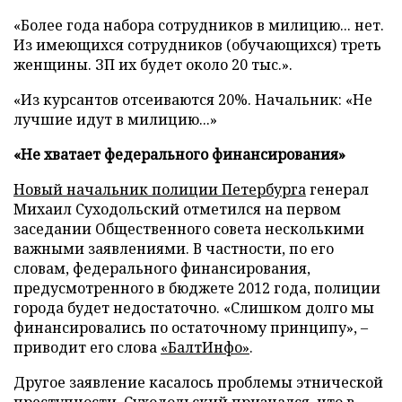
«Более года набора сотрудников в милицию... нет.
Из имеющихся сотрудников (обучающихся) треть
женщины. ЗП их будет около 20 тыс.».
«Из курсантов отсеиваются 20%. Начальник: «Не
лучшие идут в милицию...»
«Не хватает федерального финансирования»
Новый начальник полиции Петербурга
генерал
Михаил Суходольский отметился на первом
заседании Общественного совета несколькими
важными заявлениями. В частности, по его
словам, федерального финансирования,
предусмотренного в бюджете 2012 года, полиции
города будет недостаточно. «Слишком долго мы
финансировались по остаточному принципу», –
приводит его слова
«БалтИнфо»
.
Другое заявление касалось проблемы этнической