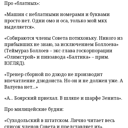
Про «блатных»:
«Машин с неблатными номерами и буквами
просто нет. Одни омо и оса, только мой мкх
выделяется».
«Собираются члены Совета потихоньку. Никого из
прибывших не знаю, за исключением Боллоева»
(Теймураз Боллоев – экс-глава госкорпорации
«Олимстрой» и пивзавода «Балтика» – прим.
ВЗГЛЯД).
«Тренер сборной по дзюдо не производит
впечатление дзюдоиста. Но он и не должен уже. А
Валуева нет...»
«А... Боярский приехал. В шляпе и шарфе Зенита».
Про милицейские будни:
«Суходольский в штатском. Лично читает весь
список членов Совета и представляет их».