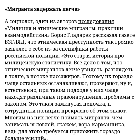
«Мигранта задержать легче»
А социолог, один из авторов
исследования
«Милиция и этнические мигранты: практики
взаимодействия» Борис Гладарев рассказал газете
ВЗГЛЯД, что этническая преступность так громко
заявляет о себе из-за специфики работы
российской полиции: «Это старая история про
милицейскую статистику. Все дело в том, что
этнических мигрантов легче увидеть, разглядеть
в толпе, в потоке пассажиров. Поэтому их гораздо
чаще остальных останавливают, проверяют, ну и,
естественно, при таком подходе у них чаще
находят различные правонарушения, проблемы с
законом. Это такая замкнутая цепочка, и
сотрудники полиции прекрасно об этом знают.
Многим из них легче поймать мигранта, чем
заниматься ловлей, скажем, вора-карманника,
ведь для этого требуется приложить гораздо
больше усилий».