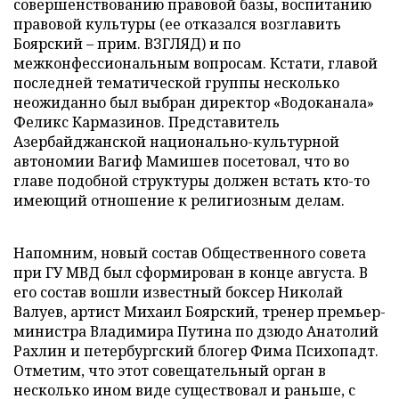
совершенствованию правовой базы, воспитанию
правовой культуры (ее отказался возглавить
Боярский – прим. ВЗГЛЯД) и по
межконфессиональным вопросам. Кстати, главой
последней тематической группы несколько
неожиданно был выбран директор «Водоканала»
Феликс Кармазинов. Представитель
Азербайджанской национально-культурной
автономии Вагиф Мамишев посетовал, что во
главе подобной структуры должен встать кто-то
имеющий отношение к религиозным делам.
Напомним, новый состав Общественного совета
при ГУ МВД был сформирован в конце августа. В
его состав вошли известный боксер Николай
Валуев, артист Михаил Боярский, тренер премьер-
министра Владимира Путина по дзюдо Анатолий
Рахлин и петербургский блогер Фима Психопадт.
Отметим, что этот совещательный орган в
несколько ином виде существовал и раньше, с