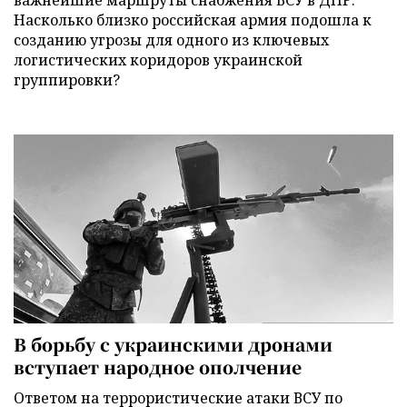
важнейшие маршруты снабжения ВСУ в ДНР.
Насколько близко российская армия подошла к
созданию угрозы для одного из ключевых
логистических коридоров украинской
группировки?
В борьбу с украинскими дронами
вступает народное ополчение
Ответом на террористические атаки ВСУ по