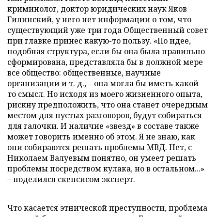
криминолог, доктор юридических наук Яков
Гилинский, у него нет информации о том, что
существующий уже три года Общественный совет
при главке принес какую-то пользу. «По идее,
подобная структура, если бы она была правильно
сформирована, представляла бы в должной мере
все общество: общественные, научные
организации и т. д., – она могла бы иметь какой-
то смысл. Но исходя из моего жизненного опыта,
рискну предположить, что она станет очередным
местом для пустых разговоров, будут собираться
для галочки. И наличие «звезд» в составе также
может говорить именно об этом. Я не знаю, как
они собираются решать проблемы МВД. Нет, с
Николаем Валуевым понятно, он умеет решать
проблемы посредством кулака, но в остальном...»
– поделился скепсисом эксперт.
Что касается этнической преступности, проблема