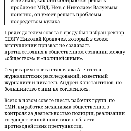
Я не знаю, как они собираются решать
проблемы МВД. Нет, с Николаем Валуевым
понятно, он умеет решать проблемы
посредством кулака
Председателем совета в среду был избран ректор
СПбГУ Николай Кропачев, который в своем
выступлении призвал не создавать
противостояния в общественном сознании между
«обществом» и «полицейскими».
Секретарем совета стал глава Агентства
журналистских расследований, известный
журналист и писатель Андрей Константинов, но
большинство с ним не согласилось.
Всего в новом совете шесть рабочих групп: по
СМИ, выработке механизма общественного
контроля за деятельностью полиции, реализации
государственной политики в области
противодействия преступности,