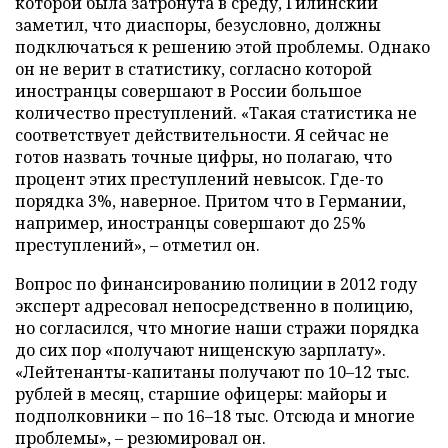
которой была затронута в среду, Гилинский
заметил, что диаспоры, безусловно, должны
подключаться к решению этой проблемы. Однако
он не верит в статистику, согласно которой
иностранцы совершают в России большое
количество преступлений. «Такая статистика не
соответствует действительности. Я сейчас не
готов назвать точные цифры, но полагаю, что
процент этих преступлений невысок. Где-то
порядка 3%, наверное. Притом что в Германии,
например, иностранцы совершают до 25%
преступлений», – отметил он.
Вопрос по финансированию полиции в 2012 году
эксперт адресовал непосредственно в полицию,
но согласился, что многие наши стражи порядка
до сих пор «получают нищенскую зарплату».
«Лейтенанты-капитаны получают по 10–12 тыс.
рублей в месяц, старшие офицеры: майоры и
подполковники – по 16–18 тыс. Отсюда и многие
проблемы», – резюмировал он.