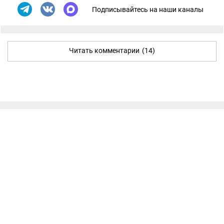
Подписывайтесь на наши каналы
Читать комментарии
(14)