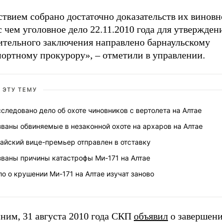
твием собрано достаточно доказательств их виновн
с чем уголовное дело 22.11.2010 года для утвержден
ительного заключения направлено барнаульскому
портному прокурору», – отметили в управлении.
 ЭТУ ТЕМУ
следовано дело об охоте чиновников с вертолета на Алтае
ваны обвиняемые в незаконной охоте на архаров на Алтае
айский вице-премьер отправлен в отставку
званы причины катастрофы Ми-171 на Алтае
о о крушении Ми-171 на Алтае изучат заново
ним, 31 августа 2010 года СКП
объявил
о завершен