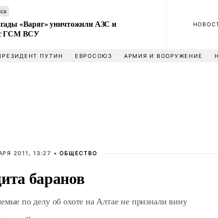
аса
гады «Варяг» уничтожили АЗС и
НОВОС
 с ГСМ ВСУ
ПРЕЗИДЕНТ ПУТИН
ЕВРОСОЮЗ
АРМИЯ И ВООРУЖЕНИЕ
АРЯ 2011, 13:27 •
ОБЩЕСТВО
ита баранов
емые по делу об охоте на Алтае не признали вину