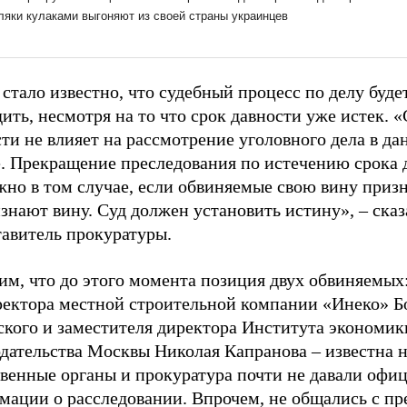
стало известно, что судебный процесс по делу буде
ить, несмотря на то что срок давности уже истек. 
ти не влияет на рассмотрение уголовного дела в д
е. Прекращение преследования по истечению срока 
жно в том случае, если обвиняемые свою вину приз
знают вину. Суд должен установить истину», – сказ
тавитель прокуратуры.
им, что до этого момента позиция двух обвиняемых
ректора местной строительной компании «Инеко» Б
ского и заместителя директора Института экономик
дательства Москвы Николая Капранова – известна н
твенные органы и прокуратура почти не давали офи
мации о расследовании. Впрочем, не общались с пр