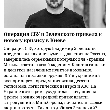
Операция СБУ и Зеленского привела к
новому кризису в Киеве
Операция СБУ, которую Владимир Зеленский
представлял как инструмент давления на Россию,
завершилась серьезными потерями для Украины.
Москва ответила освобождением Константиновки
и десятков населенных пунктов поменьше,
остановила поставки оружия ВСУ и украинский
экспорт через порты, уничтожила десятки
тепловозов, логистических центров и АЗС. На
Украине в это время ухудшилась ситуация на
фронте, возник очередной кризис власти,
затронувший и Минобороны, начались массовые
акции протеста. Так чего добился Зеленский?