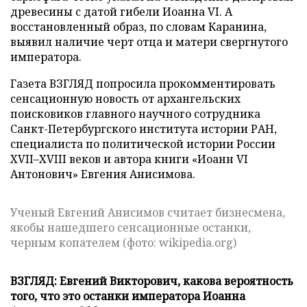
древесины с датой гибели Иоанна VI. А
восстановленный образ, по словам Каранина,
выявил наличие черт отца и матери свергнутого
императора.
Газета ВЗГЛЯД попросила прокомментировать
сенсационную новость от архангельских
поисковиков главного научного сотрудника
Санкт-Петербургского института истории РАН,
специалиста по политической истории России
XVII–XVIII веков и автора книги «Иоанн VI
Антонович» Евгения Анисимова.
Ученый Евгений Анисимов считает бизнесмена,
якобы нашедшего сенсационные останки,
черным копателем (фото: wikipedia.org)
ВЗГЛЯД: Евгений Викторович, какова вероятность
того, что это останки императора Иоанна