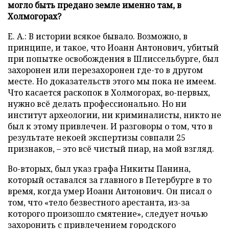
могло быть предано земле именно там, в
Холмогорах?
Е. А.: В истории всякое бывало. Возможно, в
принципе, и такое, что Иоанн Антонович, убитый
при попытке освобождения в Шлиссельбурге, был
захоронен или перезахоронен где-то в другом
месте. Но доказательств этого мы пока не имеем.
Что касается раскопок в Холмогорах, во-первых,
нужно всё делать профессионально. Но ни
институт археологии, ни криминалисты, никто не
был к этому привлечен. И разговоры о том, что в
результате некоей экспертизы совпали 25
признаков, – это всё чистый пиар, на мой взгляд.
Во-вторых, был указ графа Никиты Панина,
который оставался за главного в Петербурге в то
время, когда умер Иоанн Антонович. Он писал о
том, что «тело безвестного арестанта, из-за
которого произошло смятение», следует ночью
захоронить с привлечением городского