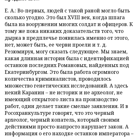
Е. А.: Во-первых, людей с такой раной могло быть
сколько угодно. Это был XVIII век, когда шпага
была на вооружении многих солдат и офицеров. К
тому же пока никаких доказательств того, что
дырка в предплечье появилась именно от этого,
нет, может быть, ее черви проели и т. д.
Резюмируя, могу сказать следующее. Мы знаем,
какая длинная история была с идентификацией
останков последних Романовых, найденных под
Екатеринбургом. Это была работа огромного
количества криминалистов, проводилось
множество генетических исследований. А здесь
некий Каранин – не историк и не археолог, не
имеющий открытого листа на производство
работ, один делает такие смелые заявления. И в
Росохранкультуре говорят, что это черный
археолог, черный копатель, который своими
действиями просто-напросто нарушает закон. А
информация о его находке останков императора –