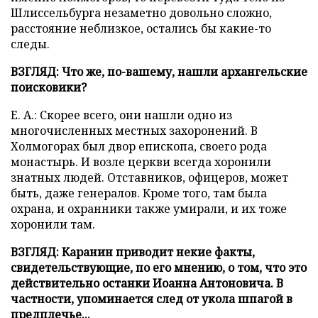
Шлиссельбурга незаметно довольно сложно,
расстояние неблизкое, остались бы какие-то
следы.
ВЗГЛЯД: Что же, по-вашему, нашли архангельские
поисковики?
Е. А.: Скорее всего, они нашли одно из
многочисленных местных захоронений. В
Холмогорах был двор епископа, своего рода
монастырь. И возле церкви всегда хоронили
знатных людей. Отставников, офицеров, может
быть, даже генералов. Кроме того, там была
охрана, и охранники также умирали, и их тоже
хоронили там.
ВЗГЛЯД: Каранин приводит некие факты,
свидетельствующие, по его мнению, о том, что это
действительно останки Иоанна Антоновича. В
частности, упоминается след от укола шпагой в
предплечье...