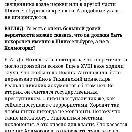
священника возле церкви или в другой части
Шлиссельбургской крепости. А подобные указы
не игнорируются.
ВЗГЛЯД: То есть с очень большой долей
вероятности можно сказать, что он должен быть
похоронен именно в Шлиссельбурге, а не в
Холмогорах?
Е. А.: Да. Но опять же повторюсь, что теоретически
могло произойти всякое. Еще в XVIII веке ходили
слухи, что якобы тело Иоанна Антоновича было
перевезено тайно в Тихвинский монастырь.
Реально никаких документов об этом нет. Во-
вторых, он считался государственным
преступником. С ними поступали так же, как
сейчас поступают с террористами. Хоронят так,
чтобы никто никогда не мог найти. Потому что
такие места могут становиться местами
поклонения. А это опасно для власти. Что касается
именно Холмогоров, то перевезти туда тело из