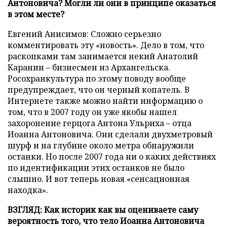
Антоновича? Могли ли они в принципе оказаться
в этом месте?
Евгений Анисимов: Сложно серьезно
комментировать эту «новость». Дело в том, что
раскопками там занимается некий Анатолий
Каранин – бизнесмен из Архангельска.
Росохранкультура по этому поводу вообще
предупреждает, что он черный копатель. В
Интернете также можно найти информацию о
том, что в 2007 году он уже якобы нашел
захоронение герцога Антона Ульриха – отца
Иоанна Антоновича. Они сделали двухметровый
шурф и на глубине около метра обнаружили
останки. Но после 2007 года ни о каких действиях
по идентификации этих останков не было
слышно. И вот теперь новая «сенсационная
находка».
ВЗГЛЯД: Как историк как вы оцениваете саму
вероятность того, что тело Иоанна Антоновича