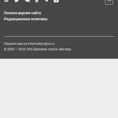
18+
Полная версия сайта
Редакционная политика
Пишите нам на
information@vz.ru
© 2005 — 2026 ООО Деловая газета «Взгляд»