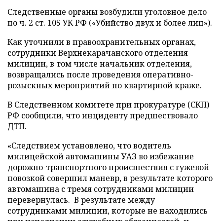
Следственные органы возбудили уголовное дело
по ч. 2 ст. 105 УК РФ («Убийство двух и более лиц»).
Как уточнили в правоохранительных органах,
сотрудники Верхнекарачанского отделения
милиции, в том числе начальник отделения,
возвращались после проведения оперативно-
розыскных мероприятий по квартирной краже.
В Следственном комитете при прокуратуре (СКП)
РФ сообщили, что инциденту предшествовало
ДТП.
«Следствием установлено, что водитель
милицейской автомашины УАЗ во избежание
дорожно-транспортного происшествия с гужевой
повозкой совершил маневр, в результате которого
автомашина с тремя сотрудниками милиции
перевернулась. В результате между
сотрудниками милиции, которые не находились