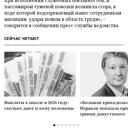
при исполнении служебных обязанностей, и
пассажиром гужевой повозки возникла ссора, в
ходе которой подозреваемый нанес сотрудникам
милиции удары ножом в область груди», –
говорится в сообщении пресс-службы ведомства.
СЕЙЧАС ЧИТАЮТ
Выплаты к школе в 2026 году:
«Большая крокодила»
сколько дают и кому положены
Израиля показала пр
границ допустимого