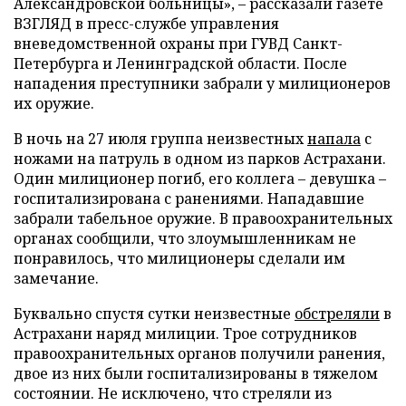
Александровской больницы», – рассказали газете
ВЗГЛЯД в пресс-службе управления
вневедомственной охраны при ГУВД Санкт-
Петербурга и Ленинградской области. После
нападения преступники забрали у милиционеров
их оружие.
В ночь на 27 июля группа неизвестных
напала
с
ножами на патруль в одном из парков Астрахани.
Один милиционер погиб, его коллега – девушка –
госпитализирована с ранениями. Нападавшие
забрали табельное оружие. В правоохранительных
органах сообщили, что злоумышленникам не
понравилось, что милиционеры сделали им
замечание.
Буквально спустя сутки неизвестные
обстреляли
в
Астрахани наряд милиции. Трое сотрудников
правоохранительных органов получили ранения,
двое из них были госпитализированы в тяжелом
состоянии. Не исключено, что стреляли из