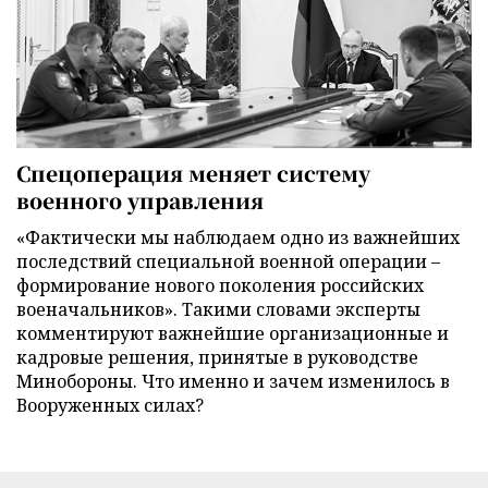
Спецоперация меняет систему
военного управления
«Фактически мы наблюдаем одно из важнейших
последствий специальной военной операции –
формирование нового поколения российских
военачальников». Такими словами эксперты
комментируют важнейшие организационные и
кадровые решения, принятые в руководстве
Минобороны. Что именно и зачем изменилось в
Вооруженных силах?