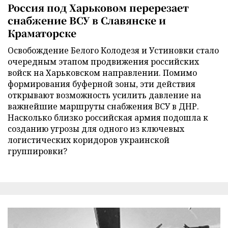
Россия под Харьковом перерезает
снабжение ВСУ в Славянске и
Краматорске
Освобождение Белого Колодезя и Устиновки стало
очередным этапом продвижения российских
войск на Харьковском направлении. Помимо
формирования буферной зоны, эти действия
открывают возможность усилить давление на
важнейшие маршруты снабжения ВСУ в ДНР.
Насколько близко российская армия подошла к
созданию угрозы для одного из ключевых
логистических коридоров украинской
группировки?