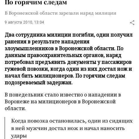
По горячим следам
В Воронежской области зарезали наряд милиции
9 августа 2010, 13:04
Два сотрудника милиции погибли, один получил
ранения в результате нападения
злоумышленников в Воронежской области. По
данным правоохранительных органов, наряд
потребовал предъявить документы у пассажиров
гужевой повозки, когда один из них достал нож и
начал бить милиционеров. По горячим следам
подозреваемый задержан.
В понедельник стало известно о нападении в
Воронеже на милиционеров в Воронежской
области.
Когда повозка остановилась, один из сидящих
в ней мужчин достал нож и начал наносить
удары