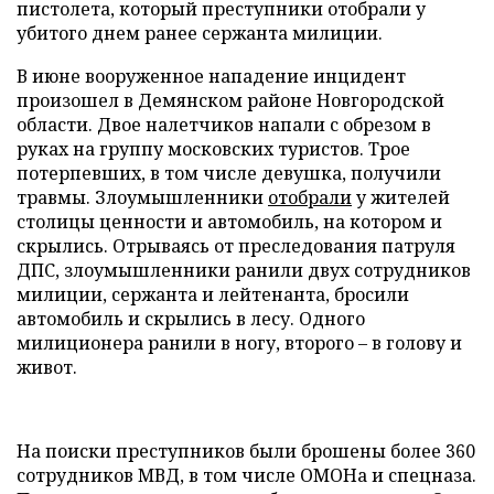
пистолета, который преступники отобрали у
убитого днем ранее сержанта милиции.
В июне вооруженное нападение инцидент
произошел в Демянском районе Новгородской
области. Двое налетчиков напали с обрезом в
руках на группу московских туристов. Трое
потерпевших, в том числе девушка, получили
травмы. Злоумышленники
отобрали
у жителей
столицы ценности и автомобиль, на котором и
скрылись. Отрываясь от преследования патруля
ДПС, злоумышленники ранили двух сотрудников
милиции, сержанта и лейтенанта, бросили
автомобиль и скрылись в лесу. Одного
милиционера ранили в ногу, второго – в голову и
живот.
На поиски преступников были брошены более 360
сотрудников МВД, в том числе ОМОНа и спецназа.