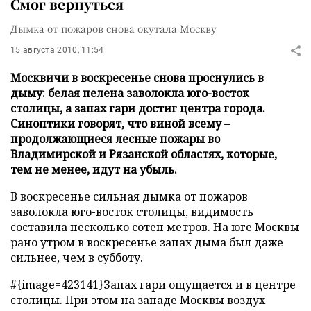
Смог вернуться
Дымка от пожаров снова окутала Москву
15 августа 2010, 11:54
Москвичи в воскресенье снова проснулись в
дыму: белая пелена заволокла юго-восток
столицы, а запах гари достиг центра города.
Синоптики говорят, что виной всему –
продолжающиеся лесные пожары во
Владимирской и Рязанской областях, которые,
тем не менее, идут на убыль.
В воскресенье сильная дымка от пожаров
заволокла юго-восток столицы, видимость
составила несколько сотен метров. На юге Москвы
рано утром в воскресенье запах дыма был даже
сильнее, чем в субботу.
#{image=423141}Запах гари ощущается и в центре
столицы. При этом на западе Москвы воздух