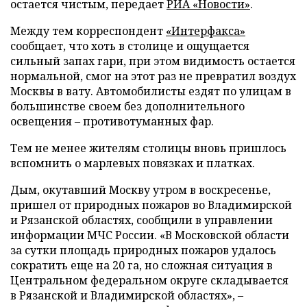
остается чистым, передает
РИА «Новости»
.
Между тем корреспондент
«Интерфакса»
сообщает, что хоть в столице и ощущается
сильный запах гари, при этом видимость остается
нормальной, смог на этот раз не превратил воздух
Москвы в вату. Автомобилисты ездят по улицам в
большинстве своем без дополнительного
освещения – противотуманных фар.
Тем не менее жителям столицы вновь пришлось
вспомнить о марлевых повязках и платках.
Дым, окутавший Москву утром в воскресенье,
пришел от природных пожаров во Владимирской
и Рязанской областях, сообщили в управлении
информации МЧС России. «В Московской области
за сутки площадь природных пожаров удалось
сократить еще на 20 га, но сложная ситуация в
Центральном федеральном округе складывается
в Рязанской и Владимирской областях», –