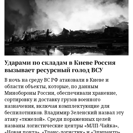
Ударами по складам в Киеве Россия
вызывает ресурсный голод ВСУ
В ночь на среду ВС РФ атаковали в Киеве и
области объекты, которые, по данным
Минобороны России, обеспечивали хранение,
сортировку и доставку грузов военного
назначения, включая комплектующие для
беспилотников. Владимир Зеленский назвал эту
атаку «тяжелой». Среди пораженных целей
названы логистические центры «МЛП-Чайка»,
«Новая почта», «Транс-логистик» и «Эпицентр».