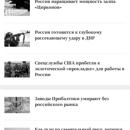
Россия наращивает мощность залпа
«Цирконов»
Россия готовится к глубокому
рассекающему удару в ДНР
Спецслужбы США прибегли к
экзотической «прокладке» для работы в
России
Заводы Прибалтики умирают без
российского рынка
Как шли на смертельный риск летчики