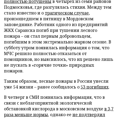
полностью потушены
в четырех из семи районов
Подмосковья, где разгулялась стихия. Между тем
стало известно и о
трагическом случае
,
произошедшем в пятницу в Мордовском
заповеднике. Работник одного из предприятий
ЖКХ Саранска погиб при тушении лесного
пожара – он стал первым добровольцем,
погибшим в этом экстремально жарком сезоне. В
субботу утром появилась информация о том, что
МЧС решило полностью отказаться от
помощников, но выяснилось, что их решено лишь
не пускать в «горячие точки» природных
пожаров.
Таким образом, лесные пожары в России унесли
уже 54 жизни – ранее сообщалось о
53 погибших
.
В четверг в СМИ появилась информация, что в
связи с неблагоприятной экологической
обстановкой кислорода в московском воздухе
в 3,7
раза меньше нормы
, однако ее
не подтвердил