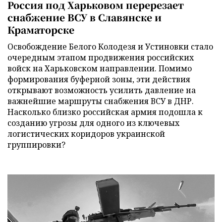
Россия под Харьковом перерезает
снабжение ВСУ в Славянске и
Краматорске
Освобождение Белого Колодезя и Устиновки стало
очередным этапом продвижения российских
войск на Харьковском направлении. Помимо
формирования буферной зоны, эти действия
открывают возможность усилить давление на
важнейшие маршруты снабжения ВСУ в ДНР.
Насколько близко российская армия подошла к
созданию угрозы для одного из ключевых
логистических коридоров украинской
группировки?