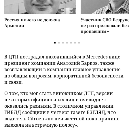
Россия ничего не должна
Участник СВО Безрук
Армении
не раз признавали без
пропавшим»
В ДТП пострадал находившийся в Mercedes вице-
президент компании Анатолий Барков, также
возглавляющий в компании главное управление
по общим вопросам, корпоративной безопасности
и связи.
О том, кто мог стать виновником ДТП, версии
некоторых официальных лиц и очевидцев
оказались разными. В столичном управлении
ГИБДД сообщили в четверг газете ВЗГЛЯД, что
водитель Citroen «по неизвестной пока причине
выехала на встречную полосу».