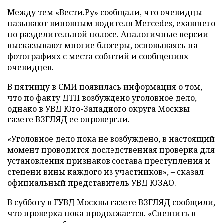
Между тем
«Вести.Ру»
сообщали, что очевидцы
называют виновным водителя Mercedes, ехавшего
по разделительной полосе. Аналогичные версии
высказывают многие
блогеры
, основываясь на
фотографиях с места событий и сообщениях
очевидцев.
В пятницу в СМИ появилась информация о том,
что по факту ДТП возбуждено уголовное дело,
однако в УВД Юго-Западного округа Москвы
газете ВЗГЛЯД ее опровергли.
«Уголовное дело пока не возбуждено, в настоящий
момент проводится доследственная проверка для
установления признаков состава преступления и
степени вины каждого из участников», – сказал
официальный представитель УВД ЮЗАО.
В субботу в ГУВД Москвы газете ВЗГЛЯД сообщили,
что проверка пока продолжается. «Спешить в