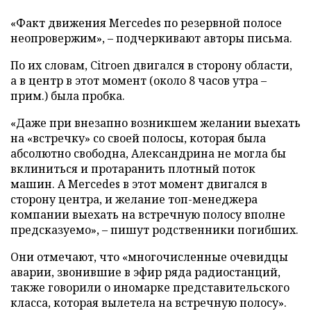
«Факт движения Mercedes по резервной полосе
неопровержим», – подчеркивают авторы письма.
По их словам, Citroen двигался в сторону области,
а в центр в этот момент (около 8 часов утра –
прим.) была пробка.
«Даже при внезапно возникшем желании выехать
на «встречку» со своей полосы, которая была
абсолютно свободна, Александрина не могла бы
вклиниться и протаранить плотный поток
машин. А Mercedes в этот момент двигался в
сторону центра, и желание топ-менеджера
компании выехать на встречную полосу вполне
предсказуемо», – пишут родственники погибших.
Они отмечают, что «многочисленные очевидцы
аварии, звонившие в эфир ряда радиостанций,
также говорили о иномарке представительского
класса, которая вылетела на встречную полосу».