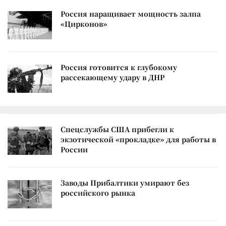
Россия наращивает мощность залпа
«Цирконов»
Россия готовится к глубокому
рассекающему удару в ДНР
Спецслужбы США прибегли к
экзотической «прокладке» для работы в
России
Заводы Прибалтики умирают без
российского рынка