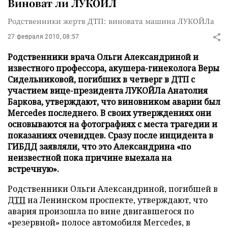
Виноват ли ЛУКОЙЛ
Родственники жертв ДТП: виновата машина ЛУКОЙЛа
27 февраля 2010, 08:57
Родственники врача Ольги Александриной и
известного профессора, акушера-гинеколога Веры
Сидельниковой, погибших в четверг в ДТП с
участием вице-президента ЛУКОЙЛа Анатолия
Баркова, утверждают, что виновником аварии был
Mercedes последнего. В своих утверждениях они
основываются на фотографиях с места трагедии и
показаниях очевидцев. Сразу после инцидента в
ГИБДД заявляли, что это Александрина «по
неизвестной пока причине выехала на
встречную».
Родственники Ольги Александриной, погибшей в
ДТП
на Ленинском проспекте, утверждают, что
авария произошла по вине двигавшегося по
«резервной» полосе автомобиля Mercedes, в