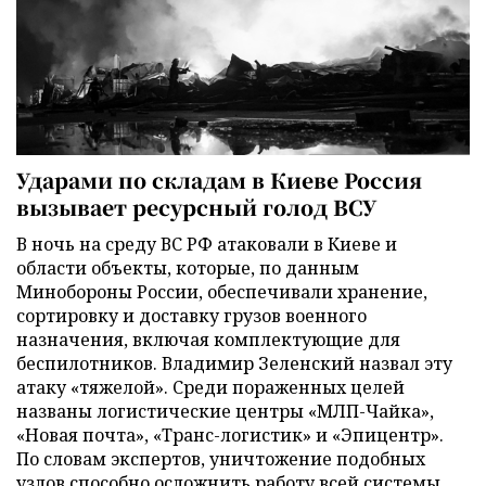
Ударами по складам в Киеве Россия
вызывает ресурсный голод ВСУ
В ночь на среду ВС РФ атаковали в Киеве и
области объекты, которые, по данным
Минобороны России, обеспечивали хранение,
сортировку и доставку грузов военного
назначения, включая комплектующие для
беспилотников. Владимир Зеленский назвал эту
атаку «тяжелой». Среди пораженных целей
названы логистические центры «МЛП-Чайка»,
«Новая почта», «Транс-логистик» и «Эпицентр».
По словам экспертов, уничтожение подобных
узлов способно осложнить работу всей системы