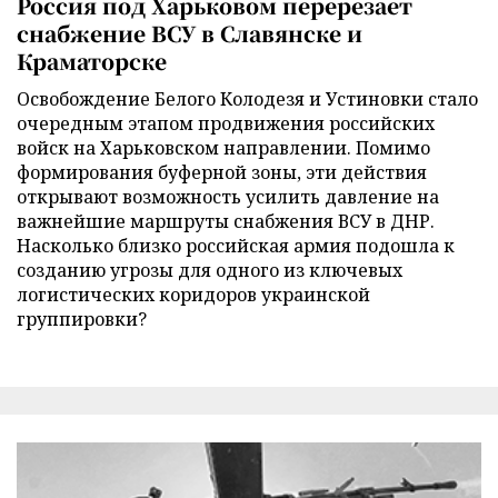
Россия под Харьковом перерезает
снабжение ВСУ в Славянске и
Краматорске
Освобождение Белого Колодезя и Устиновки стало
очередным этапом продвижения российских
войск на Харьковском направлении. Помимо
формирования буферной зоны, эти действия
открывают возможность усилить давление на
важнейшие маршруты снабжения ВСУ в ДНР.
Насколько близко российская армия подошла к
созданию угрозы для одного из ключевых
логистических коридоров украинской
группировки?