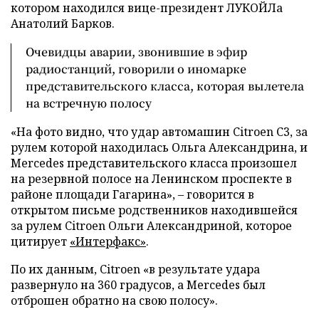
котором находился вице-президент ЛУКОЙЛа
Анатолий Барков.
Очевидцы аварии, звонившие в эфир
радиостанций, говорили о иномарке
представительского класса, которая вылетела
на встречную полосу
«На фото видно, что удар автомашин Citroen С3, за
рулем которой находилась Ольга Александрина, и
Mercedes представительского класса произошел
на резервной полосе на Ленинском проспекте в
районе площади Гагарина», – говорится в
открытом письме родственников находившейся
за рулем Citroen Ольги Александриной, которое
цитирует
«Интерфакс»
.
По их данным, Citroen «в результате удара
развернуло на 360 градусов, а Mercedes был
отброшен обратно на свою полосу».