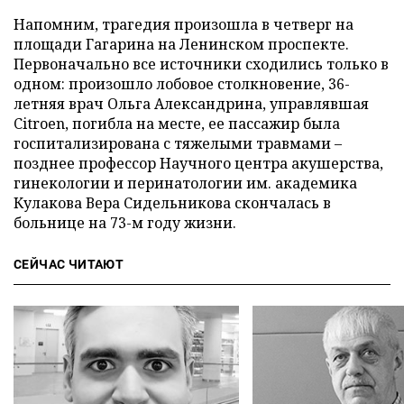
Напомним, трагедия произошла в четверг на
площади Гагарина на Ленинском проспекте.
Первоначально все источники сходились только в
одном: произошло лобовое столкновение, 36-
летняя врач Ольга Александрина, управлявшая
Citroen, погибла на месте, ее пассажир была
госпитализирована с тяжелыми травмами –
позднее профессор Научного центра акушерства,
гинекологии и перинатологии им. академика
Кулакова Вера Сидельникова скончалась в
больнице на 73-м году жизни.
СЕЙЧАС ЧИТАЮТ