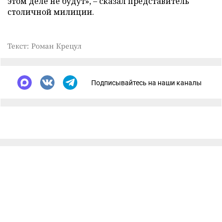
этом деле не будут», – сказал представитель
столичной милиции.
Текст: Роман Крецул
Подписывайтесь на наши каналы