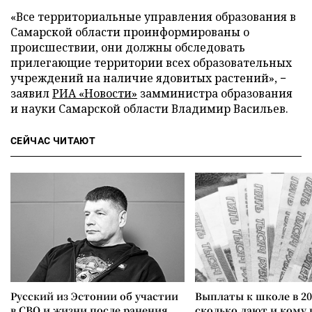
«Все территориальные управления образования в
Самарской области проинформированы о
происшествии, они должны обследовать
прилегающие территории всех образовательных
учреждений на наличие ядовитых растений», −
заявил
РИА «Новости»
замминистра образования
и науки Самарской области Владимир Васильев.
СЕЙЧАС ЧИТАЮТ
Русский из Эстонии об участии
Выплаты к школе в 20
в СВО и жизни после ранения
сколько дают и кому