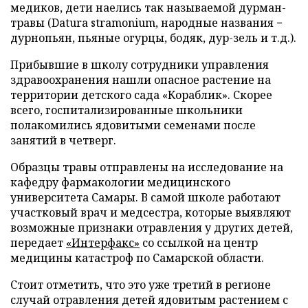
медиков, дети наелись так называемой дурман-
травы (Datura stramonium, народные названия −
дурнопьян, пьяные огурцы, бодяк, дур-зель и т.д.).
Прибывшие в школу сотрудники управления
здравоохранения нашли опасное растение на
территории детского сада «Кораблик». Скорее
всего, госпитализированные школьники
полакомились ядовитыми семенами после
занятий в четверг.
Образцы травы отправлены на исследование на
кафедру фармакологии медицинского
университета Самары. В самой школе работают
участковый врач и медсестра, которые выявляют
возможные признаки отравления у других детей,
передает
«Интерфакс»
со ссылкой на центр
медицины катастроф по Самарской области.
Стоит отметить, что это уже третий в регионе
случай отравления детей ядовитым растением с