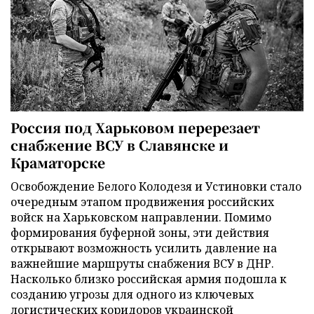
Россия под Харьковом перерезает
снабжение ВСУ в Славянске и
Краматорске
Освобождение Белого Колодезя и Устиновки стало
очередным этапом продвижения российских
войск на Харьковском направлении. Помимо
формирования буферной зоны, эти действия
открывают возможность усилить давление на
важнейшие маршруты снабжения ВСУ в ДНР.
Насколько близко российская армия подошла к
созданию угрозы для одного из ключевых
логистических коридоров украинской