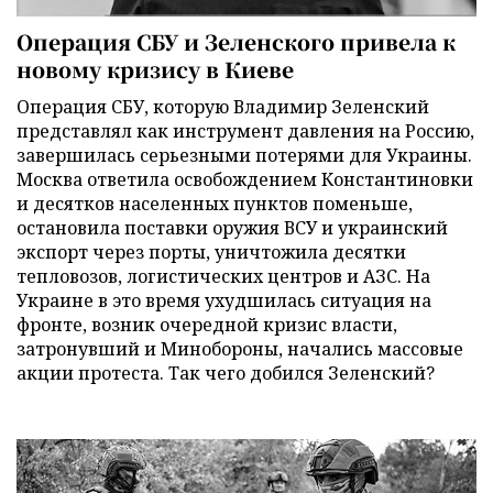
Операция СБУ и Зеленского привела к
новому кризису в Киеве
Операция СБУ, которую Владимир Зеленский
представлял как инструмент давления на Россию,
завершилась серьезными потерями для Украины.
Москва ответила освобождением Константиновки
и десятков населенных пунктов поменьше,
остановила поставки оружия ВСУ и украинский
экспорт через порты, уничтожила десятки
тепловозов, логистических центров и АЗС. На
Украине в это время ухудшилась ситуация на
фронте, возник очередной кризис власти,
затронувший и Минобороны, начались массовые
акции протеста. Так чего добился Зеленский?