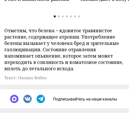
Отметим, что белена − ядовитое травянистое
растение, содержащее атропин. Употребление
белены вызывает у человека бред и зрительные
галлюцинации. Состояние отравления
напоминает опьянение, которое затем может
переходить в сонливость и коматозное состояние,
вплоть до летального исхода.
Текст: Оксана Бойко
Подписывайтесь на наши каналы