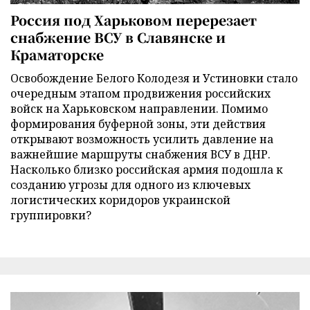
Россия под Харьковом перерезает
снабжение ВСУ в Славянске и
Краматорске
Освобождение Белого Колодезя и Устиновки стало
очередным этапом продвижения российских
войск на Харьковском направлении. Помимо
формирования буферной зоны, эти действия
открывают возможность усилить давление на
важнейшие маршруты снабжения ВСУ в ДНР.
Насколько близко российская армия подошла к
созданию угрозы для одного из ключевых
логистических коридоров украинской
группировки?