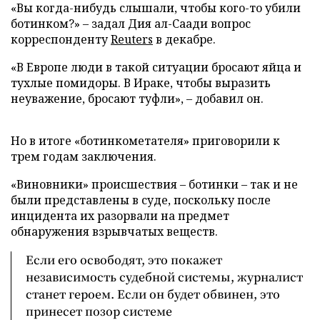
«Вы когда-нибудь слышали, чтобы кого-то убили
ботинком?» – задал Дия ал-Саади вопрос
корреспонденту
Reuters
в декабре.
«В Европе люди в такой ситуации бросают яйца и
тухлые помидоры. В Ираке, чтобы выразить
неуважение, бросают туфли», – добавил он.
Но в итоге «ботинкометателя» приговорили к
трем годам заключения.
«Виновники» происшествия – ботинки – так и не
были представлены в суде, поскольку после
инцидента их разорвали на предмет
обнаружения взрывчатых веществ.
Если его освободят, это покажет
независимость судебной системы, журналист
станет героем. Если он будет обвинен, это
принесет позор системе