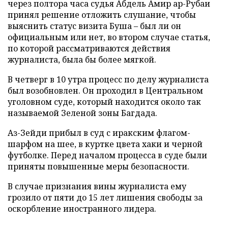
через полтора часа судья Абдель Амир ар-Рубаи
принял решение отложить слушание, чтобы
выяснить статус визита Буша – был ли он
официальным или нет, во втором случае статья,
по которой рассматриваются действия
журналиста, была бы более мягкой.
В четверг в 10 утра процесс по делу журналиста
был возобновлен. Он проходил в Центральном
уголовном суде, который находится около так
называемой Зеленой зоны Багдада.
Аз-Зейди прибыл в суд с иракским флагом-
шарфом на шее, в куртке цвета хаки и черной
футболке. Перед началом процесса в суде были
приняты повышенные меры безопасности.
В случае признания вины журналиста ему
грозило от пяти до 15 лет лишения свободы за
оскорбление иностранного лидера.