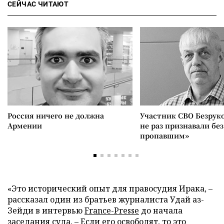
СЕЙЧАС ЧИТАЮТ
Россия ничего не должна
Участник СВО Безрук
Армении
не раз признавали без
пропавшим»
«Это исторический опыт для правосудия Ирака, –
рассказал один из братьев журналиста Удай аз-
Зейди в интервью
France-Pressе
до начала
заседания суда. – Если его освободят, то это