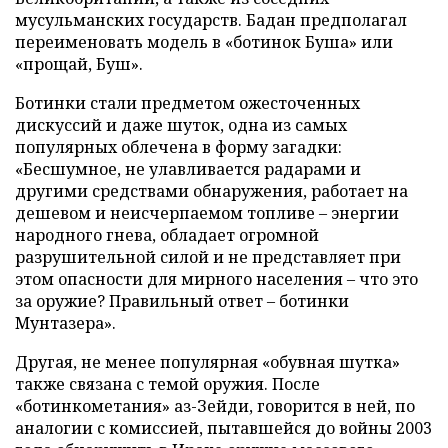
мусульманских государств. Бадан предполагал
переименовать модель в «ботинок Буша» или
«прощай, Буш».
Ботинки стали предметом ожесточенных
дискуссий и даже шуток, одна из самых
популярных облечена в форму загадки:
«Бесшумное, не улавливается радарами и
другими средствами обнаружения, работает на
дешевом и неисчерпаемом топливе – энергии
народного гнева, обладает огромной
разрушительной силой и не представляет при
этом опасности для мирного населения – что это
за оружие? Правильный ответ – ботинки
Мунтазера».
Другая, не менее популярная «обувная шутка»
также связана с темой оружия. После
«ботинкометания» аз-Зейди, говорится в ней, по
аналогии с комиссией, пытавшейся до войны 2003