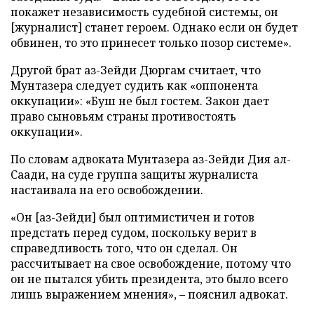
покажет независимость судебной системы, он
[журналист] станет героем. Однако если он будет
обвинен, то это принесет только позор системе».
Другой брат аз-Зейди Дюргам считает, что
Мунтазера следует судить как «оппонента
оккупации»: «Буш не был гостем. Закон дает
право сыновьям страны противостоять
оккупации».
По словам адвоката Мунтазера аз-Зейди Дия ал-
Саади, на суде группа защиты журналиста
настаивала на его освобождении.
«Он [аз-Зейди] был оптимистичен и готов
предстать перед судом, поскольку верит в
справедливость того, что он сделал. Он
рассчитывает на свое освобождение, потому что
он не пытался убить президента, это было всего
лишь выражением мнения», – пояснил адвокат.