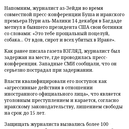
Напомним, журналист аз-Зейди во время
совместной пресс-конференции Буша и иракского
премьера Нури аль-Малики 14 декабря в Багдаде
метнул в бывшего президента США свои ботинки
со словами: «Это тебе прощальный поцелуй,
собака... От вдов, сирот и всех убитых в Ираке».
Как ранее писала газета ВЗГЛЯД, журналист был
задержан на месте, где проводилась пресс-
конференция. Западные СМИ сообщали, что он
серьезно пострадал при задержании.
Власти квалифицировали его поступок как
«агрессивные действия в отношении
иностранного официального лица», что является
уголовным преступлением и карается, согласно
иракскому законодательству, лишением свободы
на срок до 15 лет.
Защищать журналиста вызвались более 100