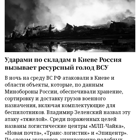
Ударами по складам в Киеве Россия
вызывает ресурсный голод ВСУ
В ночь на среду ВС РФ атаковали в Киеве и
области объекты, которые, по данным
Минобороны России, обеспечивали хранение,
сортировку и доставку грузов военного
назначения, включая комплектующие для
беспилотников. Владимир Зеленский назвал эту
атаку «тяжелой». Среди пораженных целей
названы логистические центры «МЛП-Чайка»,
«Новая почта», «Транс-логистик» и «Эпицентр».
По словам экспертов, уничтожение подобных