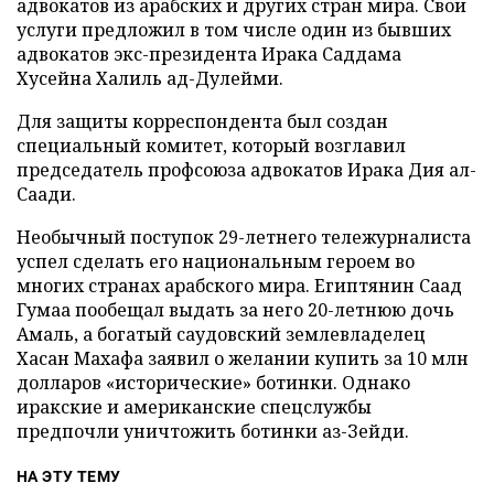
адвокатов из арабских и других стран мира. Свои
услуги предложил в том числе один из бывших
адвокатов экс-президента Ирака Саддама
Хусейна Халиль ад-Дулейми.
Для защиты корреспондента был создан
специальный комитет, который возглавил
председатель профсоюза адвокатов Ирака Дия ал-
Саади.
Необычный поступок 29-летнего тележурналиста
успел сделать его национальным героем во
многих странах арабского мира. Египтянин Саад
Гумаа пообещал выдать за него 20-летнюю дочь
Амаль, а богатый саудовский землевладелец
Хасан Махафа заявил о желании купить за 10 млн
долларов «исторические» ботинки. Однако
иракские и американские спецслужбы
предпочли уничтожить ботинки аз-Зейди.
НА ЭТУ ТЕМУ