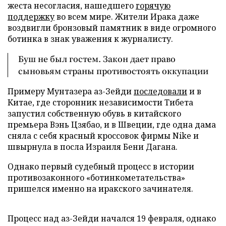
жеста несогласия, нашедшего
горячую
поддержку
во всем мире. Жители Ирака даже
воздвигли бронзовый памятник в виде огромного
ботинка в знак уважения к журналисту.
Буш не был гостем. Закон дает право
сыновьям страны противостоять оккупации
Примеру Мунтазера аз-Зейди
последовали
и в
Китае, где сторонник независимости Тибета
запустил собственную обувь в китайского
премьера Вэнь Цзябао, и в Швеции, где одна дама
сняла с себя красный кроссовок фирмы Nike и
швырнула в посла Израиля Бени Дагана.
Однако первый судебный процесс в истории
противозаконного «ботинкометательства»
пришелся именно на иракского зачинателя.
Процесс над аз-Зейди начался 19 февраля, однако