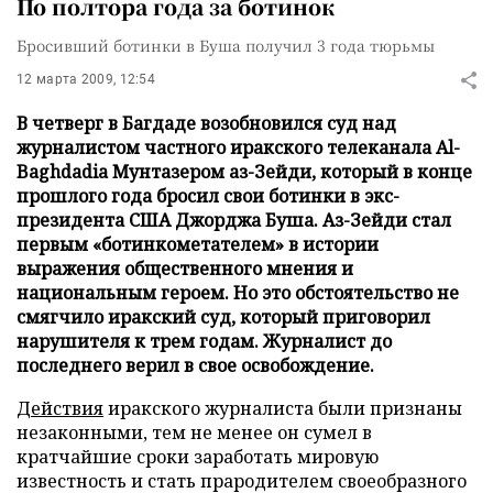
По полтора года за ботинок
Бросивший ботинки в Буша получил 3 года тюрьмы
12 марта 2009, 12:54
В четверг в Багдаде возобновился суд над
журналистом частного иракского телеканала Al-
Baghdadia Мунтазером аз-Зейди, который в конце
прошлого года бросил свои ботинки в экс-
президента США Джорджа Буша. Аз-Зейди стал
первым «ботинкометателем» в истории
выражения общественного мнения и
национальным героем. Но это обстоятельство не
смягчило иракский суд, который приговорил
нарушителя к трем годам. Журналист до
последнего верил в свое освобождение.
Действия
иракского журналиста были признаны
незаконными, тем не менее он сумел в
кратчайшие сроки заработать мировую
известность и стать прародителем своеобразного