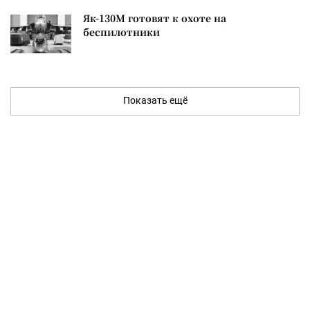
Як-130М готовят к охоте на
беспилотники
Показать ещё