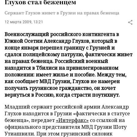
Глухов стал беженцем
Сержант Глухов живет в Грузии на правах беженца
12 марта 2009, 13:21
Военнослужащий российского контингента в
Южной Осетии Александр Глухов, который в
конце января перешел границу с Грузией и
сдался полицейскому патрулю, фактически живет
на правах беженца. Российский военный
находится в Тбилиси на привилегированном
положении: имеет жилье и пособие. Между тем,
как сообщает МВД Грузии, Глухов не намерен
получать грузинское гражданство, он хочет
вернуться в Россию, когда страсти поутихнут.
Младший сержант российской армии Александр
Глухов находится в Грузии «фактически в статусе
беженца», передает
«Интерфакс»
со ссылкой на
официального представителя МВД Грузии Шоту
Утиашвили. При этом грузинский силовик