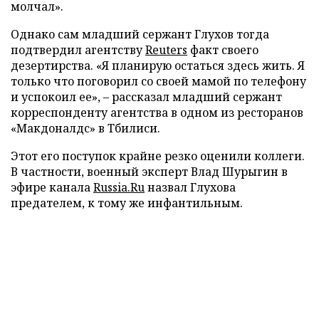
молчал».
Однако сам младший сержант Глухов тогда
подтвердил агентству
Reuters
факт своего
дезертирства. «Я планирую остаться здесь жить. Я
только что поговорил со своей мамой по телефону
и успокоил ее», – рассказал младший сержант
корреспонденту агентства в одном из ресторанов
«Макдоналдс» в Тбилиси.
Этот его поступок крайне резко оценили коллеги.
В частности, военный эксперт Влад Шурыгин в
эфире канала
Russia.Ru
назвал Глухова
предателем, к тому же инфантильным.