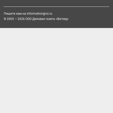
Пишите нам на
information@vz.ru
© 2005 — 2026 ООО Деловая газета «Взгляд»