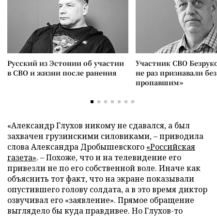
Русский из Эстонии об участии
Участник СВО Безрук
в СВО и жизни после ранения
не раз признавали без
пропавшим»
«Александр Глухов никому не сдавался, а был
захвачен грузинскими силовиками, – приводила
слова Александра Дробышевского
«Российская
газета»
. – Похоже, что и на телевидение его
привезли не по его собственной воле. Иначе как
объяснить тот факт, что на экране показывали
опустившего голову солдата, а в это время диктор
озвучивал его «заявление». Прямое обращение
выглядело бы куда правдивее. Но Глухов-то