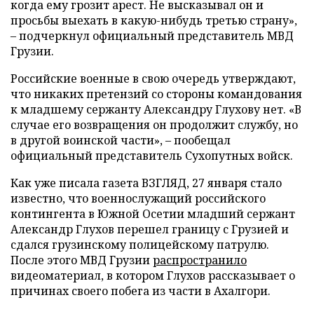
когда ему грозит арест. Не высказывал он и
просьбы выехать в какую-нибудь третью страну»,
– подчеркнул официальный представитель МВД
Грузии.
Российские военные в свою очередь утверждают,
что никаких претензий со стороны командования
к младшему сержанту Александру Глухову нет. «В
случае его возвращения он продолжит службу, но
в другой воинской части», – пообещал
официальный представитель Сухопутных войск.
Как уже писала газета ВЗГЛЯД, 27 января стало
известно, что военнослужащий российского
контингента в Южной Осетии младший сержант
Александр Глухов перешел границу с Грузией и
сдался грузинскому полицейскому патрулю.
После этого МВД Грузии
распространило
видеоматериал, в котором Глухов рассказывает о
причинах своего побега из части в Ахалгори.