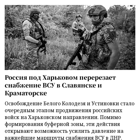
Россия под Харьковом перерезает
снабжение ВСУ в Славянске и
Краматорске
Освобождение Белого Колодезя и Устиновки стало
очередным этапом продвижения российских
войск на Харьковском направлении. Помимо
формирования буферной зоны, эти действия
открывают возможность усилить давление на
важнейшие маршруты снабжения ВСУ в ДНР.