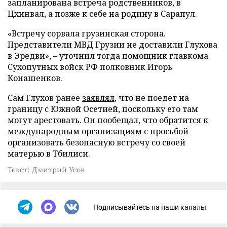
запланирована встреча родственников, в
Цхинвал, а позже к себе на родину в Сарапул.
«Встречу сорвала грузинская сторона.
Представители МВД Грузии не доставили Глухова
в Эредви», – уточнил тогда помощник главкома
Сухопутных войск РФ полковник Игорь
Конашенков.
Сам Глухов ранее
заявлял
, что не поедет на
границу с Южной Осетией, поскольку его там
могут арестовать. Он пообещал, что обратится к
международным организациям с просьбой
организовать безопасную встречу со своей
матерью в Тбилиси.
Текст: Дмитрий Усов
Подписывайтесь на наши каналы