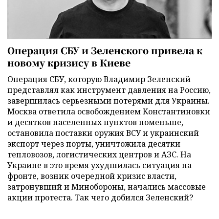
Операция СБУ и Зеленского привела к
новому кризису в Киеве
Операция СБУ, которую Владимир Зеленский
представлял как инструмент давления на Россию,
завершилась серьезными потерями для Украины.
Москва ответила освобождением Константиновки
и десятков населенных пунктов поменьше,
остановила поставки оружия ВСУ и украинский
экспорт через порты, уничтожила десятки
тепловозов, логистических центров и АЗС. На
Украине в это время ухудшилась ситуация на
фронте, возник очередной кризис власти,
затронувший и Минобороны, начались массовые
акции протеста. Так чего добился Зеленский?