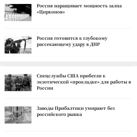
Россия наращивает мощность залпа
«Цирконов»
Россия готовится к глубокому
рассекающему удару в ДНР
Спецслужбы США прибегли к
экзотической «прокладке» для работы в
России
Заводы Прибалтики умирают без
российского рынка