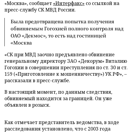
«Москва», сообщает
«Интерфакс»
со ссылкой на
пресс-службу СК МВД России.
Была предотвращена попытка получения
обвиняемым Гогохией полного контроля над
ОАО «Декмос», то есть над гостиницей
«Москва
«СК при МВД заочно предъявлено обвинение
генеральному директору ЗАО «Декорум» Виталию
Гогохии в совершении преступления по ст. 30 и ст.
159 («Приготовление к мошенничеству») УК РФ», –
рассказали в пресс-службе.
В настоящий момент, по данным следствия,
обвиняемый находится за границей. Он уже
объявлен в розыск.
Как отмечает представитель ведомства, в ходе
расследования установлено, что с 2003 года