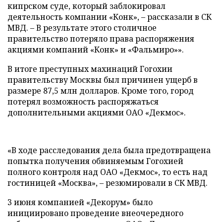
кипрском суде, который заблокировал
деятельность компании «Конк», – рассказали в СК
МВД. – В результате этого столичное
правительство потеряло права распоряжения
акциями компаний «Конк» и «Фальмиро»».
В итоге преступных махинаций Гогохии
правительству Москвы был причинен ущерб в
размере 87,5 млн долларов. Кроме того, город
потерял возможность распоряжаться
дополнительными акциями ОАО «Декмос».
«В ходе расследования дела была предотвращена
попытка получения обвиняемым Гогохией
полного контроля над ОАО «Декмос», то есть над
гостиницей «Москва», – резюмировали в СК МВД.
3 июня компанией «Декорум» было
инициировано проведение внеочередного