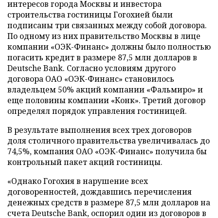
интересов города Москвы и инвестора
строительства гостиницы Гогохией были
подписаны три связанных между собой договора.
По одному из них правительство Москвы в лице
компании «ОЭК-Финанс» должны было полностью
погасить кредит в размере 87,5 млн долларов в
Deutsche Bank. Согласно условиям другого
договора ОАО «ОЭК-Финанс» становилось
владельцем 50% акций компании «Фальмиро» и
еще половины компании «Конк». Третий договор
определял порядок управления гостиницей.
В результате выполнения всех трех договоров
доля столичного правительства увеличивалась до
74,5%, компания ОАО «ОЭК-Финанс» получила бы
контрольный пакет акций гостиницы.
«Однако Гогохия в нарушение всех
договоренностей, дождавшись перечисления
денежных средств в размере 87,5 млн долларов на
счета Deutsche Bank, оспорил один из договоров в