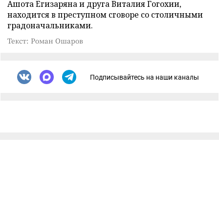
Ашота Егизаряна и друга Виталия Гогохии,
находится в преступном сговоре со столичными
градоначальниками.
Текст: Роман Ошаров
Подписывайтесь на наши каналы