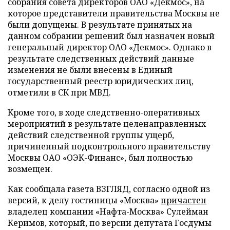
собрания совета директоров ОАО «Декмос», на
которое представители правительства Москвы не
были допущены. В результате принятых на
данном собрании решений был назначен новый
генеральный директор ОАО «Декмос». Однако в
результате следственных действий данные
изменения не были внесены в Единый
государственный реестр юридических лиц,
отметили в СК при МВД.
Кроме того, в ходе следственно-оперативных
мероприятий в результате целенаправленных
действий следственной группы ущерб,
причиненный подконтрольного правительству
Москвы ОАО «ОЭК-Финанс», был полностью
возмещен.
Как сообщала газета ВЗГЛЯД, согласно одной из
версий, к делу гостиницы «Москва»
причастен
владелец компании «Нафта-Москва» Сулейман
Керимов, который, по версии депутата Госдумы