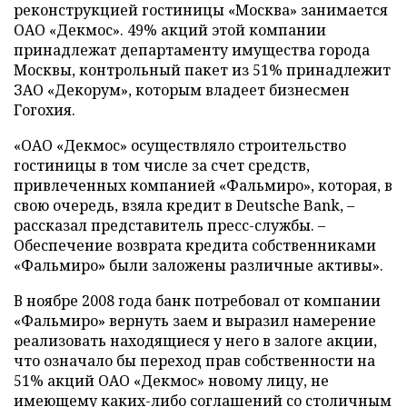
реконструкцией гостиницы «Москва» занимается
ОАО «Декмос». 49% акций этой компании
принадлежат департаменту имущества города
Москвы, контрольный пакет из 51% принадлежит
ЗАО «Декорум», которым владеет бизнесмен
Гогохия.
«ОАО «Декмос» осуществляло строительство
гостиницы в том числе за счет средств,
привлеченных компанией «Фальмиро», которая, в
свою очередь, взяла кредит в Deutsche Bank, –
рассказал представитель пресс-службы. –
Обеспечение возврата кредита собственниками
«Фальмиро» были заложены различные активы».
В ноябре 2008 года банк потребовал от компании
«Фальмиро» вернуть заем и выразил намерение
реализовать находящиеся у него в залоге акции,
что означало бы переход прав собственности на
51% акций ОАО «Декмос» новому лицу, не
имеющему каких-либо соглашений со столичным