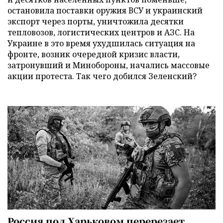
остановила поставки оружия ВСУ и украинский
экспорт через порты, уничтожила десятки
тепловозов, логистических центров и АЗС. На
Украине в это время ухудшилась ситуация на
фронте, возник очередной кризис власти,
затронувший и Минобороны, начались массовые
акции протеста. Так чего добился Зеленский?
Россия под Харьковом перерезает