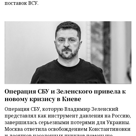
поставок ВСУ.
Операция СБУ и Зеленского привела к
новому кризису в Киеве
Операция СБУ, которую Владимир Зеленский
представлял как инструмент давления на Россию,
завершилась серьезными потерями для Украины.
Москва ответила освобождением Константиновки
и десятков населенных пунктов поменьше,