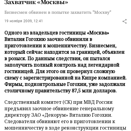
Захватчик «Москвы»
Бизнесмен обвинен в попытке захватить "Москву"
19 ноября 2009, 12:41
Одного из владельцев гостиницы «Москва»
Виталия Гогохию заочно обвинили в
приготовлении к мошенничеству. Бизнесмен,
который сейчас находится за границей, объявлен
в розыск. По данным следствия, он пытался
заполучить полный контроль над легендарной
гостиницей. Для этого он провернул сложную
схему с зарегистрированной на Кипре компанией.
Фирмы, подконтрольные Гогохии, уже задолжали
столичному правительству 87,5 млн долларов.
Следственный комитет (СК) при МВД России
предъявил заочное обвинение генеральному
директору ЗАО «Декорум» Виталию Гогохии.
Следователи обвиняют его в приготовлении к
мошенничеству в ходе реконструкции гостиницы