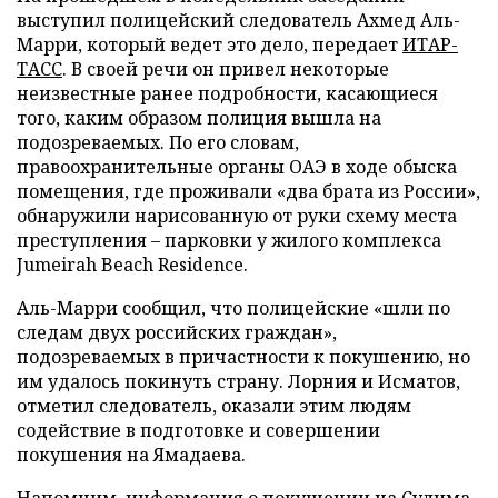
выступил полицейский следователь Ахмед Аль-
Марри, который ведет это дело, передает
ИТАР-
ТАСС
. В своей речи он привел некоторые
неизвестные ранее подробности, касающиеся
того, каким образом полиция вышла на
подозреваемых. По его словам,
правоохранительные органы ОАЭ в ходе обыска
помещения, где проживали «два брата из России»,
обнаружили нарисованную от руки схему места
преступления – парковки у жилого комплекса
Jumeirah Beach Residence.
Аль-Марри сообщил, что полицейские «шли по
следам двух российских граждан»,
подозреваемых в причастности к покушению, но
им удалось покинуть страну. Лорния и Исматов,
отметил следователь, оказали этим людям
содействие в подготовке и совершении
покушения на Ямадаева.