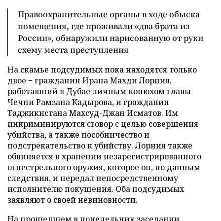
Правоохранительные органы в ходе обыска
помещения, где проживали «два брата из
России», обнаружили нарисованную от руки
схему места преступления
На скамье подсудимых пока находятся только
двое − гражданин Ирана Махди Лорния,
работавший в Дубае личным конюхом главы
Чечни Рамзана Кадырова, и гражданин
Таджикистана Махсуд-Джан Исматов. Им
инкриминируются сговор с целью совершения
убийства, а также пособничество и
подстрекательство к убийству. Лорния также
обвиняется в хранении незарегистрированного
огнестрельного оружия, которое он, по данным
следствия, и передал непосредственному
исполнителю покушения. Оба подсудимых
заявляют о своей невиновности.
На прошедшем в понедельник заседании