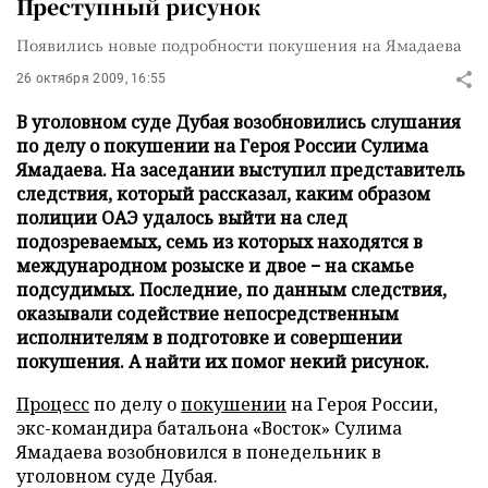
Преступный рисунок
Появились новые подробности покушения на Ямадаева
26 октября 2009, 16:55
В уголовном суде Дубая возобновились слушания
по делу о покушении на Героя России Сулима
Ямадаева. На заседании выступил представитель
следствия, который рассказал, каким образом
полиции ОАЭ удалось выйти на след
подозреваемых, семь из которых находятся в
международном розыске и двое − на скамье
подсудимых. Последние, по данным следствия,
оказывали содействие непосредственным
исполнителям в подготовке и совершении
покушения. А найти их помог некий рисунок.
Процесс
по делу о
покушении
на Героя России,
экс-командира батальона «Восток» Сулима
Ямадаева возобновился в понедельник в
уголовном суде Дубая.