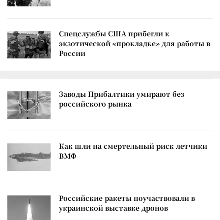
Спецслужбы США прибегли к
экзотической «прокладке» для работы в
России
Заводы Прибалтики умирают без
российского рынка
Как шли на смертельный риск летчики
ВМФ
Российские ракеты поучаствовали в
украинской выставке дронов