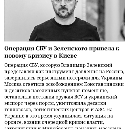
Операция СБУ и Зеленского привела к
новому кризису в Киеве
Операция СБУ, которую Владимир Зеленский
представлял как инструмент давления на Россию,
завершилась серьезными потерями для Украины.
Москва ответила освобождением Константиновки
и десятков населенных пунктов поменьше,
остановила поставки оружия ВСУ и украинский
экспорт через порты, уничтожила десятки
тепловозов, логистических центров и АЗС. На
Украине в это время ухудшилась ситуация на
фронте, возник очередной кризис власти,
затронувший и Минобороны, начались массовые