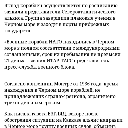
Вывод кораблей осуществляется по расписанию,
заявили представители Североатлантического
альянса. Группа завершила плановые учения в
Черном море и заходы в порты прибрежных
государств.
«Военные корабли НАТО находились в Черном
море в полном соответствии с международными
соглашениями, срок их пребывания не превысил
21 день», - заявил ИТАР-ТАСС представитель
пресс-службы военного блока.
Согласно конвенции Монтре от 1936 года, время
нахождения в Черном море кораблей, не
принадлежащих странам региона, ограничено
трехнедельным сроком.
Как писала газета ВЗГЛЯД, вскоре после
обострения ситуации на Кавказе альянс
направил
в Черное море группу военных судов, объяснив