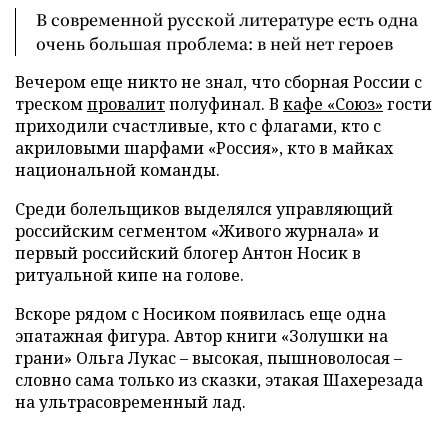
В современной русской литературе есть одна
очень большая проблема: в ней нет героев
Вечером еще никто не знал, что сборная России с
треском
провалит
полуфинал. В
кафе «Союз»
гости
приходили счастливые, кто с флагами, кто с
акриловыми шарфами «Россия», кто в майках
национальной команды.
Среди болельщиков выделялся управляющий
российским сегментом «Живого журнала» и
первый российский блогер Антон Носик в
ритуальной кипе на голове.
Вскоре рядом с Носиком появилась еще одна
эпатажная фигура. Автор книги «Золушки на
грани» Ольга Лукас – высокая, пышноволосая –
словно сама только из сказки, этакая Шахерезада
на ультрасовременный лад.