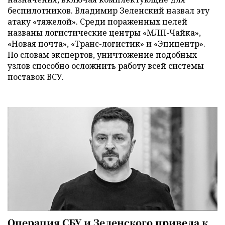
беспилотников. Владимир Зеленский назвал эту
атаку «тяжелой». Среди пораженных целей
названы логистические центры «МЛП-Чайка»,
«Новая почта», «Транс-логистик» и «Эпицентр».
По словам экспертов, уничтожение подобных
узлов способно осложнить работу всей системы
поставок ВСУ.
Операция СБУ и Зеленского привела к