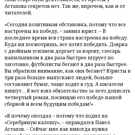
Астахова секретов нет. Так же, впрочем, как и от
читателей.
«Сегодня позитивная обстановка, потому что все
настроены на победу, – заявил юрист. – В
последнее время вся страна настроена на победу.
Куда ни посмотришь, все хотят победить. Доярка
с двойным усилием дергает за корову, слесарь
напильником в два раза быстрее шурует по
заготовке, футболисты бегают в два раза быстрее.
Вы обратили внимание, как они бегают? Юристы в
три раза больше выпускают людей, больше
составляют бумаг, чаще ходят в суд. А писатели
пишут… Я вот взял обязательство за лето дописать
четвертый роман, посвящаю его победе нашей
сборной и всем будущим победам!»
«Я почему опоздал – потому что ходил на
«Серебряную калошу», – оправдался Павел
Астахов. – Сейчас мне как никогда нужна