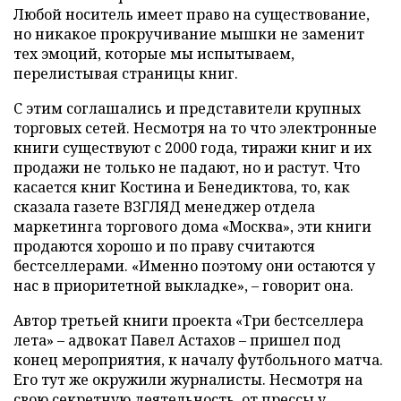
Любой носитель имеет право на существование,
но никакое прокручивание мышки не заменит
тех эмоций, которые мы испытываем,
перелистывая страницы книг.
С этим соглашались и представители крупных
торговых сетей. Несмотря на то что электронные
книги существуют с 2000 года, тиражи книг и их
продажи не только не падают, но и растут. Что
касается книг Костина и Бенедиктова, то, как
сказала газете ВЗГЛЯД менеджер отдела
маркетинга торгового дома «Москва», эти книги
продаются хорошо и по праву считаются
бестселлерами. «Именно поэтому они остаются у
нас в приоритетной выкладке», – говорит она.
Автор третьей книги проекта «Три бестселлера
лета» – адвокат Павел Астахов – пришел под
конец мероприятия, к началу футбольного матча.
Его тут же окружили журналисты. Несмотря на
свою секретную деятельность, от прессы у