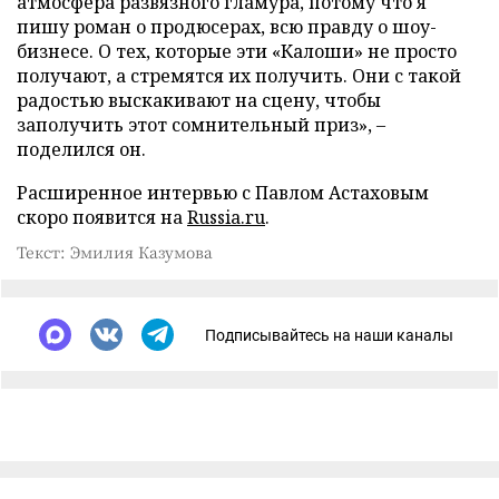
атмосфера развязного гламура, потому что я
пишу роман о продюсерах, всю правду о шоу-
бизнесе. О тех, которые эти «Калоши» не просто
получают, а стремятся их получить. Они с такой
радостью выскакивают на сцену, чтобы
заполучить этот сомнительный приз», –
поделился он.
Расширенное интервью с Павлом Астаховым
скоро появится на
Russia.ru
.
Текст: Эмилия Казумова
Подписывайтесь на наши каналы