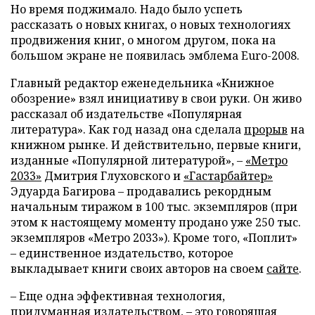
Но время поджимало. Надо было успеть
рассказать о новых книгах, о новых технологиях
продвижения книг, о многом другом, пока на
большом экране не появилась эмблема Euro-2008.
Главный редактор еженедельника «Книжное
обозрение» взял инициативу в свои руки. Он живо
рассказал об издательстве «Популярная
литература». Как год назад она сделала
прорыв
на
книжном рынке. И действительно, первые книги,
изданные «Популярной литературой», –
«Метро
2033»
Дмитрия Глуховского и
«Гастарбайтер»
Эдуарда Багирова – продавались рекордным
начальным тиражом в 100 тыс. экземпляров (при
этом к настоящему моменту продано уже 250 тыс.
экземпляров «Метро 2033»). Кроме того, «Поплит»
– единственное издательство, которое
выкладывает книги своих авторов на своем
сайте
.
– Еще одна эффективная технология,
придуманная издательством, – это говорящая