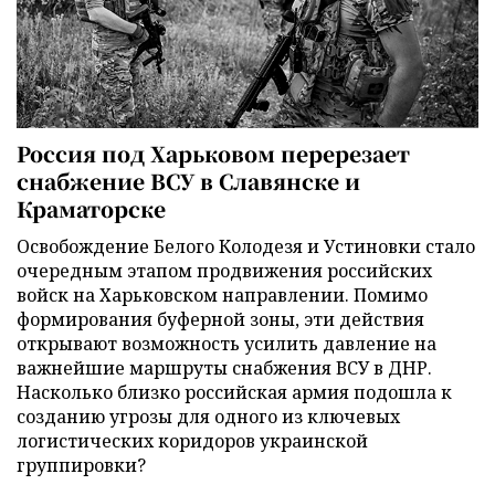
Россия под Харьковом перерезает
снабжение ВСУ в Славянске и
Краматорске
Освобождение Белого Колодезя и Устиновки стало
очередным этапом продвижения российских
войск на Харьковском направлении. Помимо
формирования буферной зоны, эти действия
открывают возможность усилить давление на
важнейшие маршруты снабжения ВСУ в ДНР.
Насколько близко российская армия подошла к
созданию угрозы для одного из ключевых
логистических коридоров украинской
группировки?