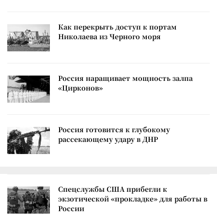
Как перекрыть доступ к портам
Николаева из Черного моря
Россия наращивает мощность залпа
«Цирконов»
Россия готовится к глубокому
рассекающему удару в ДНР
Спецслужбы США прибегли к
экзотической «прокладке» для работы в
России