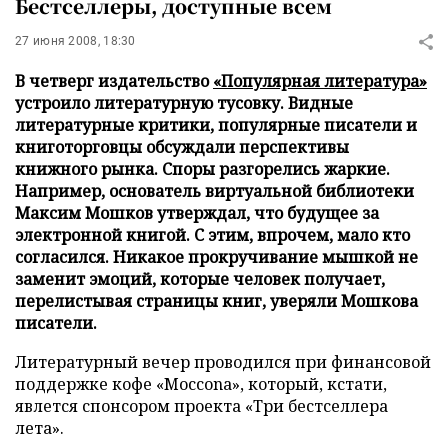
Бестселлеры, доступные всем
27 июня 2008, 18:30
В четверг издательство
«Популярная литература»
устроило литературную тусовку. Видные
литературные критики, популярные писатели и
книготорговцы обсуждали перспективы
книжного рынка. Споры разгорелись жаркие.
Например, основатель виртуальной библиотеки
Максим Мошков утверждал, что будущее за
электронной книгой. С этим, впрочем, мало кто
согласился. Никакое прокручивание мышкой не
заменит эмоций, которые человек получает,
перелистывая страницы книг, уверяли Мошкова
писатели.
Литературный вечер проводился при финансовой
поддержке кофе «Mоссоnа», который, кстати,
явлется спонсором проекта «Три бестселлера
лета».