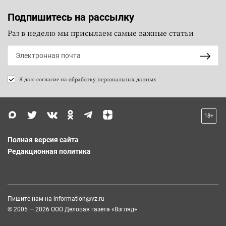
Подпишитесь на рассылку
Раз в неделю мы присылаем самые важные статьи
Я даю согласие на
обработку персональных данных
18+
Полная версия сайта
Редакционная политика
Пишите нам на
information@vz.ru
© 2005 — 2026 ООО Деловая газета «Взгляд»