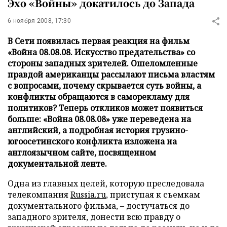
Эхо «Войны» докатилось до Запада
6 ноября 2008, 17:30
В Сети появилась первая реакция на фильм
«Война 08.08.08. Искусство предательства» со
стороны западных зрителей. Ошеломленные
правдой американцы рассылают письма властям
с вопросами, почему скрывается суть войны, а
конфликты обращаются в саморекламу для
политиков? Теперь откликов может появиться
больше: «Война 08.08.08» уже переведена на
английский, а подробная история грузино-
югоосетинского конфликта изложена на
англоязычном сайте, посвященном
документальной ленте.
Одна из главных целей, которую преследовала
телекомпания
Russia.ru
, приступая к съемкам
документального фильма, – достучаться до
западного зрителя, донести всю правду о