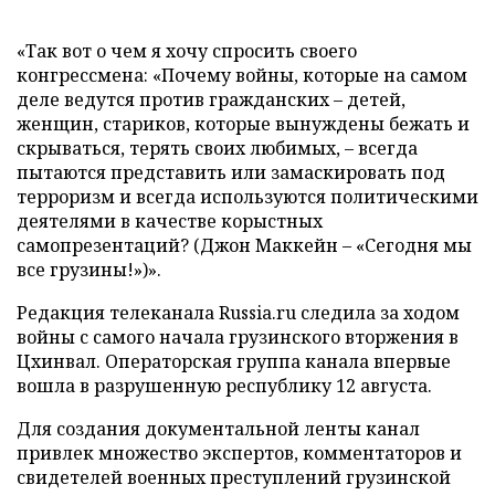
«Так вот о чем я хочу спросить своего
конгрессмена: «Почему войны, которые на самом
деле ведутся против гражданских – детей,
женщин, стариков, которые вынуждены бежать и
скрываться, терять своих любимых, – всегда
пытаются представить или замаскировать под
терроризм и всегда используются политическими
деятелями в качестве корыстных
самопрезентаций? (Джон Маккейн – «Сегодня мы
все грузины!»)».
Редакция телеканала Russia.ru следила за ходом
войны с самого начала грузинского вторжения в
Цхинвал. Операторская группа канала впервые
вошла в разрушенную республику 12 августа.
Для создания документальной ленты канал
привлек множество экспертов, комментаторов и
свидетелей военных преступлений грузинской