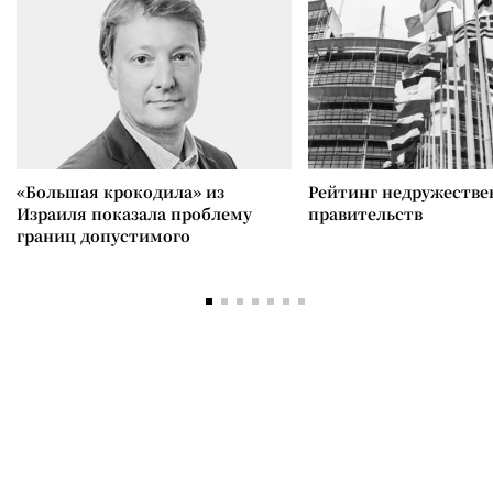
«Большая крокодила» из
Рейтинг недружеств
Израиля показала проблему
правительств
границ допустимого