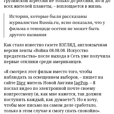
грузинской агрессии не только до россиян, но и до
всех жителей планеты, – воплощается в жизнь.
Истории, которые были рассказаны
журналистам Russia.ru, ясно показали, что у
фильма о геноциде осетин не может быть
другого названия
Как стало известно газете ВЗГЛЯД, англоязычная
версия ленты «Война 08.08.08. Искусство
предательства» после выхода в Сеть уже получила
первые отклики среди американцев.
«Я смотрел этот фильм вместо того, чтобы
наблюдать за освещением выборов, – пишет на
сайте
Digg
житель Новой Англии
JagPop
. – Я
послал видео по электронной почте своему
конгрессмену (и, как мне кажется, так должен
поступить каждый, как думаете?). Но я хочу,
чтобы мое письмо на самом деле сработало,
только в этом случае я смогу спать спокойно».