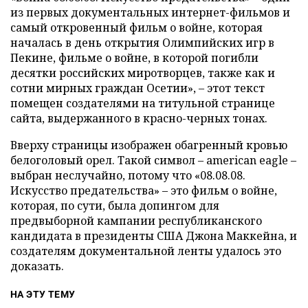
из первых документальных интернет-фильмов и
самый откровенный фильм о войне, которая
началась в день открытия Олимпийских игр в
Пекине, фильме о войне, в которой погибли
десятки российских миротворцев, также как и
сотни мирных граждан Осетии», – этот текст
помещен создателями на титульной странице
сайта, выдержанного в красно-черных тонах.
Вверху страницы изображен обагренный кровью
белоголовый орел. Такой символ – аmerican eagle –
выбран неслучайно, потому что «08.08.08.
Искусство предательства» – это фильм о войне,
которая, по сути, была допингом для
предвыборной кампании республиканского
кандидата в президенты США Джона Маккейна, и
создателям документальной ленты удалось это
доказать.
НА ЭТУ ТЕМУ