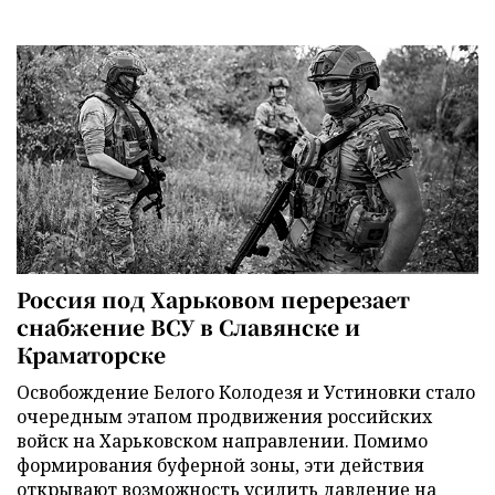
Россия под Харьковом перерезает
снабжение ВСУ в Славянске и
Краматорске
Освобождение Белого Колодезя и Устиновки стало
очередным этапом продвижения российских
войск на Харьковском направлении. Помимо
формирования буферной зоны, эти действия
открывают возможность усилить давление на