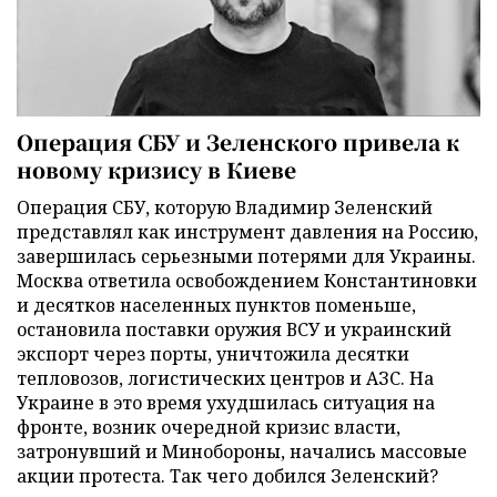
Операция СБУ и Зеленского привела к
новому кризису в Киеве
Операция СБУ, которую Владимир Зеленский
представлял как инструмент давления на Россию,
завершилась серьезными потерями для Украины.
Москва ответила освобождением Константиновки
и десятков населенных пунктов поменьше,
остановила поставки оружия ВСУ и украинский
экспорт через порты, уничтожила десятки
тепловозов, логистических центров и АЗС. На
Украине в это время ухудшилась ситуация на
фронте, возник очередной кризис власти,
затронувший и Минобороны, начались массовые
акции протеста. Так чего добился Зеленский?