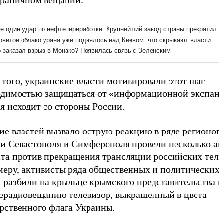
граничном вещании.
того, украинские власти мотивировали этот шаг
одимостью защищаться от «информационной экспан
я исходит со стороны России.
ие властей вызвало острую реакцию в ряде регионо
и Севастополя и Симферополя провели несколько 
ста против прекращения трансляции российских тел
меру, активисты ряда общественных и политически
 разбили на крыльце крымского представительства 
лерадиовещанию телевизор, выкрашенный в цвета
арственного флага Украины.