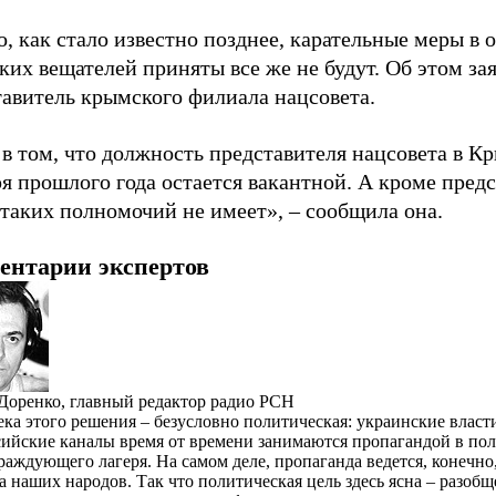
, как стало известно позднее, карательные меры в
их вещателей приняты все же не будут. Об этом за
тавитель крымского филиала нацсовета.
в том, что должность представителя нацсовета в К
я прошлого года остается вакантной. А кроме пред
таких полномочий не имеет», – сообщила она.
ентарии экспертов
Доренко, главный редактор радио РСН
ка этого решения – безусловно политическая: украинские власт
сийские каналы время от времени занимаются пропагандой в пол
раждующего лагеря. На самом деле, пропаганда ведется, конечно,
а наших народов. Так что политическая цель здесь ясна – разоб