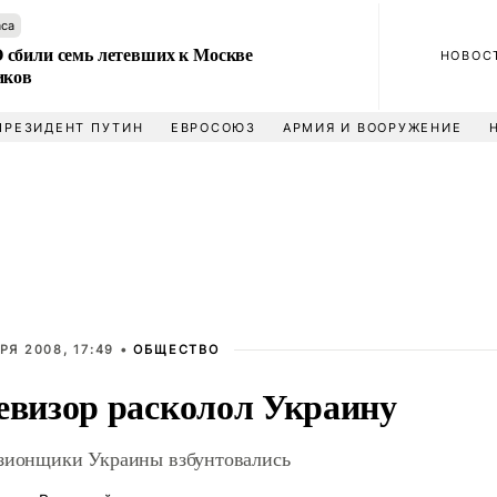
аса
сбили семь летевших к Москве
НОВОС
иков
ПРЕЗИДЕНТ ПУТИН
ЕВРОСОЮЗ
АРМИЯ И ВООРУЖЕНИЕ
РЯ 2008, 17:49 •
ОБЩЕСТВО
евизор расколол Украину
зионщики Украины взбунтовались