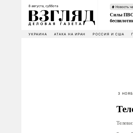
8 августа, суббота
Новость ч
Силы ПВО 
беспилотн
УКРАИНА
АТАКА НА ИРАН
РОССИЯ И США
3 НОЯБ
Тел
Телеви