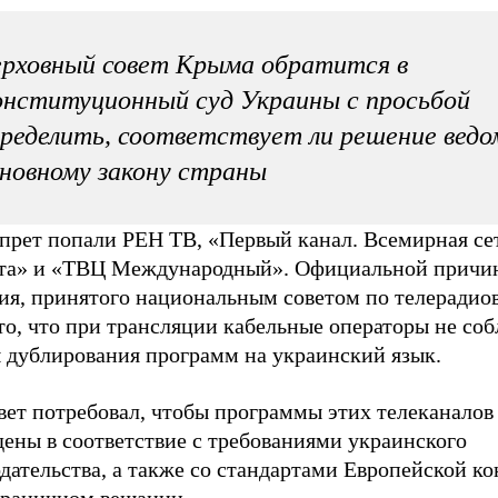
рховный совет Крыма обратится в
нституционный суд Украины с просьбой
ределить, соответствует ли решение вед
новному закону страны
апрет попали РЕН ТВ, «Первый канал. Всемирная се
та» и «ТВЦ Международный». Официальной причин
ия, принятого национальным советом по телеради
то, что при трансляции кабельные операторы не со
 дублирования программ на украинский язык.
вет потребовал, чтобы программы этих телеканалов
ены в соответствие с требованиями украинского
дательства, а также со стандартами Европейской к