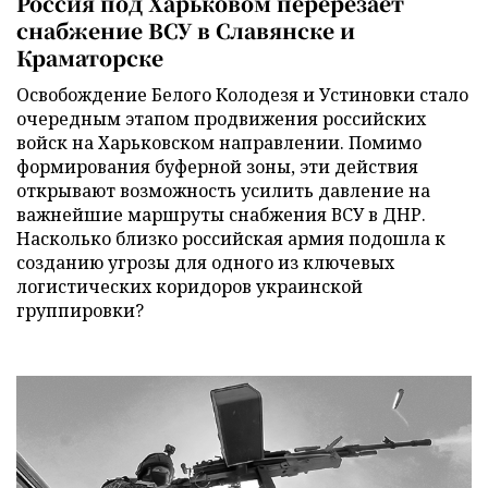
Россия под Харьковом перерезает
снабжение ВСУ в Славянске и
Краматорске
Освобождение Белого Колодезя и Устиновки стало
очередным этапом продвижения российских
войск на Харьковском направлении. Помимо
формирования буферной зоны, эти действия
открывают возможность усилить давление на
важнейшие маршруты снабжения ВСУ в ДНР.
Насколько близко российская армия подошла к
созданию угрозы для одного из ключевых
логистических коридоров украинской
группировки?