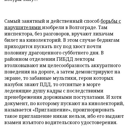
Самый занятный и действенный способ
борьбы с
нарушителями
изобрели в Волгограде. Там
инспектора, без разговоров, вручают лихачам
билет на кинолекторий. В этом случае беднягам
приходится пускать псу под хвост почти
половину драгоценного субботнего дня. В
районном отделении ГИБДД лекторы
втолковывают им целесообразность аккуратного
поведения на дороге, а затем демонстрируют на
экране, то забавные мультики, герои которых
назубок знают ПДД, то отснятые в морге
леденящие душу кадры с последствиями
пренебрежения дорожными постулатами. И хотя
документ, по которому пускают на кинолекторий,
называется «Приглашение», проигнорировать
такое приглашение никак нельзя, ибо его выдают
взамен изъятого водительского удостоверения.