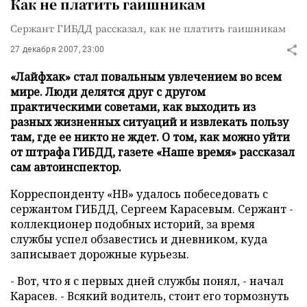
Как не платить гаишникам
Сержант ГИБДД рассказал, как не платить гаишникам
27 декабря 2007, 23:00
«Лайфхак» стал повальным увлечением во всем
мире. Люди делятся друг с другом
практическими советами, как выходить из
разных жизненных ситуаций и извлекать пользу
там, где ее никто не ждет. О том, как можно уйти
от штрафа ГИБДД, газете «Наше время» рассказал
сам автоинспектор.
Корреспонденту «НВ» удалось побеседовать с
сержантом ГИБДД, Сергеем Карасевым. Сержант -
коллекционер подобных историй, за время
службы успел обзавестись и дневником, куда
записывает дорожные курьезы.
- Вот, что я с первых дней службы понял, - начал
Карасев. - Всякий водитель, стоит его тормознуть