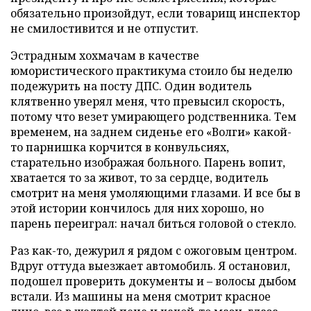
обязательно произойдут, если товарищ инспектор
не смилостивится и не отпустит.
Эстрадным хохмачам в качестве
юмористического практикума стоило бы неделю
подежурить на посту ДПС. Один водитель
клятвенно уверял меня, что превысил скорость,
потому что везет умирающего родственника. Тем
временем, на заднем сиденье его «Волги» какой-
то парнишка корчится в конвульсиях,
старательно изображая больного. Парень вопит,
хватается то за живот, то за сердце, водитель
смотрит на меня умоляющими глазами. И все бы в
этой истории кончилось для них хорошо, но
парень переиграл: начал биться головой о стекло.
Раз как-то, дежурил я рядом с ожоговым центром.
Вдруг оттуда выезжает автомобиль. Я остановил,
подошел проверить документы и – волосы дыбом
встали. Из машины на меня смотрит красное