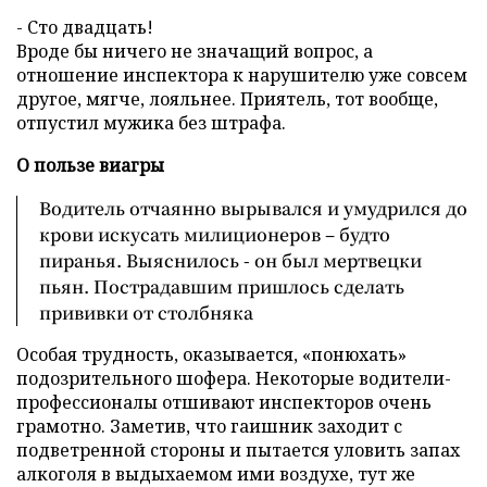
- Сто двадцать!
Вроде бы ничего не значащий вопрос, а
отношение инспектора к нарушителю уже совсем
другое, мягче, лояльнее. Приятель, тот вообще,
отпустил мужика без штрафа.
О пользе виагры
Водитель отчаянно вырывался и умудрился до
крови искусать милиционеров – будто
пиранья. Выяснилось - он был мертвецки
пьян. Пострадавшим пришлось сделать
прививки от столбняка
Особая трудность, оказывается, «понюхать»
подозрительного шофера. Некоторые водители-
профессионалы отшивают инспекторов очень
грамотно. Заметив, что гаишник заходит с
подветренной стороны и пытается уловить запах
алкоголя в выдыхаемом ими воздухе, тут же