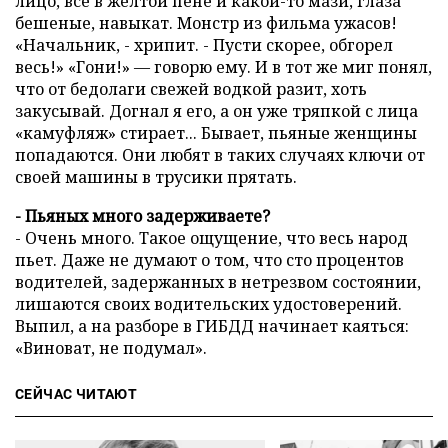
лицо, все в желтой пене и какой-то мази, глаза
бешеные, навыкат. Монстр из фильма ужасов!
«Начальник, - хрипит. - Пусти скорее, обгорел
весь!» «Гони!» — говорю ему. И в тот же миг понял,
что от бедолаги свежей водкой разит, хоть
закусывай. Догнал я его, а он уже тряпкой с лица
«камуфляж» стирает... Бывает, пьяные женщины
попадаются. Они любят в таких случаях ключи от
своей машины в трусики прятать.
- Пьяных много задерживаете?
- Очень много. Такое ощущение, что весь народ
пьет. Даже не думают о том, что сто процентов
водителей, задержанных в нетрезвом состоянии,
лишаются своих водительских удостоверений.
Выпил, а на разборе в ГИБДД начинает каяться:
«Виноват, не подумал».
СЕЙЧАС ЧИТАЮТ