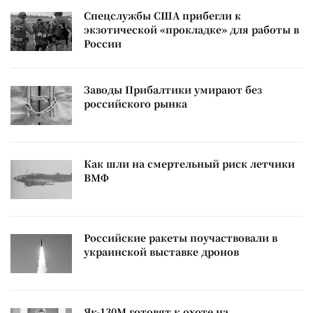
Спецслужбы США прибегли к
экзотической «прокладке» для работы в
России
Заводы Прибалтики умирают без
российского рынка
Как шли на смертельный риск летчики
ВМФ
Российские ракеты поучаствовали в
украинской выставке дронов
Як-130М готовят к охоте на