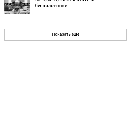
беспилотники
Показать ещё