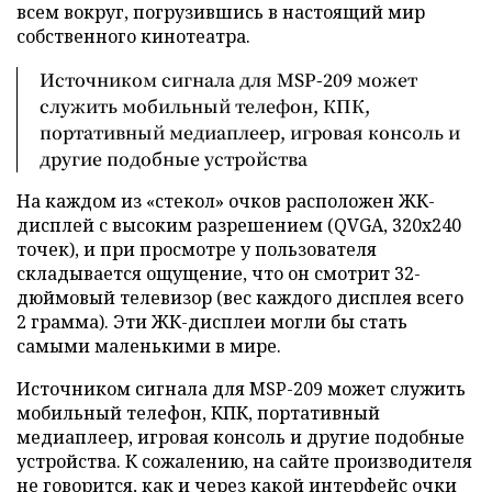
всем вокруг, погрузившись в настоящий мир
собственного кинотеатра.
Источником сигнала для MSP-209 может
служить мобильный телефон, КПК,
портативный медиаплеер, игровая консоль и
другие подобные устройства
На каждом из «стекол» очков расположен ЖК-
дисплей с высоким разрешением (QVGA, 320х240
точек), и при просмотре у пользователя
складывается ощущение, что он смотрит 32-
дюймовый телевизор (вес каждого дисплея всего
2 грамма). Эти ЖК-дисплеи могли бы стать
самыми маленькими в мире.
Источником сигнала для MSP-209 может служить
мобильный телефон, КПК, портативный
медиаплеер, игровая консоль и другие подобные
устройства. К сожалению, на сайте производителя
не говорится, как и через какой интерфейс очки