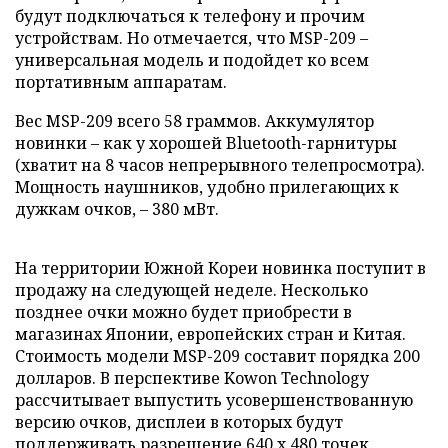
будут подключаться к телефону и прочим
устройствам. Но отмечается, что MSP-209 –
универсальная модель и подойдет ко всем
портативным аппаратам.
Вес MSP-209 всего 58 граммов. Аккумулятор
новинки – как у хорошей Bluetooth-гарнитуры
(хватит на 8 часов непрерывного телепросмотра).
Мощность наушников, удобно прилегающих к
дужкам очков, – 380 мВт.
На территории Южной Кореи новинка поступит в
продажу на следующей неделе. Несколько
позднее очки можно будет приобрести в
магазинах Японии, европейских стран и Китая.
Стоимость модели MSP-209 составит порядка 200
долларов. В перспективе Kowon Technology
рассчитывает выпустить усовершенствованную
версию очков, дисплеи в которых будут
поддерживать разрешение 640 х 480 точек.