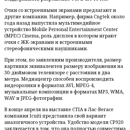
Очки со встроенными экранами предлагают и
другие компании. Например, фирма Cngtek около
года назад выпустила мультимедийное
устройство Mobile Personal Entertainment Center
(MPEC) Cinema, роль дисплея в котором играют
очки с ЖК-экранами и встроенными
стереофоническими наушниками.
При этом, по заявлениям производителя, размер
картинки эквивалентен размеру изображения на
30-дюймовом телевизоре с расстояния в два
метра. Медиацентр способен воспроизводить
видеоролики в форматах AVI, MPEG-4,
музыкальные композиции в форматах MP3, WMA,
WAV и JPEG-фотографии.
В конце апреля на выставке CTIA в Лас-Вегасе
компания Icuiti представила свой вариант
аналогичного устройства. Удобство модели CP920
заключается в том, что она полностью совместима