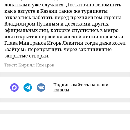
лопатками уже случался. Достаточно вспомнить,
как в августе в Казани такие же турникеты
отказались работать перед президентом страны
Владимиром Путиным и десятками других
официальных лиц, которые спустились в метро
для открытия первой казанской линии подземки.
Глава Минтранса Игорь Левитин тогда даже хотел
«зайцем» перепрыгнуть через заклинившие
закрытые створки.
Текст: Кирилл Комаров
Подписывайтесь на наши
каналы