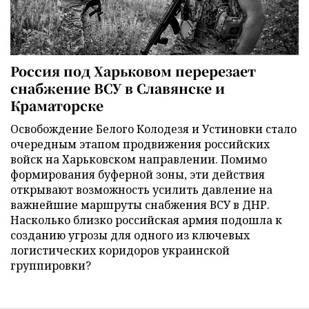
Россия под Харьковом перерезает
снабжение ВСУ в Славянске и
Краматорске
Освобождение Белого Колодезя и Устиновки стало
очередным этапом продвижения российских
войск на Харьковском направлении. Помимо
формирования буферной зоны, эти действия
открывают возможность усилить давление на
важнейшие маршруты снабжения ВСУ в ДНР.
Насколько близко российская армия подошла к
созданию угрозы для одного из ключевых
логистических коридоров украинской
группировки?