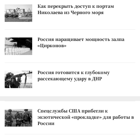
Как перекрыть доступ к портам
Николаева из Черного моря
Россия наращивает мощность залпа
«Цирконов»
Россия готовится к глубокому
рассекающему удару в ДНР
Спецслужбы США прибегли к
экзотической «прокладке» для работы в
России