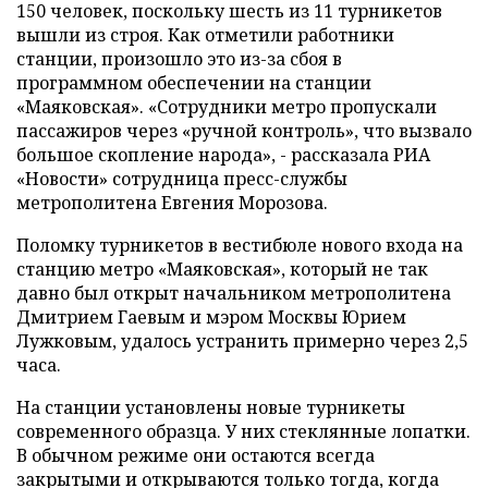
150 человек, поскольку шесть из 11 турникетов
вышли из строя. Как отметили работники
станции, произошло это из-за сбоя в
программном обеспечении на станции
«Маяковская». «Сотрудники метро пропускали
пассажиров через «ручной контроль», что вызвало
большое скопление народа», - рассказала РИА
«Новости» сотрудница пресс-службы
метрополитена Евгения Морозова.
Поломку турникетов в вестибюле нового входа на
станцию метро «Маяковская», который не так
давно был открыт начальником метрополитена
Дмитрием Гаевым и мэром Москвы Юрием
Лужковым, удалось устранить примерно через 2,5
часа.
На станции установлены новые турникеты
современного образца. У них стеклянные лопатки.
В обычном режиме они остаются всегда
закрытыми и открываются только тогда, когда