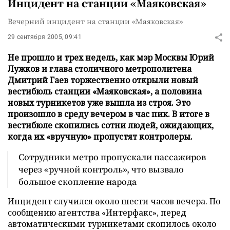
Инцидент на станции «Маяковская»
Вечерний инцидент на станции «Маяковская»
29 сентября 2005, 09:41
Не прошло и трех недель, как мэр Москвы Юрий
Лужков и глава столичного метрополитена
Дмитрий Гаев торжественно открыли новый
вестибюль станции «Маяковская», а половина
новых турникетов уже вышла из строя. Это
произошло в среду вечером в час пик. В итоге в
вестибюле скопились сотни людей, ожидающих,
когда их «вручную» пропустят контролеры.
Сотрудники метро пропускали пассажиров
через «ручной контроль», что вызвало
большое скопление народа
Инцидент случился около шести часов вечера. По
сообщению агентства «Интерфакс», перед
автоматическими турникетами скопилось около