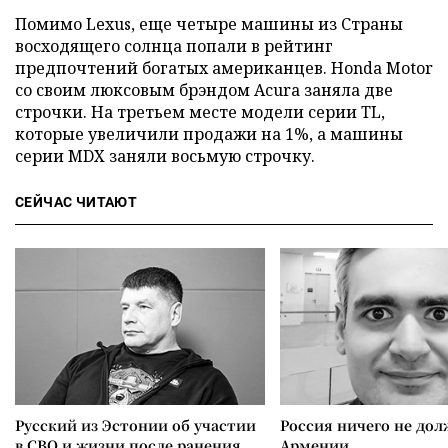
Помимо Lexus, еще четыре машины из Страны
восходящего солнца попали в рейтинг
предпочтений богатых американцев. Honda Motor
со своим люксовым брэндом Acura заняла две
строчки. На третьем месте модели серии TL,
которые увеличили продажи на 1%, а машины
серии MDX заняли восьмую строчку.
СЕЙЧАС ЧИТАЮТ
Русский из Эстонии об участии
Россия ничего не дол
в СВО и жизни после ранения
Армении