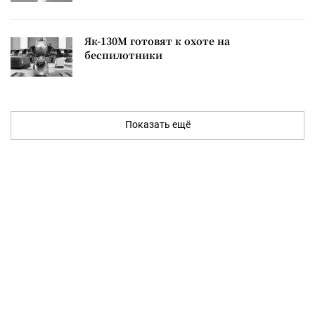
Як-130М готовят к охоте на
беспилотники
Показать ещё