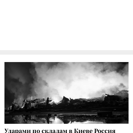
Ударами по складам в Киеве Россия