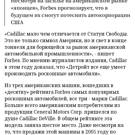
Несмотря на засилье на американском рынке
«японцев», Forbes прогнозирует, что в
будущем их смогут потеснить автокорпорации
США
«Cadillac мало чем отличается от Статуи Свободы.
Это не только символ Америки, но и свет в конце
тоннеля для борющейся за рынок американской
автомобильной промышленности», - пишет
Forbes. По мнению журналистов издания, Cadillac
в этом году доказал, что «Детройт все еще умеет
производить роскошные автомобили».
Из трех американских машин, вошедших в
«десятку» рейтинга Forbes самых популярных
роскошных автомобилей, все три - марки Cadillac.
Больше всего американским потребителям из
продукции Ceneral Motors Corp. пришелся по
душе Cadillac DeVille. В общем рейтинге эта
модель заняла шестое место. Даже несмотря на
то, что продажи этой машины в 2005 году по