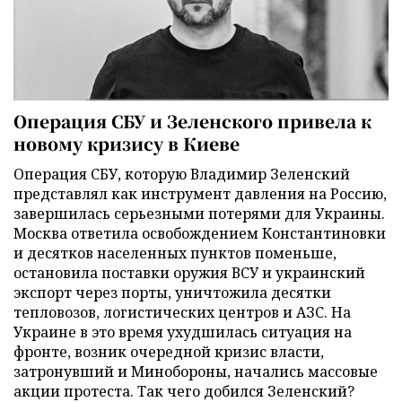
Операция СБУ и Зеленского привела к
новому кризису в Киеве
Операция СБУ, которую Владимир Зеленский
представлял как инструмент давления на Россию,
завершилась серьезными потерями для Украины.
Москва ответила освобождением Константиновки
и десятков населенных пунктов поменьше,
остановила поставки оружия ВСУ и украинский
экспорт через порты, уничтожила десятки
тепловозов, логистических центров и АЗС. На
Украине в это время ухудшилась ситуация на
фронте, возник очередной кризис власти,
затронувший и Минобороны, начались массовые
акции протеста. Так чего добился Зеленский?