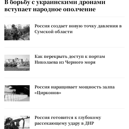
В борьбу с украинскими дронами
вступает народное ополчение
Россия создает новую точку давления в
Сумской области
Как перекрыть доступ к портам
Николаева из Черного моря
Россия наращивает мощность залпа
«Цирконов»
Россия готовится к глубокому
рассекающему удару в ДНР