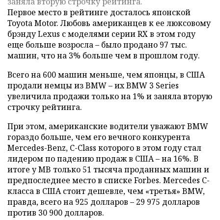
заняла вторую строчку рейтинга.
Первое место в рейтинге досталось японской
Toyota Motor. Любовь американцев к ее люксовому
брэнду Lexus с моделями серии RX в этом году
еще больше возросла – было продано 97 тыс.
машин, что на 3% больше чем в прошлом году.
Всего на 600 машин меньше, чем японцы, в США
продали немцы из BMW – их BMW 3 Series
увеличила продажи только на 1% и заняла вторую
строчку рейтинга.
При этом, американские водители уважают BMW
гораздо больше, чем его вечного конкурента
Mercedes-Benz, C-Class которого в этом году стал
лидером по падению продаж в США – на 16%. В
итоге у MB только 51 тысяча проданных машин и
предпоследнее место в списке Forbes. Mercedes С-
класса в США стоит дешевле, чем «третья» BMW,
правда, всего на 925 долларов – 29 975 долларов
против 30 900 долларов.