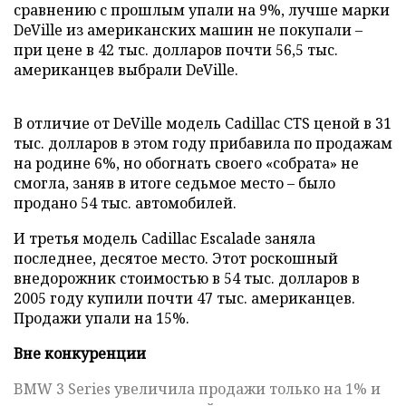
сравнению с прошлым упали на 9%, лучше марки
DeVille из американских машин не покупали –
при цене в 42 тыс. долларов почти 56,5 тыс.
американцев выбрали DeVille.
В отличие от DeVille модель Cadillac CTS ценой в 31
тыс. долларов в этом году прибавила по продажам
на родине 6%, но обогнать своего «собрата» не
смогла, заняв в итоге седьмое место – было
продано 54 тыс. автомобилей.
И третья модель Cadillac Escalade заняла
последнее, десятое место. Этот роскошный
внедорожник стоимостью в 54 тыс. долларов в
2005 году купили почти 47 тыс. американцев.
Продажи упали на 15%.
Вне конкуренции
BMW 3 Series увеличила продажи только на 1% и