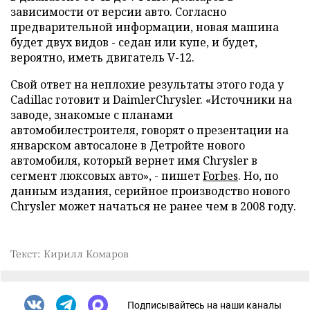
зависимости от версии авто. Согласно
предварительной информации, новая машина
будет двух видов - седан или купе, и будет,
вероятно, иметь двигатель V-12.
Свой ответ на неплохие результаты этого года у
Cadillac готовит и DaimlerChrysler. «Источники на
заводе, знакомые с планами
автомобилестроителя, говорят о презентации на
январском автосалоне в Детройте нового
автомобиля, который вернет имя Chrysler в
сегмент люксовых авто», - пишет
Forbes
. Но, по
данным издания, серийное производство нового
Chrysler может начаться не ранее чем в 2008 году.
Текст: Кирилл Комаров
Подписывайтесь на наши каналы