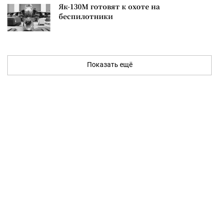
Як-130М готовят к охоте на
беспилотники
Показать ещё