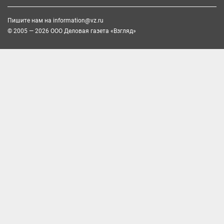
Пишите нам на
information@vz.ru
© 2005 — 2026 ООО Деловая газета «Взгляд»