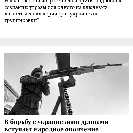
Насколько близко российская армия подошла к
созданию угрозы для одного из ключевых
логистических коридоров украинской
группировки?
В борьбу с украинскими дронами
вступает народное ополчение