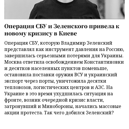
Операция СБУ и Зеленского привела к
новому кризису в Киеве
Операция СБУ, которую Владимир Зеленский
представлял как инструмент давления на Россию,
завершилась серьезными потерями для Украины.
Москва ответила освобождением Константиновки
и десятков населенных пунктов поменьше,
остановила поставки оружия ВСУ и украинский
экспорт через порты, уничтожила десятки
тепловозов, логистических центров и АЗС. На
Украине в это время ухудшилась ситуация на
фронте, возник очередной кризис власти,
затронувший и Минобороны, начались массовые
акции протеста. Так чего добился Зеленский?