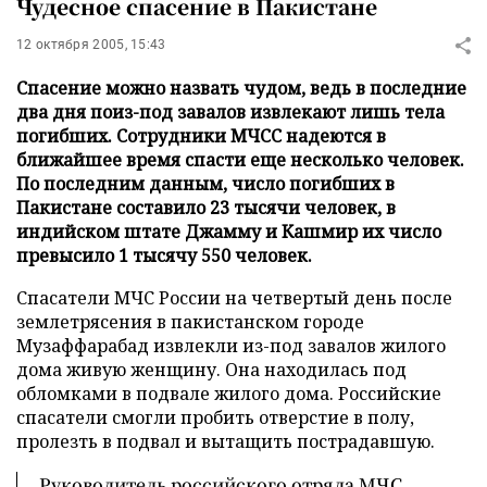
Чудесное спасение в Пакистане
12 октября 2005, 15:43
Спасение можно назвать чудом, ведь в последние
два дня поиз-под завалов извлекают лишь тела
погибших. Сотрудники МЧСС надеются в
ближайшее время спасти еще несколько человек.
По последним данным, число погибших в
Пакистане составило 23 тысячи человек, в
индийском штате Джамму и Кашмир их число
превысило 1 тысячу 550 человек.
Спасатели МЧС России на четвертый день после
землетрясения в пакистанском городе
Музаффарабад извлекли из-под завалов жилого
дома живую женщину. Она находилась под
обломками в подвале жилого дома. Российские
спасатели смогли пробить отверстие в полу,
пролезть в подвал и вытащить пострадавшую.
Руководитель российского отряда МЧС