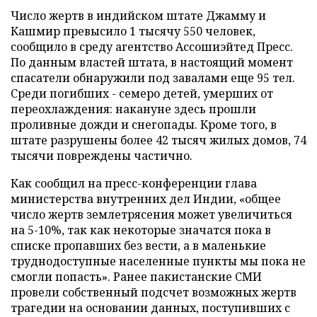
Число жертв в индийском штате Джамму и
Кашмир превысило 1 тысячу 550 человек,
сообщило в среду агентство Ассошиэйтед Пресс.
По данным властей штата, в настоящий момент
спасатели обнаружили под завалами еще 95 тел.
Среди погибших - семеро детей, умерших от
переохлаждения: накануне здесь прошли
проливные дожди и снегопады. Кроме того, в
штате разрушены более 42 тысяч жилых домов, 74
тысячи повреждены частично.
Как сообщил на пресс-конференции глава
министерства внутренних дел Индии, «общее
число жертв землетрясения может увеличиться
на 5-10%, так как некоторые значатся пока в
списке пропавших без вести, а в маленькие
труднодоступные населенные пункты мы пока не
смогли попасть». Ранее пакистанские СМИ
провели собственный подсчет возможных жертв
трагедии на основании данных, поступивших с