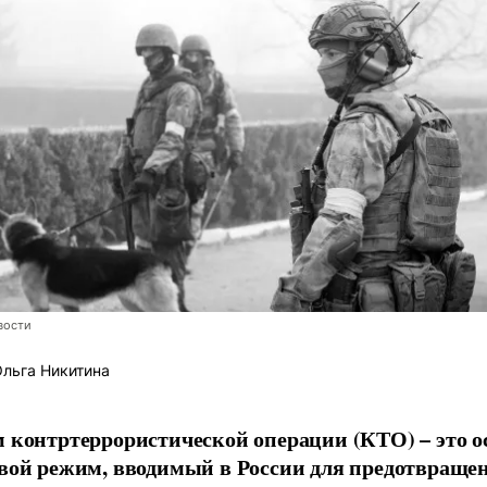
вости
льга Никитина
 контртеррористической операции (КТО) – это 
вой режим, вводимый в России для предотвраще