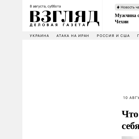
8 августа, суббота
Новость ч
Мужчина с
Чехии
УКРАИНА
АТАКА НА ИРАН
РОССИЯ И США
10 АВГ
Что
себ