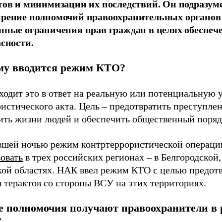
тов и минимизации их последствий. Он подразум
рение полномочий правоохранительных органов
нные ограничения прав граждан в целях обеспеч
асности.
му вводится режим КТО?
ходит это в ответ на реальную или потенциальную 
истического акта. Цель – предотвратить преступлен
ить жизни людей и обеспечить общественный поряд
шей ночью режим контртеррористической операц
овать
в трех российских регионах – в Белгородской,
кой областях. НАК ввел режим КТО с целью предот
 терактов со стороны ВСУ на этих территориях.
е полномочия получают правоохранители в
?