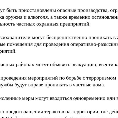
гут быть приостановлены опасные производства, ог
а оружия и алкоголя, а также временно остановлен
льность частных охранных предприятий.
авоохранители могут беспрепятственно проникать в
ые помещения для проведения оперативно-разыскн
риятий.
пасных районах могут объявить эвакуацию, ввести к
я проведения мероприятий по борьбе с терроризмом
ужбы будут вправе проникать в частные дома.
исленные меры могут вводиться одновременно или 
ю предотвращения терактов на территории, где дей