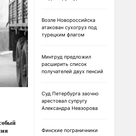
Возле Новороссийска
атакован сухогруз под
турецким флагом
Минтруд предложил
расширить список
получателей двух пенсий
Суд Петербурга заочно
арестовал супругу
Александра Невзорова
особый
ния
Финские пограничники