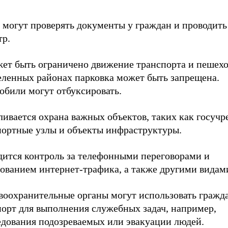
и могут проверять документы у граждан и проводит
тр.
жет быть ограничено движение транспорта и пешехо
еленных районах парковка может быть запрещена.
обили могут отбуксировать.
ливается охрана важных объектов, таких как госучр
портные узлы и объекты инфраструктуры.
одится контроль за телефонными переговорами и
ованием интернет-трафика, а также другими видами
авоохранительные органы могут использовать гражд
порт для выполнения служебных задач, например,
едования подозреваемых или эвакуации людей.