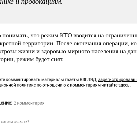
нике и провокациям.
 понимать, что режим КТО вводится на ограниченн
кретной территории. После окончания операции, ко
 угрозы жизни и здоровью мирного населения на да
ории, режим будет снят.
те комментировать материалы газеты ВЗГЛЯД,
зарегистрировавш
ционной политике по отношению к комментариям читайте
здесь
.
ение:
2
комментария