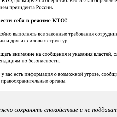
 КТО, формируется оперштаб. Его состав определяе
ием президента России.
вести себя в режиме КТО?
койно выполнять все законные требования сотрудни
ии и других силовых структур.
щать внимание на сообщения и указания властей, с
ендациям по безопасности.
 у вас есть информация о возможной угрозе, сообщ
в правоохранительные органы.
жно сохранять спокойствие и не поддава