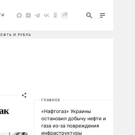
ТИ
НЕФТЬ И РУБЛЬ
ГЛАВНОЕ
ак
«Нафтогаз» Украины
остановил добычу нефти и
газа из-за повреждения
инфраструктуры