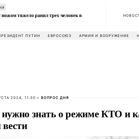
аса
 ножом тяжело ранил трех человек в
НОВОС
ПРЕЗИДЕНТ ПУТИН
ЕВРОСОЮЗ
АРМИЯ И ВООРУЖЕНИЕ
УСТА 2024, 11:30 •
ВОПРОС ДНЯ
 нужно знать о режиме КТО и к
я вести