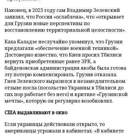
Наконец, в 2023 году сам Владимир Зеленский
заявлял, что Россия «ослаблена», что «открывает
для Грузии новые перспективы по
восстановлению территориальной целостности».
Каха Каладзе неслучайно упомянул, что Грузии
предлагали «обеспечение военной техникой».
Достоверно известно, что Киев просил Тбилиси
вернуть приобретенные ранее ЗРК, а
байденовская администрация якобы была готова
эту потерю компенсировать. Грузия отказала.
Гнев Зеленского выразился в незамедлительном
отзыве посла (посольство Украины в Тбилиси до
сих пор работает без него) и критике «Грузинской
мечты», которую он регулярно возобновлял.
США выдавливают в окно
Если украинцы действовали открыто, то
американцы угрожали в кабинетах. «В кабинете