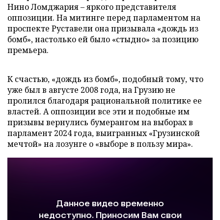
Нино Ломджария – яркого представителя
оппозиции. На митинге перед парламентом на
проспекте Руставели она призывала «дождь из
бомб», настолько ей было «стыдно» за позицию
премьера.
К счастью, «дождь из бомб», подобный тому, что
уже был в августе 2008 года, на Грузию не
пролился благодаря рациональной политике ее
властей. А оппозиции все эти и подобные им
призывы вернулись бумерангом на выборах в
парламент 2024 года, выигранных «Грузинской
мечтой» на лозунге о «выборе в пользу мира».