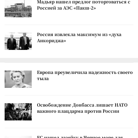
Мадьяр нашел предлог поторговаться с
Россией за АЭС «Пакш-2»
Россия извлекла максимум из «духа
Анкориджа»
Европа преувеличила надежность своего
тыла
Освобождение Донбасса лишает НАТО
важного плацдарма против России
ЕС нашел лазейку в Черное море для