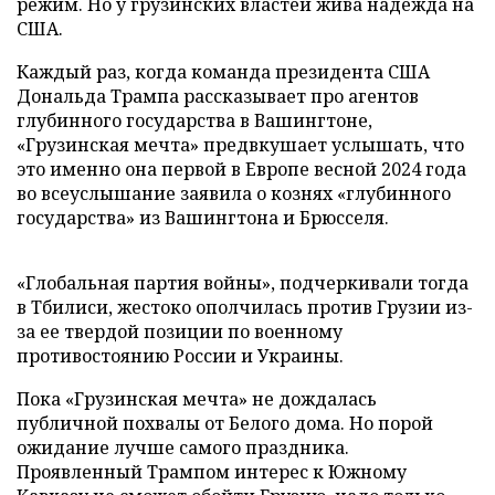
режим. Но у грузинских властей жива надежда на
США.
Каждый раз, когда команда президента США
Дональда Трампа рассказывает про агентов
глубинного государства в Вашингтоне,
«Грузинская мечта» предвкушает услышать, что
это именно она первой в Европе весной 2024 года
во всеуслышание заявила о кознях «глубинного
государства» из Вашингтона и Брюсселя.
«Глобальная партия войны», подчеркивали тогда
в Тбилиси, жестоко ополчилась против Грузии из-
за ее твердой позиции по военному
противостоянию России и Украины.
Пока «Грузинская мечта» не дождалась
публичной похвалы от Белого дома. Но порой
ожидание лучше самого праздника.
Проявленный Трампом интерес к Южному