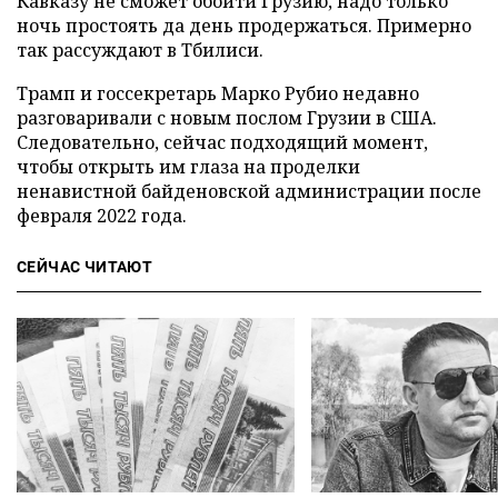
Кавказу не сможет обойти Грузию, надо только
ночь простоять да день продержаться. Примерно
так рассуждают в Тбилиси.
Трамп и госсекретарь Марко Рубио недавно
разговаривали с новым послом Грузии в США.
Следовательно, сейчас подходящий момент,
чтобы открыть им глаза на проделки
ненавистной байденовской администрации после
февраля 2022 года.
СЕЙЧАС ЧИТАЮТ