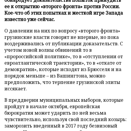
ее к открытию «второго фронта» против России.
Кое-что об этих попытках и жесткой игре Запада
известно уже сейчас.
О давлении на них по вопросу «второго фронта»
грузинские власти говорят не впервые, но пока
воздерживались от публикации доказательств. С
учетом новой волны обвинений то в
«пророссийской политике», то в «отступлении от
евроатлантической траектории», то в «откате от
демократии», которые исходят из Брюсселя и на
порядок меньше – из Вашингтона, можно
предположить, что терпение грузинской элиты
иссякает.
В преддверии муниципальных выборов, которые
пройдут в начале октября, европейская
бюрократия может ударить по ней весьма
чувствительно, используя свой последний козырь:
заморозить введенный в 2017 году безвизовый