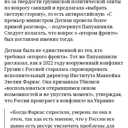
из-за твердости грузинской политической элиты
по вопросу санкций и предлагала «выбрать
светлую сторону», то есть антироссийскую. «С
премьер-министром Дегнан провела более
прямой разговор», – подчеркнул Папуашвили.
Следует полагать, что вопрос о «втором фронте»
был поставлен именно тогда.
Дегнан была не единственной из тех, кто
требовал «второго фронта». Тот же Папуашвили
рассказал, как в 2022 году вооруженный конфликт
Грузии с Россией старалась спровоцировать
исполнительный директор Института Маккейна
Эвелин Фаркас. Она призывала Тбилиси
«воспользоваться открывшимся окном
возможностей и не упустить момент», утверждая,
что Россия проиграет в конфликте на Украине.
«Когда Фаркас спросили, уверена ли она в
этом, так как есть мнение, что у России все
равно есть ресурс увеличить проблемы для