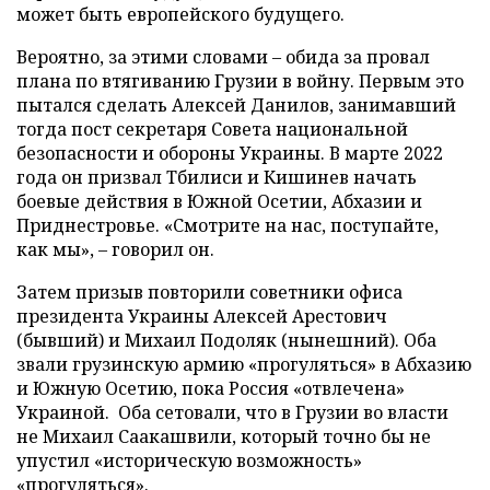
может быть европейского будущего.
Вероятно, за этими словами – обида за провал
плана по втягиванию Грузии в войну. Первым это
пытался сделать Алексей Данилов, занимавший
тогда пост секретаря Совета национальной
безопасности и обороны Украины. В марте 2022
года он призвал Тбилиси и Кишинев начать
боевые действия в Южной Осетии, Абхазии и
Приднестровье. «Смотрите на нас, поступайте,
как мы», – говорил он.
Затем призыв повторили советники офиса
президента Украины Алексей Арестович
(бывший) и Михаил Подоляк (нынешний). Оба
звали грузинскую армию «прогуляться» в Абхазию
и Южную Осетию, пока Россия «отвлечена»
Украиной. Оба сетовали, что в Грузии во власти
не Михаил Саакашвили, который точно бы не
упустил «историческую возможность»
«прогуляться».