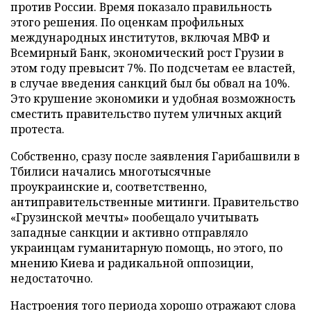
против России. Время показало правильность
этого решения. По оценкам профильных
международных институтов, включая МВФ и
Всемирный Банк, экономический рост Грузии в
этом году превысит 7%. По подсчетам ее властей,
в случае введения санкций был бы обвал на 10%.
Это крушение экономики и удобная возможность
сместить правительство путем уличных акций
протеста.
Собственно, сразу после заявления Гарибашвили в
Тбилиси начались многотысячные
проукраинские и, соответственно,
антиправительственные митинги. Правительство
«Грузинской мечты» пообещало учитывать
западные санкции и активно отправляло
украинцам гуманитарную помощь, но этого, по
мнению Киева и радикальной оппозиции,
недостаточно.
Настроения того периода хорошо отражают слова