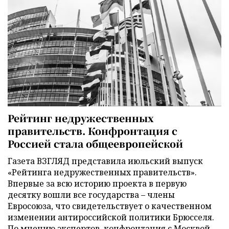
Рейтинг недружественных
правительств. Конфронтация с
Россией стала общеевропейской
Газета ВЗГЛЯД представила июльский выпуск
«Рейтинга недружественных правительств».
Впервые за всю историю проекта в первую
десятку вошли все государства – члены
Евросоюза, что свидетельствует о качественном
изменении антироссийской политики Брюсселя.
По мнению экспертов, конфронтация с Москвой