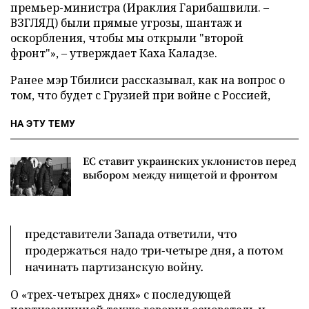
премьер-министра (Ираклия Гарибашвили. –
ВЗГЛЯД) были прямые угрозы, шантаж и
оскорбления, чтобы мы открыли "второй
фронт"», – утверждает Каха Каладзе.
Ранее мэр Тбилиси рассказывал, как на вопрос о
том, что будет с Грузией при войне с Россией,
НА ЭТУ ТЕМУ
ЕС ставит украинских уклонистов перед
выбором между нищетой и фронтом
представители Запада ответили, что
продержаться надо три-четыре дня, а потом
начинать партизанскую войну.
О «трех-четырех днях» с последующей