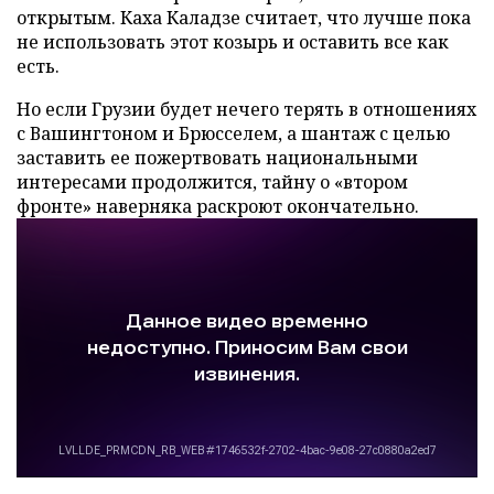
открытым. Каха Каладзе считает, что лучше пока
не использовать этот козырь и оставить все как
есть.
Но если Грузии будет нечего терять в отношениях
с Вашингтоном и Брюсселем, а шантаж с целью
заставить ее пожертвовать национальными
интересами продолжится, тайну о «втором
фронте» наверняка раскроют окончательно.