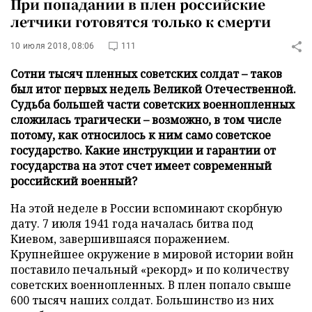
При попадании в плен российские
летчики готовятся только к смерти
10 июля 2018, 08:06
111
Сотни тысяч пленных советских солдат – таков
был итог первых недель Великой Отечественной.
Судьба большей части советских военнопленных
сложилась трагически – возможно, в том числе
потому, как относилось к ним само советское
государство. Какие инструкции и гарантии от
государства на этот счет имеет современный
российский военный?
На этой неделе в России вспоминают скорбную
дату. 7 июля 1941 года началась битва под
Киевом, завершившаяся поражением.
Крупнейшее окружение в мировой истории войн
поставило печальный «рекорд» и по количеству
советских военнопленных. В плен попало свыше
600 тысяч наших солдат. Большинство из них