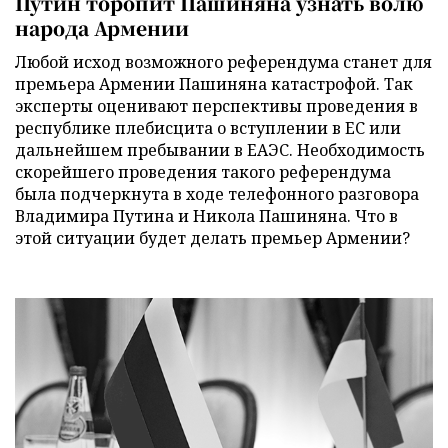
Путин торопит Пашиняна узнать волю
народа Армении
Любой исход возможного референдума станет для
премьера Армении Пашиняна катастрофой. Так
эксперты оценивают перспективы проведения в
республике плебисцита о вступлении в ЕС или
дальнейшем пребывании в ЕАЭС. Необходимость
скорейшего проведения такого референдума
была подчеркнута в ходе телефонного разговора
Владимира Путина и Никола Пашиняна. Что в
этой ситуации будет делать премьер Армении?