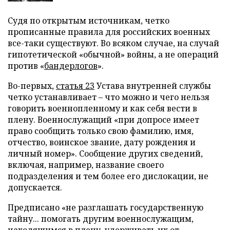
Судя по открытым источникам, четко
прописанные правила для российских военных
все-таки существуют. Во всяком случае, на случай
гипотетической «обычной» войны, а не операций
против «
бандерлогов
».
Во-первых,
статья 23
Устава внутренней службы
четко устанавливает – что можно и чего нельзя
говорить военнопленному и как себя вести в
плену. Военнослужащий «при допросе имеет
право сообщить только свою фамилию, имя,
отчество, воинское звание, дату рождения и
личный номер». Сообщение других сведений,
включая, например, название своего
подразделения и тем более его дислокации, не
допускается.
Предписано «не разглашать государственную
тайну... помогать другим военнослужащим,