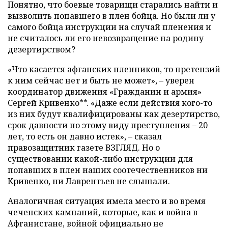
Понятно, что боевые товарищи старались найти и
вызволить попавшего в плен бойца. Но были ли у
самого бойца инструкции на случай пленения и
не считалось ли его невозвращение на родину
дезертирством?
«Что касается афганских пленников, то претензий
к ним сейчас нет и быть не может», – уверен
координатор движения «Гражданин и армия»
Сергей Кривенко**. «Даже если действия кого-то
из них будут квалифицированы как дезертирство,
срок давности по этому виду преступления – 20
лет, то есть он давно истек», – сказал
правозащитник газете ВЗГЛЯД. Но о
существовании какой-либо инструкции для
попавших в плен наших соотечественников ни
Кривенко, ни Лаврентьев не слышали.
Аналогичная ситуация имела место и во время
чеченских кампаний, которые, как и война в
Афганистане, войной официально не