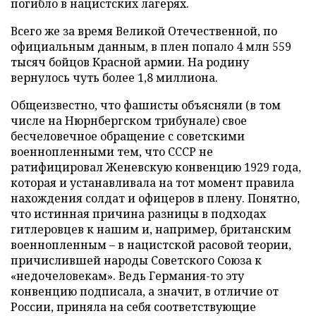
погибло в нацистских лагерях.
Всего же за время Великой Отечественной, по
официальным данным, в плен попало 4 млн 559
тысяч бойцов Красной армии. На родину
вернулось чуть более 1,8 миллиона.
Общеизвестно, что фашисты объясняли (в том
числе на Нюрнбергском трибунале) свое
бесчеловечное обращение с советскими
военнопленными тем, что СССР не
ратифицировал Женевскую конвенцию 1929 года,
которая и устанавливала на тот момент правила
нахождения солдат и офицеров в плену. Понятно,
что истинная причина разницы в подходах
гитлеровцев к нашим и, например, британским
военнопленным – в нацистской расовой теории,
причислившей народы Советского Союза к
«недочеловекам». Ведь Германия-то эту
конвенцию подписала, а значит, в отличие от
России, приняла на себя соответствующие