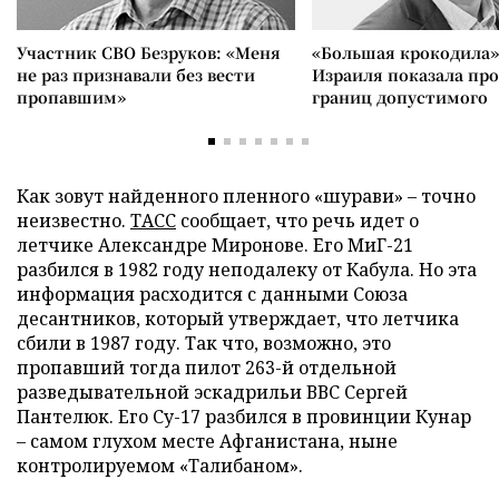
Участник СВО Безруков: «Меня
«Большая крокодила»
не раз признавали без вести
Израиля показала пр
пропавшим»
границ допустимого
Как зовут найденного пленного «шурави» – точно
неизвестно.
ТАСС
сообщает, что речь идет о
летчике Александре Миронове. Его МиГ-21
разбился в 1982 году неподалеку от Кабула. Но эта
информация расходится с данными Союза
десантников, который утверждает, что летчика
сбили в 1987 году. Так что, возможно, это
пропавший тогда пилот 263-й отдельной
разведывательной эскадрильи ВВС Сергей
Пантелюк. Его Су-17 разбился в провинции Кунар
– самом глухом месте Афганистана, ныне
контролируемом «Талибаном».