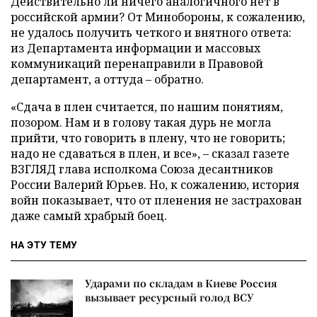
Действительно ли ничего аналогичного нет в
российской армии? От Минобороны, к сожалению,
не удалось получить четкого и внятного ответа:
из Департамента информации и массовых
коммуникаций перенаправили в Правовой
департамент, а оттуда – обратно.
«Сдача в плен считается, по нашим понятиям,
позором. Нам и в голову такая дурь не могла
прийти, что говорить в плену, что не говорить;
надо не сдаваться в плен, и все», – сказал газете
ВЗГЛЯД глава исполкома Союза десантников
России Валерий Юрьев. Но, к сожалению, история
войн показывает, что от пленения не застрахован
даже самый храбрый боец.
НА ЭТУ ТЕМУ
Ударами по складам в Киеве Россия
вызывает ресурсный голод ВСУ