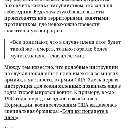
покончить жизнь самоубийством, сказал наш
собеседник. Ведь зачастую боевые вылеты
производятся над территориями, занятыми
противником, где невозможно провести
спасательную операцию.
«Все понимают, что в случае плена итог будет
такой же – смерть, только гораздо более
мучительная», – сказал летчик.
Между тем известно, что подобные инструкции
на случай попадания в плен имеются во многих
армиях, в частности, в армии США. Здесь первая
инструкция для военнопленных появилась еще в
годы Второй мировой войны. К примеру, в мае
1944 года, перед высадкой союзников в
Нормандии, военнослужащим США выдавалась
специальная брошюра: «
Если вы попадете в
плен
».