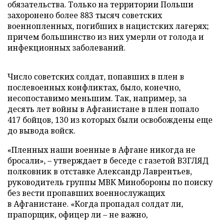
обязательства. Только на территории Польши
захоронено более 883 тысяч советских
военнопленных, погибших в нацистских лагерях;
причем большинство из них умерли от голода и
инфекционных заболеваний.
Число советских солдат, попавших в плен в
послевоенных конфликтах, было, конечно,
несопоставимо меньшим. Так, например, за
десять лет войны в Афганистане в плен попало
417 бойцов, 130 из которых были освобождены еще
до вывода войск.
«Пленных наши военные в Афгане никогда не
бросали», – утверждает в беседе с газетой ВЗГЛЯД
полковник в отставке Александр Лаврентьев,
руководитель группы МВК Минобороны по поиску
без вести пропавших военнослужащих
в Афганистане. «Когда пропадал солдат ли,
прапорщик, офицер ли – не важно,