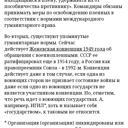
находящимся в плену, удерживать их от
пособничества противнику». Командиры обязаны
принимать меры по освобождению пленных в
соответствии с нормами международного
гуманитарного права.
Во-вторых, существуют упомянутые
гуманитарные нормы. Сейчас
действует
Женевская конвенция 1949 года
об
обращении с военнопленными. СССР ее
ратифицировал еще в 1954 году, а Россия как
правопреемник Союза – в 1992-м. Конвенция
действует даже в том случае, если одна из
воюющих сторон не признает состояние войны и
даже если одно из воюющих государств не
является участником конвенции. Но, отметим,
что речь идет о воюющих государствах. А,
например, ИГИЛ*, хоть и называет себя
«государством», к таковым не относится.
* Организация (организации) ликвидированы или