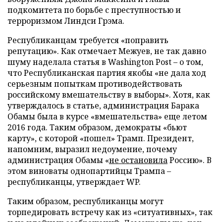
подкомитета по борьбе с преступностью и
терроризмом Линдси Грэма.
Республиканцам требуется «поправить
репутацию». Как отмечает Межуев, не так давно
шуму наделала статья в Washington Post – о том,
что Республиканская партия якобы «не дала ход
серьезным попыткам противодействовать
российскому вмешательству в выборы». Хотя, как
утверждалось в статье, администрация Барака
Обамы была в курсе «вмешательства» еще летом
2016 года. Таким образом, демократы «бьют
карту», с которой «пошел» Трамп. Президент,
напомним, выразил недоумение, почему
администрация Обамы «
не остановила
Россию». В
этом виноваты однопартийцы Трампа –
республиканцы, утверждает WP.
Таким образом, республиканцы могут
торпедировать встречу как из «ситуативных», так