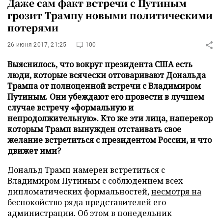
Даже сам факт встречи с Путиным
грозит Трампу новыми политическими
потерями
26 июня 2017, 21:25
100
Выяснилось, что вокруг президента США есть
люди, которые всячески отговаривают Дональда
Трампа от полноценной встречи с Владимиром
Путиным. Они убеждают его провести в лучшем
случае встречу «формальную и
непродолжительную». Кто же эти лица, наперекор
которым Трамп вынужден отстаивать свое
желание встретиться с президентом России, и что
движет ими?
Дональд Трамп намерен встретиться с
Владимиром Путиным с соблюдением всех
дипломатических формальностей,
несмотря на
беспокойство
ряда представителей его
администрации. Об этом в понедельник