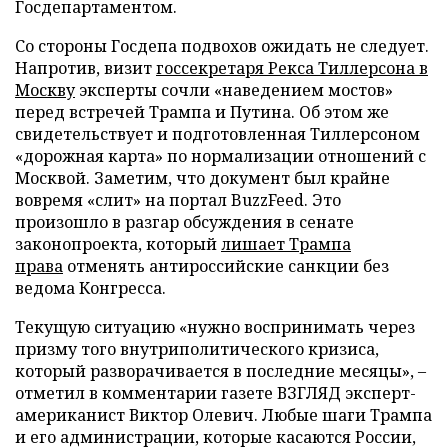
Госдепартаментом.
Со стороны Госдепа подвохов ожидать не следует.
Напротив, визит
госсекретаря Рекса Тиллерсона в
Москву
эксперты сочли «наведением мостов»
перед встречей Трампа и Путина. Об этом же
свидетельствует и подготовленная Тиллерсоном
«дорожная карта» по нормализации отношений с
Москвой. Заметим, что документ был крайне
вовремя «слит» на портал BuzzFeed. Это
произошло в разгар обсуждения в сенате
законопроекта, который
лишает Трампа
права
отменять антироссийские санкции без
ведома Конгресса.
Текущую ситуацию «нужно воспринимать через
призму того внутриполитического кризиса,
который разворачивается в последние месяцы», –
отметил в комментарии газете ВЗГЛЯД эксперт-
американист Виктор Олевич. Любые шаги Трампа
и его администрации, которые касаются России,