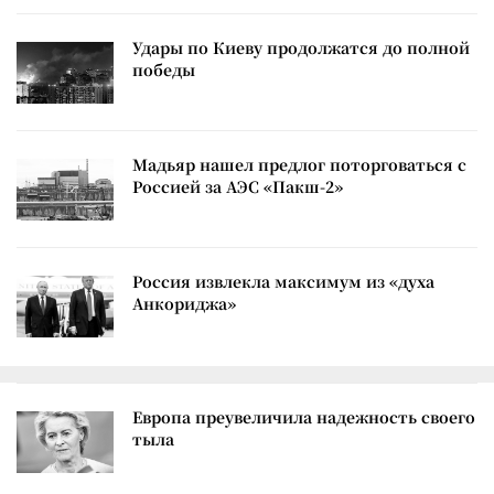
Удары по Киеву продолжатся до полной
победы
Мадьяр нашел предлог поторговаться с
Россией за АЭС «Пакш-2»
Россия извлекла максимум из «духа
Анкориджа»
Европа преувеличила надежность своего
тыла