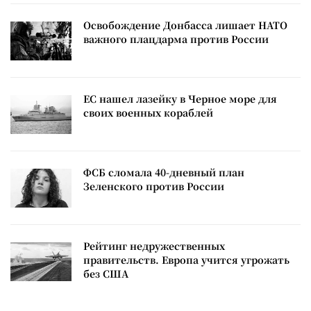
Освобождение Донбасса лишает НАТО
важного плацдарма против России
ЕС нашел лазейку в Черное море для
своих военных кораблей
ФСБ сломала 40-дневный план
Зеленского против России
Рейтинг недружественных
правительств. Европа учится угрожать
без США