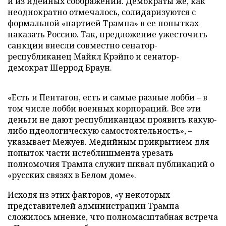
и из идейных соображений. Демократы же, как
неоднократно отмечалось, солидаризуются с
формальной «партией Трампа» в ее попытках
наказать Россию. Так, предложение ужесточить
санкции внесли совместно сенатор-
республиканец Майкл Крэйпо и сенатор-
демократ Шеррод Браун.
«Есть и Пентагон, есть и самые разные лобби – в
том числе лобби военных корпораций. Все эти
деньги не дают республиканцам проявить какую-
либо идеологическую самостоятельность», –
указывает Межуев. Медийным прикрытием для
попыток части истеблишмента урезать
полномочия Трампа служит шквал публикаций о
«русских связях в Белом доме».
Исходя из этих факторов, «у некоторых
представителей администрации Трампа
сложилось мнение, что полномасштабная встреча