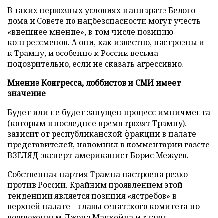
В таких нервозных условиях в аппарате Белого
дома и Совете по нацбезопасности могут учесть
«внешнее мнение», в том числе позицию
конгрессменов. А они, как известно, настроены и
к Трампу, и особенно к России весьма
подозрительно, если не сказать агрессивно.
Мнение Конгресса, лоббистов и СМИ имеет
значение
Будет или не будет запущен процесс импичмента
(которым в последнее время
грозят
Трампу),
зависит от республиканской фракции в палате
представителей, напомнил в комментарии газете
ВЗГЛЯД эксперт-американист Борис Межуев.
Собственная партия Трампа настроена резко
против России. Крайним проявлением этой
тенденции является позиция «ястребов» в
верхней палате – главы сенатского комитета по
вооружениям Джона Маккейна и главы