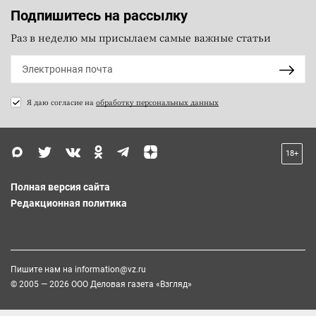
Подпишитесь на рассылку
Раз в неделю мы присылаем самые важные статьи
Я даю согласие на
обработку персональных данных
18+
Полная версия сайта
Редакционная политика
Пишите нам на
information@vz.ru
© 2005 — 2026 ООО Деловая газета «Взгляд»