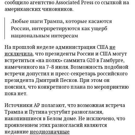
сообщило агентство Associated Press со ссылкой на
американских чиновников.
Любые шаги Трампа, которые касаются
России, интерпретируются как ущерб
национальным интересам
На прошлой неделе администрация США
не
исключила
, что президенты России и США могут
встретиться «на полях» саммита G20 в Гамбурге,
намеченного на 7–8 июля. Возможность подобной
встречи допустил и пресс-секретарь российского
президента Дмитрий Песков. При этом он
пояснил, что конкретного плана по мероприятию
пока нет.
Источники AP полагают, что возможная встреча
Трампа и Путина усугубит разногласия,
накопившиеся в Белом доме. Не исключено, что
проявлением этих разногласий являются
недавние
неоднозначные