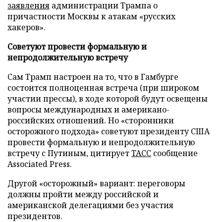
заявления
администрации Трампа о
причастности Москвы к атакам «русских
хакеров».
Советуют провести формальную и
непродолжительную встречу
Сам Трамп настроен на то, что в Гамбурге
состоится полноценная встреча (при широком
участии прессы), в ходе которой будут освещены
вопросы международных и американо-
российских отношений. Но «сторонники
осторожного подхода» советуют президенту США
провести формальную и непродолжительную
встречу с Путиным, цитирует
TACC
сообщение
Associated Press.
Другой «осторожный» вариант: переговоры
должны пройти между российской и
американской делегациями без участия
президентов.