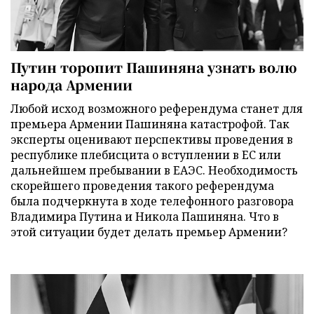
Путин торопит Пашиняна узнать волю
народа Армении
Любой исход возможного референдума станет для
премьера Армении Пашиняна катастрофой. Так
эксперты оценивают перспективы проведения в
республике плебисцита о вступлении в ЕС или
дальнейшем пребывании в ЕАЭС. Необходимость
скорейшего проведения такого референдума
была подчеркнута в ходе телефонного разговора
Владимира Путина и Никола Пашиняна. Что в
этой ситуации будет делать премьер Армении?