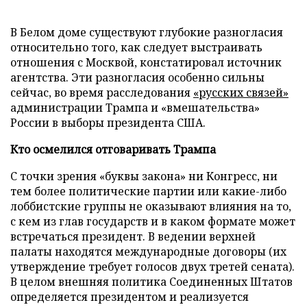
В Белом доме существуют глубокие разногласия
относительно того, как следует выстраивать
отношения с Москвой, констатировал источник
агентства. Эти разногласия особенно сильны
сейчас, во время расследования
«русских связей»
администрации Трампа и «вмешательства»
России в выборы президента США.
Кто осмелился отговаривать Трампа
С точки зрения «буквы закона» ни Конгресс, ни
тем более политические партии или какие-либо
лоббистские группы не оказывают влияния на то,
с кем из глав государств и в каком формате может
встречаться президент. В ведении верхней
палаты находятся международные договоры (их
утверждение требует голосов двух третей сената).
В целом внешняя политика Соединенных Штатов
определяется президентом и реализуется